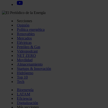
Secciones
Opinión
Política energética
Renovables
Mercados
Eléctricas
Petróleo & Gas
Videopodcast
NET ZERO
Movilidad
Almacenamiento
Startups & Innovación
Hidrógeno
Top 10
Tech
Bioenergía
LATAM
Eficiencia
Digitalización
Más secciones