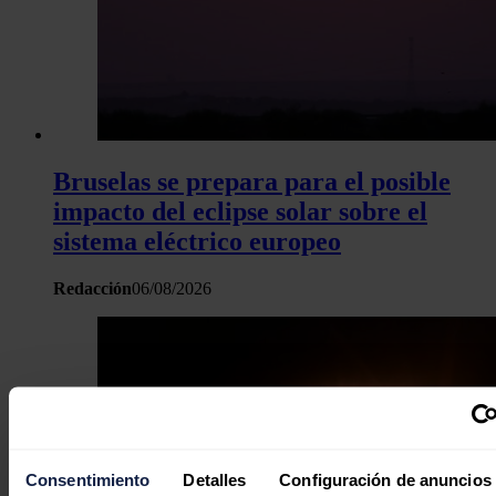
Bruselas se prepara para el posible
impacto del eclipse solar sobre el
sistema eléctrico europeo
Redacción
06/08/2026
Consentimiento
Detalles
Configuración de anuncios