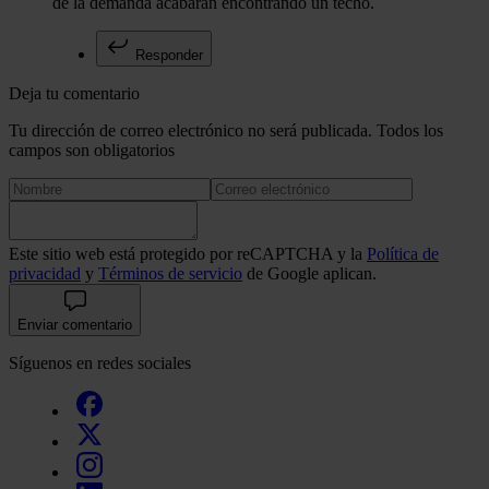
de la demanda acabarán encontrando un techo.
Responder
Deja tu comentario
Tu dirección de correo electrónico no será publicada. Todos los
campos son obligatorios
Este sitio web está protegido por reCAPTCHA y la
Política de
privacidad
y
Términos de servicio
de Google aplican.
Enviar comentario
Síguenos en redes sociales