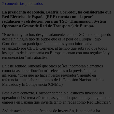
7 comentarios publicados
La presidenta de Redeia, Beatriz Corredor, ha considerado que
Red Eléctrica de España (REE) cuenta con "la peor"
regulación y retribución para un TSO (Transmission System
Operator o Gestor de Red de Transporte) de Europa.
"Nuestra regulación, desgraciadamente, como TSO, creo que puedo
decir sin ningún tipo de pudor que es la peor de Europa", dijo
Corredor en su participación en un desayuno informativo
organizado por CEOE-Cepyme, al tiempo que subrayó que todos
los iguales de la compañía en Europa cuentan con una regulación y
remuneración "más atractiva".
En este sentido, lamentó que otros países incorporan elementos
como tasas de retribución más elevadas o la previsión de la
inflación, "cosa que no hace nuestro regulador", apuntó en
referencia a una labor en manos de la Comisión Nacional de los
Mercados y la Competencia (CNMC).
Pese a este contexto, Corredor defendió el esfuerzo inversor del
operador del sistema eléctrico, asegurando que "no hay ninguna otra
empresa en España que invierta tanto en redes como Red Eléctrica".
Así, destacó como, en términos de
inversión
, la compañía ha