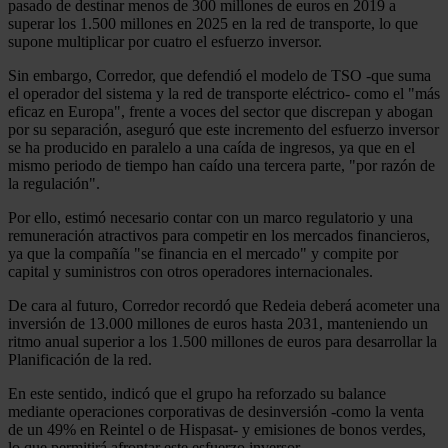
pasado de destinar menos de 300 millones de euros en 2019 a
superar los 1.500 millones en 2025 en la red de transporte, lo que
supone multiplicar por cuatro el esfuerzo inversor.
Sin embargo, Corredor, que defendió el modelo de TSO -que suma
el operador del sistema y la red de transporte eléctrico- como el "más
eficaz en Europa", frente a voces del sector que discrepan y abogan
por su separación, aseguró que este incremento del esfuerzo inversor
se ha producido en paralelo a una caída de ingresos, ya que en el
mismo periodo de tiempo han caído una tercera parte, "por razón de
la regulación".
Por ello, estimó necesario contar con un marco regulatorio y una
remuneración atractivos para competir en los mercados financieros,
ya que la compañía "se financia en el mercado" y compite por
capital y suministros con otros operadores internacionales.
De cara al futuro, Corredor recordó que Redeia deberá acometer una
inversión de 13.000 millones de euros hasta 2031, manteniendo un
ritmo anual superior a los 1.500 millones de euros para desarrollar la
Planificación de la red.
En este sentido, indicó que el grupo ha reforzado su balance
mediante operaciones corporativas de desinversión -como la venta
de un 49% en Reintel o de Hispasat- y emisiones de bonos verdes,
lo que permitirá afrontar este esfuerzo inversor.