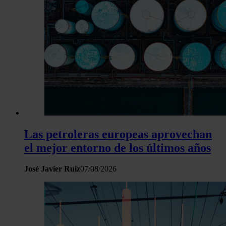
Las petroleras europeas aprovechan
el mejor entorno de los últimos años
José Javier Ruiz
07/08/2026