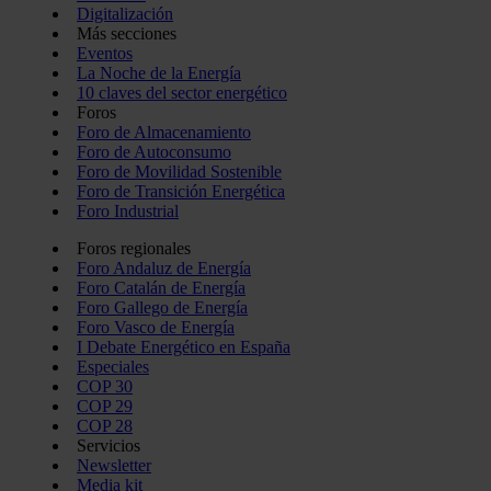
Digitalización
Más secciones
Eventos
La Noche de la Energía
10 claves del sector energético
Foros
Foro de Almacenamiento
Foro de Autoconsumo
Foro de Movilidad Sostenible
Foro de Transición Energética
Foro Industrial
Foros regionales
Foro Andaluz de Energía
Foro Catalán de Energía
Foro Gallego de Energía
Foro Vasco de Energía
I Debate Energético en España
Especiales
COP 30
COP 29
COP 28
Servicios
Newsletter
Media kit