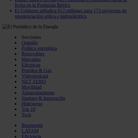
fecha en la Península Ibérica
El Gobierno adjudica 612 millones para 173 proyectos de
repotenciación eólica e hidroeléctrica
Secciones
Opinión
Política energética
Renovables
Mercados
Eléctricas
Petróleo & Gas
Videopodcast
NET ZERO
Movilidad
Almacenamiento
Startups & Innovación
Hidrógeno
Top 10
Tech
Bioenergía
LATAM
Eficiencia