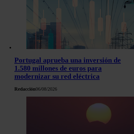
Portugal aprueba una inversión de
1.580 millones de euros para
modernizar su red eléctrica
Redacción
06/08/2026