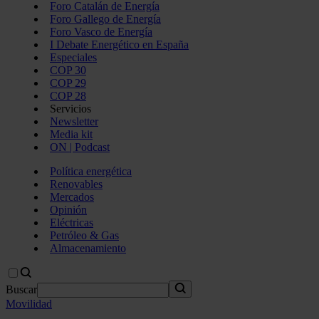
Foro Catalán de Energía
Foro Gallego de Energía
Foro Vasco de Energía
I Debate Energético en España
Especiales
COP 30
COP 29
COP 28
Servicios
Newsletter
Media kit
ON | Podcast
Política energética
Renovables
Mercados
Opinión
Eléctricas
Petróleo & Gas
Almacenamiento
Buscar
Movilidad