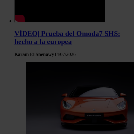
VÍDEO| Prueba del Omoda7 SHS:
hecho a la europea
Karam El Shenawy
14/07/2026