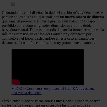
Centrándonos en el diseño, sin duda el cambio más evidente que se
percibe en los dos es en el frontal, con un
nuevo morro de tiburón
que gana en presencia. Lo hace gracias a un voluminoso capó
presidido por el logo en grandes dimensiones y por la doble
nervadura central. Del mismo modo, la parrilla frontal se reduce a la
mínima expresión en el caso del Formentor y desparece por
completo en el León, trasladándose en este caso al paragolpes
delantero, el cual ofrece un diseño muy prominente en ambos.
VÍDEO| Conocemos en persona al CUPRA Tavascan:
una vuelta de tuerca
Otro elemento que destacan son las
luces, con un inédito patrón
en forma de tres puntas en el caso de las diurnas
que se