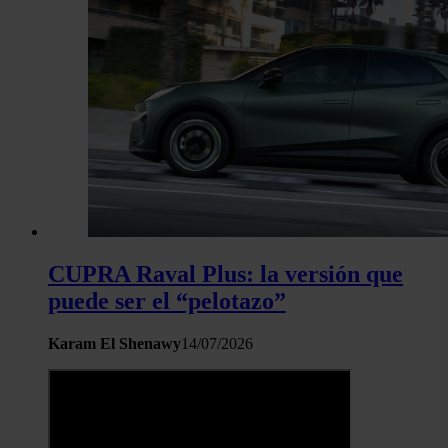
CUPRA Raval Plus: la versión que
puede ser el “pelotazo”
Karam El Shenawy
14/07/2026