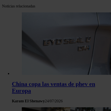
Noticias relacionadas
China copa las ventas de phev en
Europa
Karam El Shenawy
24/07/2026