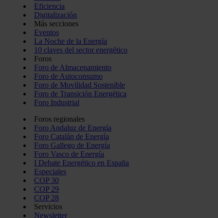
Eficiencia
Digitalización
Más secciones
Eventos
La Noche de la Energía
10 claves del sector energético
Foros
Foro de Almacenamiento
Foro de Autoconsumo
Foro de Movilidad Sostenible
Foro de Transición Energética
Foro Industrial
Foros regionales
Foro Andaluz de Energía
Foro Catalán de Energía
Foro Gallego de Energía
Foro Vasco de Energía
I Debate Energético en España
Especiales
COP 30
COP 29
COP 28
Servicios
Newsletter