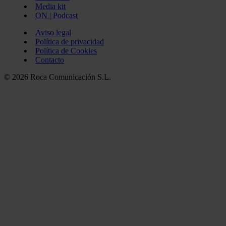
Media kit
ON | Podcast
Aviso legal
Política de privacidad
Política de Cookies
Contacto
© 2026 Roca Comunicación S.L.