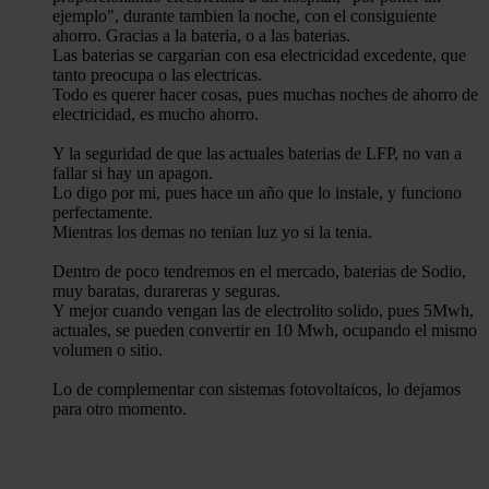
ejemplo", durante tambien la noche, con el consiguiente
ahorro. Gracias a la bateria, o a las baterias.
Las baterias se cargarian con esa electricidad excedente, que
tanto preocupa o las electricas.
Todo es querer hacer cosas, pues muchas noches de ahorro de
electricidad, es mucho ahorro.
Y la seguridad de que las actuales baterias de LFP, no van a
fallar si hay un apagon.
Lo digo por mi, pues hace un año que lo instale, y funciono
perfectamente.
Mientras los demas no tenian luz yo si la tenia.
Dentro de poco tendremos en el mercado, baterias de Sodio,
muy baratas, durareras y seguras.
Y mejor cuando vengan las de electrolito solido, pues 5Mwh,
actuales, se pueden convertir en 10 Mwh, ocupando el mismo
volumen o sitio.
Lo de complementar con sistemas fotovoltaicos, lo dejamos
para otro momento.