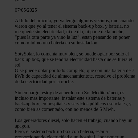
07/05/2025
Al hilo del articulo, yo ya tengo algunos vecinos, que cuando
vieron que yo al tener el sistema back-up box, y bateria, no
me quede sin electricidad, ni de dia, ni parte de la noche,
"pues la otra parte ya vino la luz", estan pensando en poner,
como minimo una bateria en su instalacion.
SotySolar, lo comenta muy bien, se puede optar por solo el
back-up box, que se tendria electricidad hasta que se fuera el
sol.
O se puede optar por todo completo, que con una bateria de 7
kWh de capacidad de almacenamientote, resuelve el problema
de la electricidad por la noche.
Sin embargo, estoy de acuerdo con Sol Mediterráneo, es
incluso mas importante, instalar este sistema de baterias y
back-up box, en hospitales y servicios públicos esenciales, y
como bien as comentado, con no menos de 5 Mwh.
Los generadores diesel, solo hacen el trabajo, cuando hay un
apagon.
Pero, el sistema back-up box con bateria, estaria
proporcionando electricidad a un hospital, "por poner un