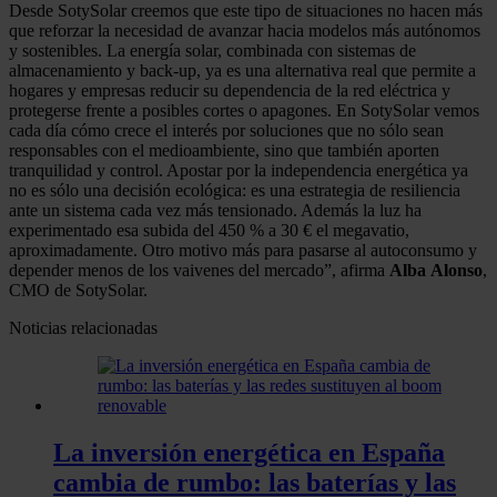
Desde SotySolar creemos que este tipo de situaciones no hacen más
que reforzar la necesidad de avanzar hacia modelos más autónomos
y sostenibles. La energía solar, combinada con sistemas de
almacenamiento y back-up, ya es una alternativa real que permite a
hogares y empresas reducir su dependencia de la red eléctrica y
protegerse frente a posibles cortes o apagones. En SotySolar vemos
cada día cómo crece el interés por soluciones que no sólo sean
responsables con el medioambiente, sino que también aporten
tranquilidad y control. Apostar por la independencia energética ya
no es sólo una decisión ecológica: es una estrategia de resiliencia
ante un sistema cada vez más tensionado. Además la luz ha
experimentado esa subida del 450 % a 30 € el megavatio,
aproximadamente. Otro motivo más para pasarse al autoconsumo y
depender menos de los vaivenes del mercado”, afirma
Alba
Alonso
,
CMO de SotySolar.
Noticias relacionadas
La inversión energética en España
cambia de rumbo: las baterías y las