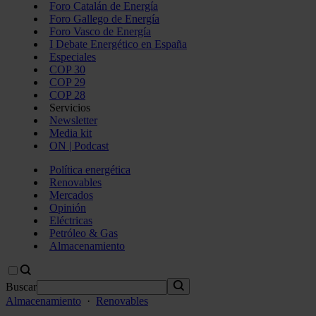
Foro Catalán de Energía
Foro Gallego de Energía
Foro Vasco de Energía
I Debate Energético en España
Especiales
COP 30
COP 29
COP 28
Servicios
Newsletter
Media kit
ON | Podcast
Política energética
Renovables
Mercados
Opinión
Eléctricas
Petróleo & Gas
Almacenamiento
Buscar
Almacenamiento
·
Renovables