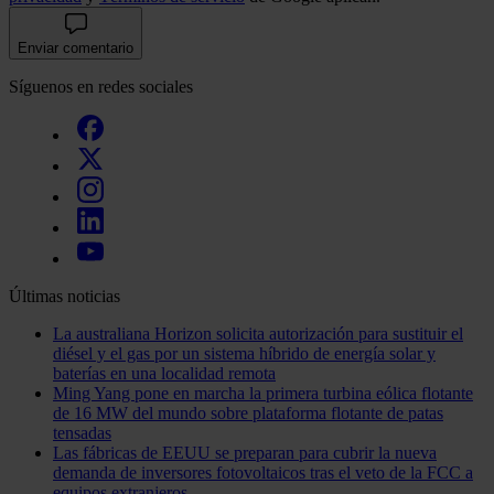
Enviar comentario
Síguenos en redes sociales
Últimas noticias
La australiana Horizon solicita autorización para sustituir el
diésel y el gas por un sistema híbrido de energía solar y
baterías en una localidad remota
Ming Yang pone en marcha la primera turbina eólica flotante
de 16 MW del mundo sobre plataforma flotante de patas
tensadas
Las fábricas de EEUU se preparan para cubrir la nueva
demanda de inversores fotovoltaicos tras el veto de la FCC a
equipos extranjeros