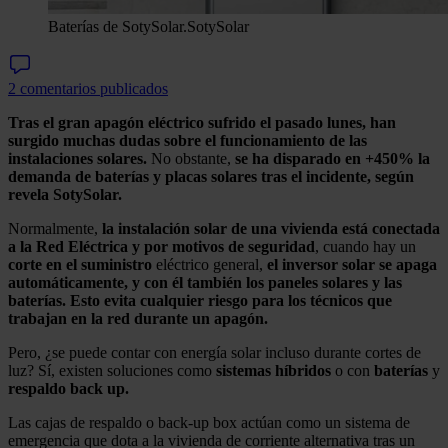
Baterías de SotySolar.
SotySolar
2 comentarios publicados
Tras el gran apagón eléctrico sufrido el pasado lunes, han
surgido muchas dudas sobre el funcionamiento de las
instalaciones solares.
No obstante,
se ha disparado en +450% la
demanda de baterías y placas solares tras el incidente, según
revela SotySolar.
Normalmente,
la instalación solar de una vivienda está conectada
a la Red Eléctrica y por motivos de seguridad
, cuando hay un
corte en el suministro
eléctrico general,
el inversor solar se apaga
automáticamente, y con él también los paneles solares y las
baterías. Esto evita cualquier riesgo para los técnicos que
trabajan en la red durante un apagón.
Pero, ¿se puede contar con energía solar incluso durante cortes de
luz? Sí, existen soluciones como
sistemas
híbridos
o con
baterías
y
respaldo back up.
Las cajas de respaldo o back-up box actúan como un sistema de
emergencia que dota a la vivienda de corriente alternativa tras un