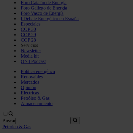
Foro Catalán de Energía
Foro Gallego de Energía
Foro Vasco de Energía
I Debate Energético en España
Especiales
COP 30
COP 29
COP 28
Servicios
Newsletter
Media kit
ON | Podcast
Política energética
Renovables
Mercados
Opinión
Eléctricas
Petróleo & Gas
Almacenamiento
Buscar
Petróleo & Gas