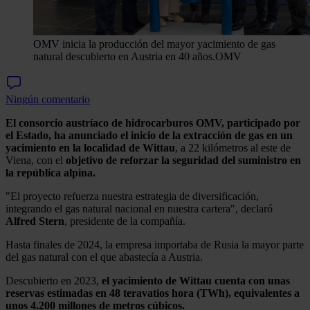
OMV inicia la producción del mayor yacimiento de gas
natural descubierto en Austria en 40 años.
OMV
Ningún comentario
El consorcio austríaco de hidrocarburos OMV, participado por
el Estado, ha anunciado el inicio de la extracción de gas en un
yacimiento en la localidad de Wittau
, a 22 kilómetros al este de
Viena, con el
objetivo de reforzar la seguridad del suministro en
la república alpina.
"El proyecto refuerza nuestra estrategia de diversificación,
integrando el gas natural nacional en nuestra cartera", declaró
Alfred Stern
, presidente de la compañía.
Hasta finales de 2024, la empresa importaba de Rusia la mayor parte
del gas natural con el que abastecía a Austria.
Descubierto en 2023,
el yacimiento de Wittau cuenta con unas
reservas estimadas en 48 teravatios hora (TWh), equivalentes a
unos 4.200 millones de metros cúbicos.