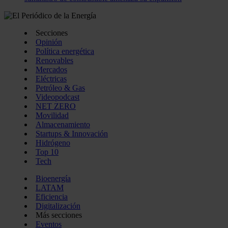
Secciones
Opinión
Política energética
Renovables
Mercados
Eléctricas
Petróleo & Gas
Videopodcast
NET ZERO
Movilidad
Almacenamiento
Startups & Innovación
Hidrógeno
Top 10
Tech
Bioenergía
LATAM
Eficiencia
Digitalización
Más secciones
Eventos