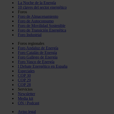
La Noche de la Energía
10 claves del sector energético
Foros
Foro de Almacenamiento
Foro de Autoconsumo
Foro de Movilidad Sostenible
Foro de Transición Energética
Foro Industrial
Foros regionales
Foro Andaluz de Energía
Foro Catalán de Energía
Foro Gallego de Energía
Foro Vasco de Energía
I Debate Energético en España
Especiales
COP 30
COP 29
COP 28
Servicios
Newsletter
Media kit
ON | Podcast
Aviso legal