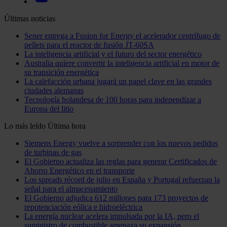
Últimas noticias
Sener entrega a Fusion for Energy el acelerador centrífugo de
pellets para el reactor de fusión JT-60SA
La inteligencia artificial y el futuro del sector energético
Australia quiere convertir la inteligencia artificial en motor de
su transición energética
La calefacción urbana jugará un papel clave en las grandes
ciudades alemanas
Tecnología holandesa de 100 horas para independizar a
Europa del litio
Lo más leído
Última hora
Siemens Energy vuelve a sorprender con los nuevos pedidos
de turbinas de gas
El Gobierno actualiza las reglas para generar Certificados de
Ahorro Energético en el transporte
Los spreads récord de julio en España y Portugal refuerzan la
señal para el almacenamiento
El Gobierno adjudica 612 millones para 173 proyectos de
repotenciación eólica e hidroeléctrica
La energía nuclear acelera impulsada por la IA, pero el
suministro de combustible amenaza su expansión