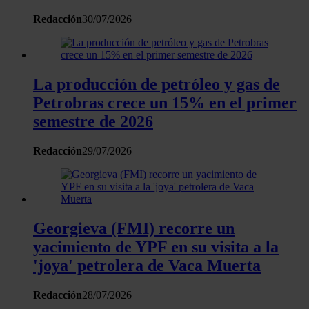
uso que haga del sitio web con nuestros partners de redes
sociales, publicidad y análisis web, quienes pueden combina
Redacción
30/07/2026
con otra información que les haya proporcionado o que haya
recopilado a partir del uso que haya hecho de sus servicios.
La producción de petróleo y gas de
Petrobras crece un 15% en el primer
semestre de 2026
Redacción
29/07/2026
Georgieva (FMI) recorre un
yacimiento de YPF en su visita a la
'joya' petrolera de Vaca Muerta
Redacción
28/07/2026