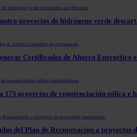
cuatro proyectos de hidrógeno verde descart
generar Certificados de Ahorro Energético e
 173 proyectos de repotenciación eólica e h
udas del Plan de Recuperación a proyectos 