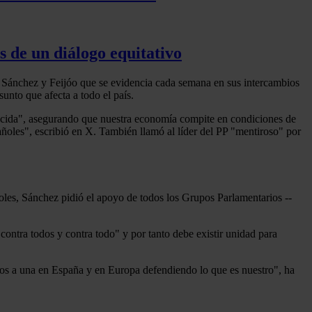
s de un diálogo equitativo
ro Sánchez y Feijóo que se evidencia cada semana en sus intercambios
unto que afecta a todo el país.
suicida", asegurando que nuestra economía compite en condiciones de
añoles", escribió en X. También llamó al líder del PP "mentiroso" por
oles, Sánchez pidió el apoyo de todos los Grupos Parlamentarios --
contra todos y contra todo" y por tanto debe existir unidad para
odos a una en España y en Europa defendiendo lo que es nuestro", ha