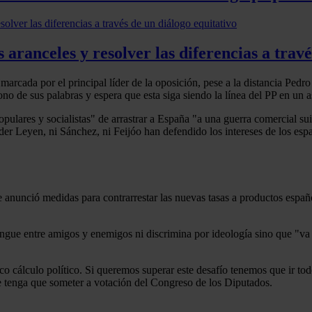
aranceles y resolver las diferencias a travé
arcada por el principal líder de la oposición, pese a la distancia Ped
 de sus palabras y espera que esta siga siendo la línea del PP en un as
pulares y socialistas" de arrastrar a España "a una guerra comercial 
der Leyen, ni Sánchez, ni Feijóo han defendido los intereses de los esp
 anunció medidas para contrarrestar las nuevas tasas a productos españ
ingue entre amigos y enemigos ni discrimina por ideología sino que "va 
co cálculo político. Si queremos superar este desafío tenemos que ir t
e tenga que someter a votación del Congreso de los Diputados.