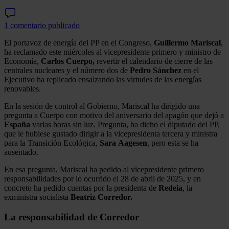
1 comentario publicado
El portavoz de energía del PP en el Congreso,
Guillermo Mariscal
,
ha reclamado este miércoles al vicepresidente primero y ministro de
Economía,
Carlos Cuerpo,
revertir el calendario de cierre de las
centrales nucleares y el número dos de
Pedro Sánchez
en el
Ejecutivo ha replicado ensalzando las virtudes de las energías
renovables.
En la sesión de control al Gobierno, Mariscal ha dirigido una
pregunta a Cuerpo con motivo del aniversario del apagón que dejó a
España
varias horas sin luz. Pregunta, ha dicho el diputado del PP,
que le hubiese gustado dirigir a la vicepresidenta tercera y ministra
para la Transición Ecológica,
Sara
Aagesen
, pero esta se ha
ausentado.
En esa pregunta, Mariscal ha pedido al vicepresidente primero
responsabilidades por lo ocurrido el 28 de abril de 2025, y en
concreto ha pedido cuentas por la presidenta de
Redeia
, la
exministra socialista
Beatriz Corredor.
La responsabilidad de Corredor