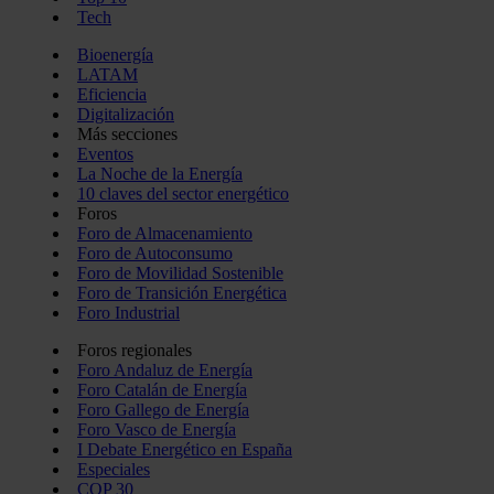
Tech
Bioenergía
LATAM
Eficiencia
Digitalización
Más secciones
Eventos
La Noche de la Energía
10 claves del sector energético
Foros
Foro de Almacenamiento
Foro de Autoconsumo
Foro de Movilidad Sostenible
Foro de Transición Energética
Foro Industrial
Foros regionales
Foro Andaluz de Energía
Foro Catalán de Energía
Foro Gallego de Energía
Foro Vasco de Energía
I Debate Energético en España
Especiales
COP 30