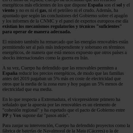
energéticos más eficientes de los que dispone
España
son el
sol
y el
viento
y no es ni el
gas
, ni el petróleo ni el crudo. Además, ha
apuntado que según las conclusiones del Gobierno sobre el apagón
y los informes de la CNMC y el panel de expertos europeos ese día
existían los mecanismos regulatorios y técnicos "suficientes"
para operar de manera adecuada.
El ministro también ha remarcado que las energías renovables están
permitiendo ser al país más independiente y soberano en términos
energéticos, de manera que está menos expuesto que otros países a
shocks internacionales como la guerra en Irán.
A su vez, Cuerpo ha defendido que las renovables permiten a
España
reducir los precios energéticos, de modo que las familias
antes del 2019 pagaban un 5% más en coste de electricidad que
otros que la media de la zona euro y hoy pagan un 5% menos de
electricidad que esa media.
En lo que respecta a Extremadura, el vicepresidente primero ha
señalado que la apuesta por las renovables es un elemento de
"cohesión regional" y ha espetado que el pacto de Gobierno entre
PP
y
Vox
supone dar "pasos atrás".
Para zanjar su intervención, Cuerpo ha defendido proyectos como la
fábrica de baterías de Navalmoral de la Mata (Cáceres) o la de