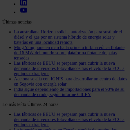
Últimas noticias
La australiana Horizon solicita autorización para sustituir el
diésel y el gas por un sistema híbrido de energía solar y
baterías en una localidad remota
Ming Yang pone en marcha la primera turbina eólica flotante
de 16 MW del mundo sobre plataforma flotante de patas
tensadas
Las fábricas de EEUU se preparan para cubrir la nueva
demanda de inversores fotovoltaicos tras el veto de la FCC a
equipos extranjeros
Acciona se alía con IGNIS para desarrollar un centro de datos
en Segovia con energía solar
India sigue dependiendo de importaciones para el 90% de su
demanda de crudo, según informe CII-EY
Lo más leído
Últimas 24 horas
Las fábricas de EEUU se preparan para cubrir la nueva
demanda de inversores fotovoltaicos tras el veto de la FCC a
equipos extranjeros
La inversión energética en España cambia de rumbo: las