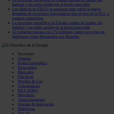
baterías y las redes sustituyen al boom renovable
Las fábricas de EEUU se preparan para cubrir la nueva
demanda de inversores fotovoltaicos tras el veto de la FCC a
equipos extranjeros
La inversión energética en España cambia de rumbo: las
baterías y las redes sustituyen al boom renovable
El Gobierno rescata con 274 millones cuatro proyectos de
hidrógeno verde descartados por Bruselas
Secciones
Opinión
Política energética
Renovables
Mercados
Eléctricas
Petróleo & Gas
Videopodcast
NET ZERO
Movilidad
Almacenamiento
Startups & Innovación
Hidrógeno
Top 10