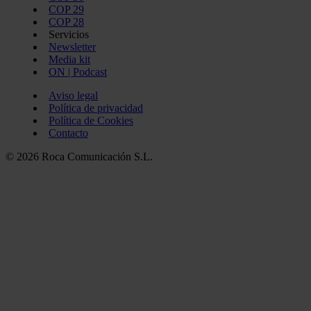
COP 29
COP 28
Servicios
Newsletter
Media kit
ON | Podcast
Aviso legal
Política de privacidad
Política de Cookies
Contacto
© 2026 Roca Comunicación S.L.