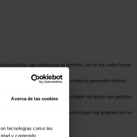
esconocido- que entraron en su territorio, dos de los cuales fueron
xito, mientras que el tercero impactó contra un generador eléctrico
to no han responsabilizado a Irán o a ningún otro grupo que participa
Acerca de las cookies
n momento en el que Emiratos está siendo el país más golpeado por los
con tecnologías como las
cidad y contenido