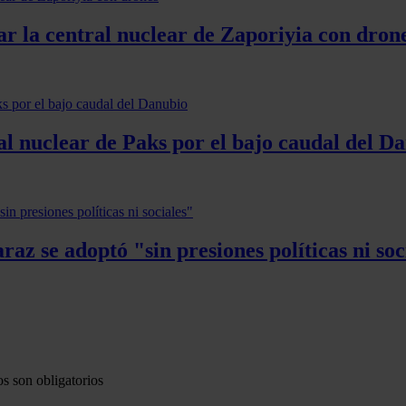
ar la central nuclear de Zaporiyia con dron
al nuclear de Paks por el bajo caudal del D
az se adoptó "sin presiones políticas ni soc
s son obligatorios