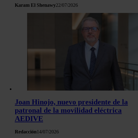
Karam El Shenawy
22/07/2026
Joan Hinojo, nuevo presidente de la
patronal de la movilidad eléctrica
AEDIVE
Redacción
14/07/2026