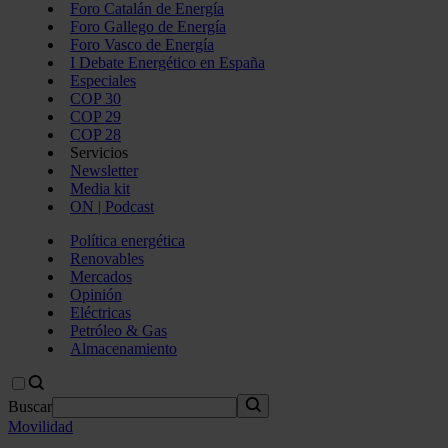
Foro Catalán de Energía
Foro Gallego de Energía
Foro Vasco de Energía
I Debate Energético en España
Especiales
COP 30
COP 29
COP 28
Servicios
Newsletter
Media kit
ON | Podcast
Política energética
Renovables
Mercados
Opinión
Eléctricas
Petróleo & Gas
Almacenamiento
Buscar
Movilidad