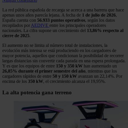
Ningún comentario
La red pública española de recarga se acerca a una barrera que hace
apenas unos años parecía lejana. A fecha de
1 de julio de 2026
,
España cuenta con
56.933 puntos operativos
, según los datos
recopilados por
AEDIVE
entre los principales operadores
nacionales. La cifra supone un crecimiento del
13,86% respecto al
cierre de 2025
.
El aumento no se limita al número total de instalaciones, la
evolución más intensa se está produciendo en los cargadores de
mayor potencia, aquellos que condicionan la posibilidad de recorrer
largas distancias sin convertir cada parada en una espera prolongada.
Y es que los equipos de entre
150 y 350 kW
han aumentado un
26,85% durante el primer semestre del año
, mientras que los
cargadores rápidos de entre
50 y 150 kW
avanzan un 22,14%. Por
encima de los
350 kW
, el crecimiento alcanza el 19,95%.
La alta potencia gana terreno