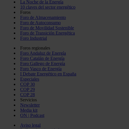
La Noche de la Energía
10 claves del sector energético
Foros
Foro de Almacenamiento
Foro de Autoconsumo
Foro de Movilidad Sostenible
Foro de Transición Energética
Foro Industrial
Foros regionales
Foro Andaluz de Energía
Foro Catalán de Energía
Foro Gallego de Energía
Foro Vasco de Energía
I Debate Energético en España
Especiales
COP 30
COP 29
COP 28
Servicios
Newsletter
Media kit
ON | Podcast
Aviso legal