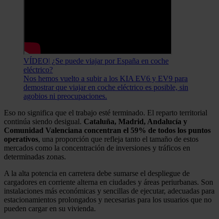
VÍDEO| ¿Se puede viajar por España en coche
eléctrico?
Nos hemos vuelto a subir a los KIA EV6 y EV9 para
demostrar que viajar en coche eléctrico es posible, sin
agobios ni preocupaciones.
Eso no significa que el trabajo esté terminado. El reparto territorial
continúa siendo desigual.
Cataluña, Madrid, Andalucía y
Comunidad Valenciana concentran el 59% de todos los puntos
operativos
, una proporción que refleja tanto el tamaño de estos
mercados como la concentración de inversiones y tráficos en
determinadas zonas.
A la alta potencia en carretera debe sumarse el despliegue de
cargadores en corriente alterna en ciudades y áreas periurbanas. Son
instalaciones más económicas y sencillas de ejecutar, adecuadas para
estacionamientos prolongados y necesarias para los usuarios que no
pueden cargar en su vivienda.