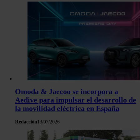
Omoda & Jaecoo se incorpora a
Aedive para impulsar el desarrollo de
la movilidad eléctrica en España
Redacción
13/07/2026