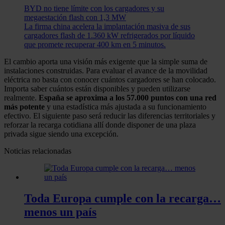
BYD no tiene límite con los cargadores y su
megaestación flash con 1,3 MW
La firma china acelera la implantación masiva de sus
cargadores flash de 1.360 kW refrigerados por líquido
que promete recuperar 400 km en 5 minutos.
El cambio aporta una visión más exigente que la simple suma de
instalaciones construidas. Para evaluar el avance de la movilidad
eléctrica no basta con conocer cuántos cargadores se han colocado.
Importa saber cuántos están disponibles y pueden utilizarse
realmente.
España se aproxima a los 57.000 puntos con una red
más potente
y una estadística más ajustada a su funcionamiento
efectivo. El siguiente paso será reducir las diferencias territoriales y
reforzar la recarga cotidiana allí donde disponer de una plaza
privada sigue siendo una excepción.
Noticias relacionadas
Toda Europa cumple con la recarga…
menos un país