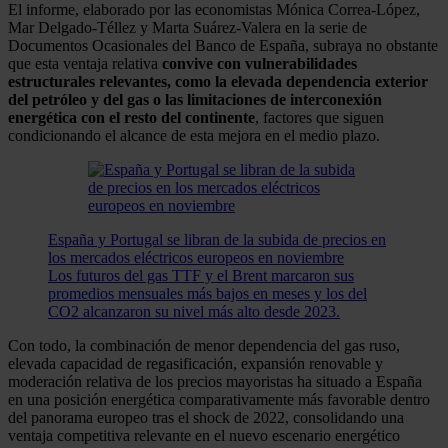
El informe, elaborado por las economistas Mónica Correa-López,
Mar Delgado-Téllez y Marta Suárez-Valera en la serie de
Documentos Ocasionales del Banco de España, subraya no obstante
que esta ventaja relativa
convive con vulnerabilidades
estructurales relevantes, como la elevada dependencia exterior
del petróleo y del gas o las limitaciones de interconexión
energética con el resto del continente
, factores que siguen
condicionando el alcance de esta mejora en el medio plazo.
España y Portugal se libran de la subida de precios en
los mercados eléctricos europeos en noviembre
Los futuros del gas TTF y el Brent marcaron sus
promedios mensuales más bajos en meses y los del
CO2 alcanzaron su nivel más alto desde 2023.
Con todo, la combinación de menor dependencia del gas ruso,
elevada capacidad de regasificación, expansión renovable y
moderación relativa de los precios mayoristas ha situado a España
en una posición energética comparativamente más favorable dentro
del panorama europeo tras el shock de 2022, consolidando una
ventaja competitiva relevante en el nuevo escenario energético