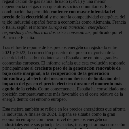
regasificación de gas natural licuado (GNL) y una menor
dependencia del gas ruso que otros socios comunitarios. Esta
combinación ha permitido
contener con mayor intensidad el
precio de la electricidad
y mejorar la competitividad energética del
tejido industrial español frente a economías como Alemania, Francia
o Italia, según el informe
Europa en transición energética:
respuestas y desafíos tras dos crisis consecutivas
, publicado por el
Banco de España.
Tras el fuerte repunte de los precios energéticos registrado entre
2021 y 2022, la corrección posterior del precio mayorista de la
electricidad ha sido más intensa en España que en otras grandes
economías europeas. El informe señala que esta evolución responde
principalmente al
creciente peso de la generación renovable de
bajo coste marginal, a la recuperación de la generación
hidráulica y al efecto del mecanismo ibérico de limitación del
impacto del gas en el precio eléctrico durante el momento más
agudo de la crisis.
Como consecuencia, España ha consolidado una
posición comparativamente más favorable en el coste relativo de la
energía dentro del entorno europeo.
Esta mejora también se refleja en los precios energéticos que afronta
la industria. A finales de 2024, España se situaba como la gran
economía europea con menor nivel de precios energéticos
industriales entre sus principales socios, tras registrar una corrección