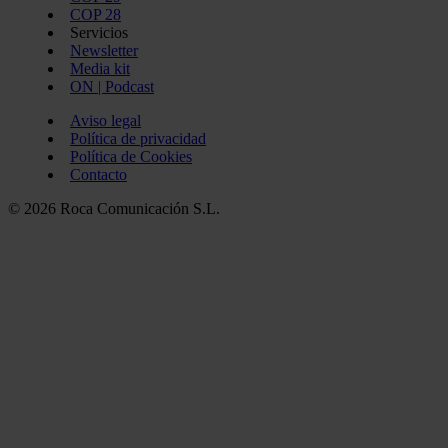
COP 28
Servicios
Newsletter
Media kit
ON | Podcast
Aviso legal
Política de privacidad
Política de Cookies
Contacto
© 2026 Roca Comunicación S.L.