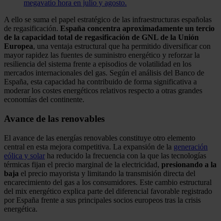
megavatio hora en julio y agosto.
A ello se suma el papel estratégico de las infraestructuras españolas
de regasificación.
España concentra aproximadamente un tercio
de la capacidad total de regasificación de GNL de la Unión
Europea
, una ventaja estructural que ha permitido diversificar con
mayor rapidez las fuentes de suministro energético y reforzar la
resiliencia del sistema frente a episodios de volatilidad en los
mercados internacionales del gas. Según el análisis del Banco de
España, esta capacidad ha contribuido de forma significativa a
moderar los costes energéticos relativos respecto a otras grandes
economías del continente.
Avance de las renovables
El avance de las energías renovables constituye otro elemento
central en esta mejora competitiva. La expansión de la
generación
eólica y solar
ha reducido la frecuencia con la que las tecnologías
térmicas fijan el precio marginal de la electricidad,
presionando a la
baja
el precio mayorista y limitando la transmisión directa del
encarecimiento del gas a los consumidores. Este cambio estructural
del mix energético explica parte del diferencial favorable registrado
por España frente a sus principales socios europeos tras la crisis
energética.