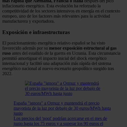
más rápida que Alemania, Francia o Italia
después del pico
inflacionario energético. Esta evolución ha reforzado la
competitividad de los sectores intensivos en energía en el contexto
europeo, uno de los factores más relevantes para la actividad
manufacturera y exportadora.
Exposición e infraestructuras
El posicionamiento energético relativo español se ha visto
favorecido además por su
menor exposición estructural al gas
ruso
antes del estallido de la guerra en Ucrania. Esta circunstancia
permitió amortiguar el impacto inicial del shock energético
internacional y facilitó una adaptación más rápida del sistema
energético nacional al nuevo escenario geopolítico surgido tras
2022.
España "ignora" a Ormuz y mantendrá el precio
mayorista de la luz por debajo de 30 euros/MWh hasta
junio
Los precios del 'pool' podrían acercarse en el mes de
junio hasta los 75 euros y a superar los 90 euros el