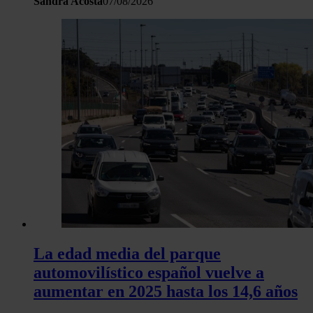
Sandra Acosta
07/08/2026
La edad media del parque
automovilístico español vuelve a
aumentar en 2025 hasta los 14,6 años