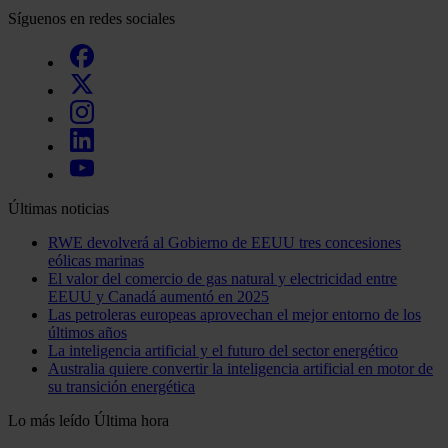
Síguenos en redes sociales
Últimas noticias
RWE devolverá al Gobierno de EEUU tres concesiones
eólicas marinas
El valor del comercio de gas natural y electricidad entre
EEUU y Canadá aumentó en 2025
Las petroleras europeas aprovechan el mejor entorno de los
últimos años
La inteligencia artificial y el futuro del sector energético
Australia quiere convertir la inteligencia artificial en motor de
su transición energética
Lo más leído
Última hora