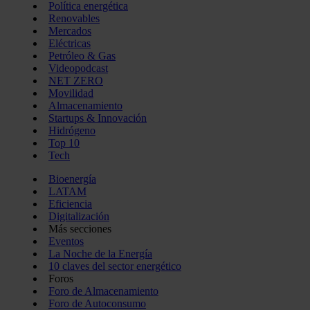
Política energética
Renovables
Mercados
Eléctricas
Petróleo & Gas
Videopodcast
NET ZERO
Movilidad
Almacenamiento
Startups & Innovación
Hidrógeno
Top 10
Tech
Bioenergía
LATAM
Eficiencia
Digitalización
Más secciones
Eventos
La Noche de la Energía
10 claves del sector energético
Foros
Foro de Almacenamiento
Foro de Autoconsumo