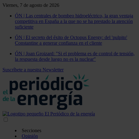
Viernes, 7 de agosto de 2026
ÓN | Las centrales de bombeo hidroeléctrico, la gran ventaja
competitiva en España a la que no se ha prestado la atención
suficiente
ÓN | El secreto del éxito de Octopus Energy: del 'pulpito'
Constantine a generar confianza en el cliente
ÓN | Joan Groizard: "Si el problema es de control de tensión,
la respuesta desde luego no es la nuclear"
Suscríbete a nuestra Newsletter
Secciones
Opinión