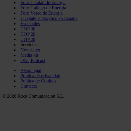
Foro Catalán de Energía
Foro Gallego de Energía
Foro Vasco de Energía
I Debate Energético en España
Especiales
COP 30
COP 29
COP 28
Servicios
Newsletter
Media kit
ON | Podcast
Aviso legal
Política de privacidad
Política de Cookies
Contacto
© 2026 Roca Comunicación S.L.