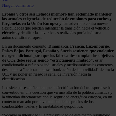
Ningún comentario
España y otros seis Estados miembro han reclamado mantener
las actuales exigencias de reducción de emisiones para coches y
furgonetas en la Unión Europea
y han advertido contra nuevas
flexibilidades que puedan ralentizar la transición hacia el
vehículo
eléctrico
y debilitar las inversiones realizadas por la industria
automovilística europea.
En un documento conjunto,
Dinamarca, Francia, Luxemburgo,
Países Bajos, Portugal, España y Suecia sostienen que cualquier
margen adicional para que los fabricantes cumplan los objetivos
de CO2 debe seguir siendo "estrictamente limitado"
, estar
condicionado a esfuerzos industriales y medioambientales concretos,
destinados a "acelerar la descarbonización de la movilidad" dentro la
UE, y no poner en riesgo la señal de inversión hacia la
electrificación.
Los siete países defienden que la electrificación del transporte se ha
convertido en una cuestión que va más allá de la política climática y
la vinculan directamente con la seguridad energética europea, en un
contexto marcado por la volatilidad de los precios de los
combustibles fósiles y la inestabilidad geopolítica.
"Socavar la integridad y la previsibilidad de este marco regulatorio