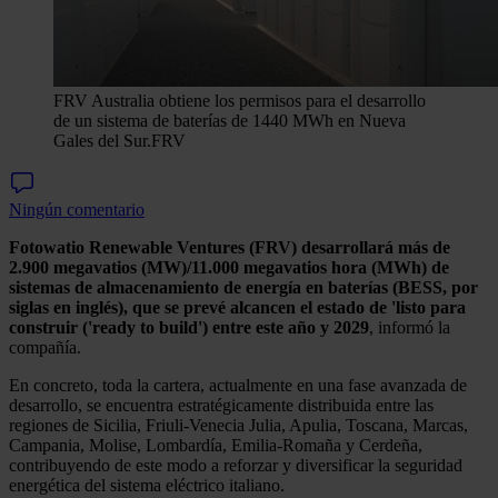
FRV Australia obtiene los permisos para el desarrollo
de un sistema de baterías de 1440 MWh en Nueva
Gales del Sur.
FRV
Ningún comentario
Fotowatio Renewable Ventures (FRV) desarrollará más de
2.900 megavatios (MW)/11.000 megavatios hora (MWh) de
sistemas de almacenamiento de energía en baterías (BESS, por
siglas en inglés), que se prevé alcancen el estado de 'listo para
construir ('ready to build') entre este año y 2029
, informó la
compañía.
En concreto, toda la cartera, actualmente en una fase avanzada de
desarrollo, se encuentra estratégicamente distribuida entre las
regiones de Sicilia, Friuli-Venecia Julia, Apulia, Toscana, Marcas,
Campania, Molise, Lombardía, Emilia-Romaña y Cerdeña,
contribuyendo de este modo a reforzar y diversificar la seguridad
energética del sistema eléctrico italiano.