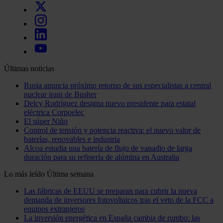
Últimas noticias
Rusia anuncia próximo retorno de sus especialistas a central
nuclear irani de Busher
Delcy Rodríguez designa nuevo presidente para estatal
eléctrica Corpoelec
El súper Niño
Control de tensión y potencia reactiva: el nuevo valor de
baterías, renovables e industria
Alcoa estudia una batería de flujo de vanadio de larga
duración para su refinería de alúmina en Australia
Lo más leído
Última semana
Las fábricas de EEUU se preparan para cubrir la nueva
demanda de inversores fotovoltaicos tras el veto de la FCC a
equipos extranjeros
La inversión energética en España cambia de rumbo: las