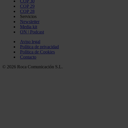
COP 30
COP 29
COP 28
Servicios
Newsletter
Media kit
ON | Podcast
Aviso legal
Política de privacidad
Política de Cookies
Contacto
© 2026 Roca Comunicación S.L.