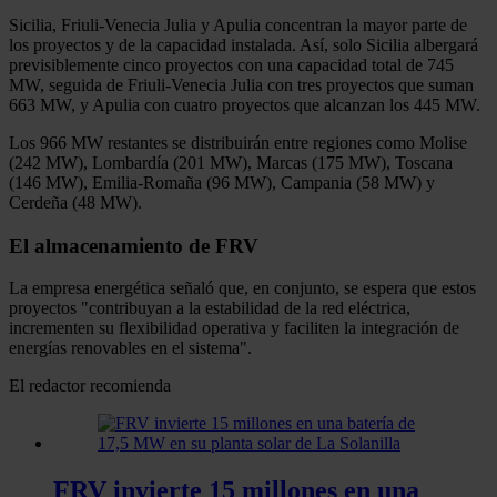
Sicilia, Friuli-Venecia Julia y Apulia concentran la mayor parte de
los proyectos y de la capacidad instalada. Así, solo Sicilia albergará
previsiblemente cinco proyectos con una capacidad total de 745
MW, seguida de Friuli-Venecia Julia con tres proyectos que suman
663 MW, y Apulia con cuatro proyectos que alcanzan los 445 MW.
Los 966 MW restantes se distribuirán entre regiones como Molise
(242 MW), Lombardía (201 MW), Marcas (175 MW), Toscana
(146 MW), Emilia-Romaña (96 MW), Campania (58 MW) y
Cerdeña (48 MW).
El almacenamiento de FRV
La empresa energética señaló que, en conjunto, se espera que estos
proyectos "contribuyan a la estabilidad de la red eléctrica,
incrementen su flexibilidad operativa y faciliten la integración de
energías renovables en el sistema".
El redactor recomienda
FRV invierte 15 millones en una