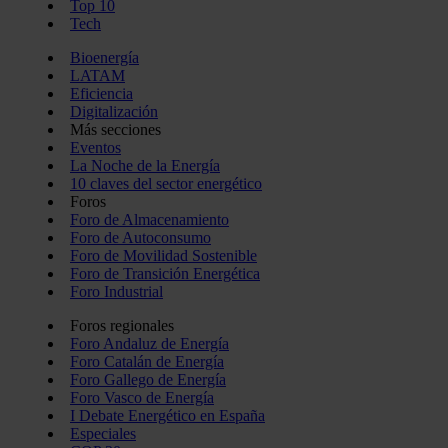
Top 10
Tech
Bioenergía
LATAM
Eficiencia
Digitalización
Más secciones
Eventos
La Noche de la Energía
10 claves del sector energético
Foros
Foro de Almacenamiento
Foro de Autoconsumo
Foro de Movilidad Sostenible
Foro de Transición Energética
Foro Industrial
Foros regionales
Foro Andaluz de Energía
Foro Catalán de Energía
Foro Gallego de Energía
Foro Vasco de Energía
I Debate Energético en España
Especiales