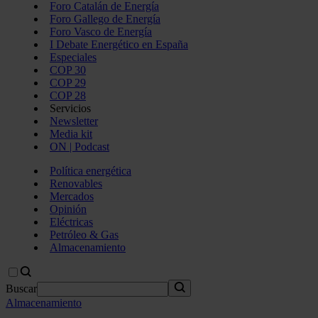
Foro Catalán de Energía
Foro Gallego de Energía
Foro Vasco de Energía
I Debate Energético en España
Especiales
COP 30
COP 29
COP 28
Servicios
Newsletter
Media kit
ON | Podcast
Política energética
Renovables
Mercados
Opinión
Eléctricas
Petróleo & Gas
Almacenamiento
Buscar
Almacenamiento