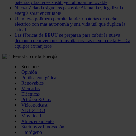
baterías y las redes sustituyen al boom renovable
Nueva Zelanda sigue los pasos de Alemania y legaliza la
energía solar enchufable
Un nuevo polímero permite fabricar baterías de coche
eléctrico con más autonomía y una vida útil que duplica la
actual
Las fábricas de EEUU se preparan para cubrir la nueva
demanda de inversores fotovoltaicos tras el veto de la FCC a
equipos extranjeros
Secciones
Opinión
Política energética
Renovables
Mercados
Eléctricas
Petróleo & Gas
Videopodcast
NET ZERO
Movilidad
Almacenamiento
Startups & Innovación
Hidrógeno