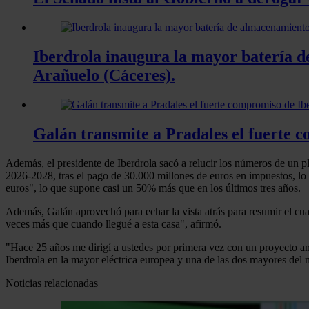
Iberdrola inaugura la mayor batería 
Arañuelo (Cáceres).
Galán transmite a Pradales el fuerte 
Además, el presidente de Iberdrola sacó a relucir los números de un p
2026-2028, tras el pago de 30.000 millones de euros en impuestos, lo q
euros", lo que supone casi un 50% más que en los últimos tres años.
Además, Galán aprovechó para echar la vista atrás para resumir el cua
veces más que cuando llegué a esta casa", afirmó.
"Hace 25 años me dirigí a ustedes por primera vez con un proyecto am
Iberdrola en la mayor eléctrica europea y una de las dos mayores del 
Noticias relacionadas