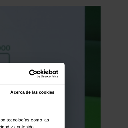
Acerca de las cookies
con tecnologías como las
cidad y contenido