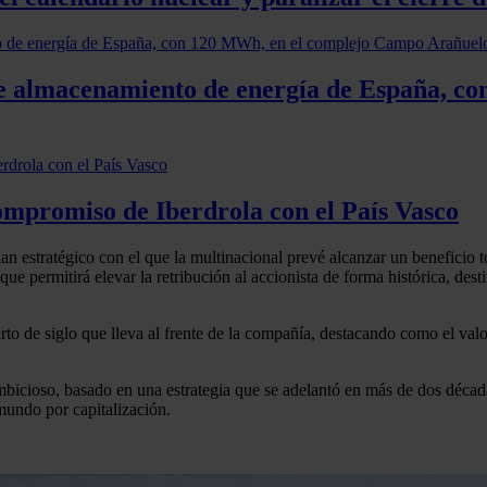
de almacenamiento de energía de España, 
compromiso de Iberdrola con el País Vasco
lan estratégico con el que la multinacional prevé alcanzar un beneficio
ue permitirá elevar la retribución al accionista de forma histórica, de
rto de siglo que lleva al frente de la compañía, destacando como el val
bicioso, basado en una estrategia que se adelantó en más de dos década
mundo por capitalización.