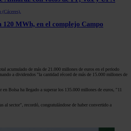
con 120 MWh, en el complejo Campo
 total acumulado de más de 21.000 millones de euros en el periodo
stinando a dividendos "la cantidad récord de más de 15.000 millones de
or en Bolsa ha llegado a superar los 135.000 millones de euros, "11
s al sector", recordó, congratulándose de haber convertido a