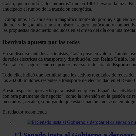
Galán, que recordó "a los pioneros" que en 1901 llevaron la luz a Bil
anticipado el rumbo de la transición energética.
"Cumplimos 125 años en un magnífico momento porque, siguiendo el ej
dinero" y de garantizar un suministro "seguro, autóctono y competiti
las propuestas de acuerdo incluidas en el orden del día con una media
Iberdrola apuesta por las redes
En su discurso ante los accionistas, Galán puso en valor el "ambicioso
de redes eléctricas de transporte y distribución, con
Reino
Unido
, los
Australia y "seguir siendo el primer inversor industrial de
España
con 
Todo ello, indicó que permitirá que los activos regulados de redes de
los 20.000 millones restantes a transporte de electricidad en el Reino 
A este respecto, aprovechó para insistir en que en España la actividad
con otra puramente de negocio", como la inversión en la gestión de re
mercados", recalcó, subrayando que esta situación "no se da en ninguno
El redactor recomienda
El Senado insta al Gobierno a derogar 