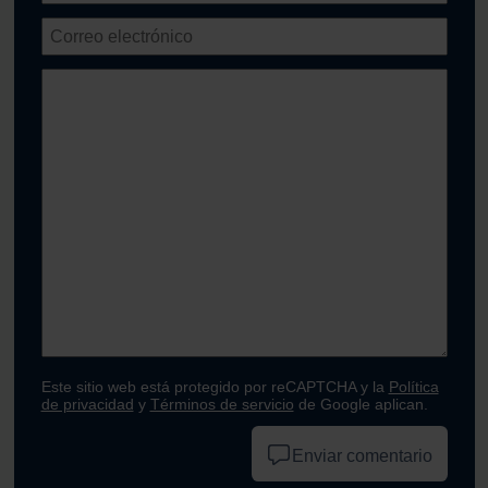
Este sitio web está protegido por reCAPTCHA y la
Política
de privacidad
y
Términos de servicio
de Google aplican.
Enviar comentario