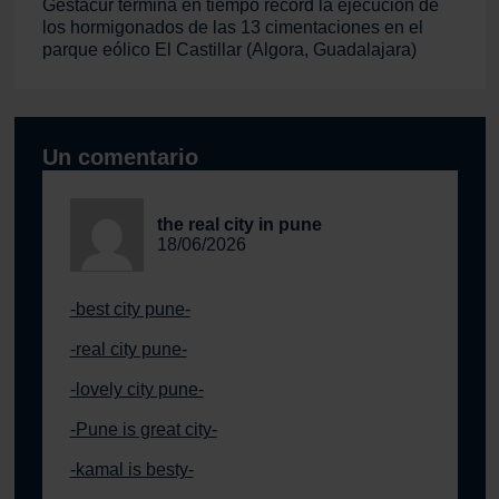
Gestacur termina en tiempo récord la ejecución de
los hormigonados de las 13 cimentaciones en el
parque eólico El Castillar (Algora, Guadalajara)
Un comentario
the real city in pune
18/06/2026
-best city pune-
-real city pune-
-lovely city pune-
-Pune is great city-
-kamal is besty-