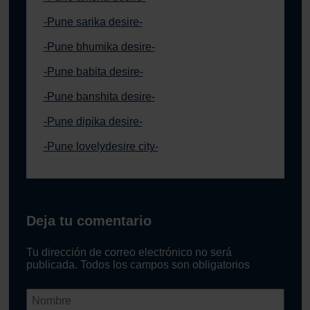
-Pune sarika desire-
-Pune bhumika desire-
-Pune babita desire-
-Pune banshita desire-
-Pune dipika desire-
-Pune lovelydesire city-
Deja tu comentario
Tu dirección de correo electrónico no será
publicada. Todos los campos son obligatorios