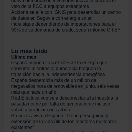
nueva demanda de inversores fotovoltaicos tras el
veto de la FCC a equipos extranjeros
Acciona se alía con IGNIS para desarrollar un centro
de datos en Segovia con energía solar
India sigue dependiendo de importaciones para el
90% de su demanda de crudo, según informe CII-EY
Lo más leído
Último mes
España importa casi el 70% de la energía que
consume mientras la burocracia bloquea la
transición hacia la independencia energética
España desperdicia más de un millón de
megavatios hora de renovables en junio, seis veces
más que hace un año
Red Eléctrica vuelve a desconectar a la industria la
pasada noche por falta de generación e incluso
volvió a producir con carbón
Bruselas avisa a España: “Debe perseguirse la
extensión de la vida útil de los reactores nucleares
existentes”