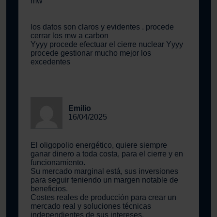
mw
los datos son claros y evidentes . procede
cerrar los mw a carbon
Yyyy procede efectuar el cierre nuclear Yyyy
procede gestionar mucho mejor los
excedentes
Emilio
16/04/2025
El oligopolio energético, quiere siempre
ganar dinero a toda costa, para el cierre y en
funcionamiento.
Su mercado marginal está, sus inversiones
para seguir teniendo un margen notable de
beneficios.
Costes reales de producción para crear un
mercado real y soluciones técnicas
independientes de sus intereses.