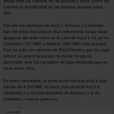
ahoga más las cuentas de las plantas y pone contra las
cuerdas la rentabilidad de las mismas durante estos
días.
Por ello las centrales de Ascó I, Almaraz y Cofrentes
han ido estos dos últimos días reduciendo carga hasta
apagarse del todo como en el caso de Ascó I, no así en
Cofrentes (742 MW) y Almaraz (682 MW cada reactor).
Esto ha sido con permiso de Red Eléctrica que les deja
reducir su potencia porque no existe riesgo de
suministro ante los episodios de baja demanda que se
viven estos días.
En estos momentos, la generación nuclear está a algo
menos de 4.100 MW, es decir, funcionando Ascó II,
Vandellós II y los dos reactores de Almaraz y el de
Cofrentes a menos potencia.