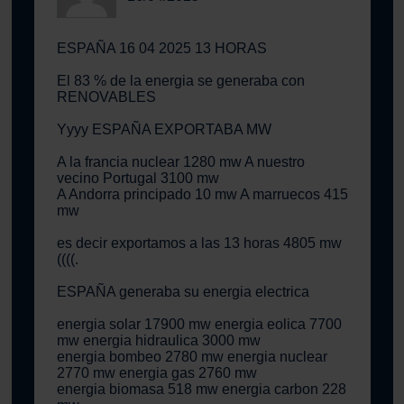
ESPAÑA 16 04 2025 13 HORAS
El 83 % de la energia se generaba con
RENOVABLES
Yyyy ESPAÑA EXPORTABA MW
A la francia nuclear 1280 mw A nuestro
vecino Portugal 3100 mw
A Andorra principado 10 mw A marruecos 415
mw
es decir exportamos a las 13 horas 4805 mw
((((.
ESPAÑA generaba su energia electrica
energia solar 17900 mw energia eolica 7700
mw energia hidraulica 3000 mw
energia bombeo 2780 mw energia nuclear
2770 mw energia gas 2760 mw
energia biomasa 518 mw energia carbon 228