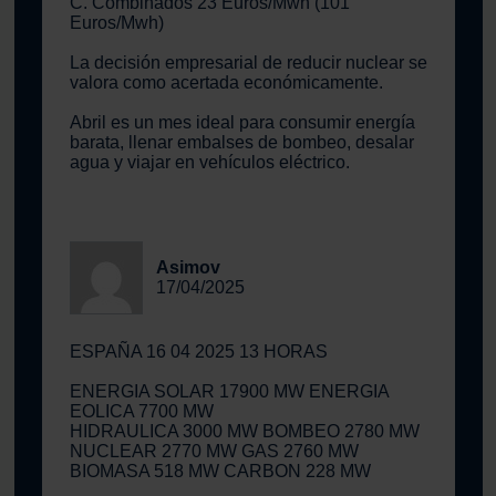
C. Combinados 23 Euros/Mwh (101
Euros/Mwh)
La decisión empresarial de reducir nuclear se
valora como acertada económicamente.
Abril es un mes ideal para consumir energía
barata, llenar embalses de bombeo, desalar
agua y viajar en vehículos eléctrico.
Asimov
17/04/2025
ESPAÑA 16 04 2025 13 HORAS
ENERGIA SOLAR 17900 MW ENERGIA
EOLICA 7700 MW
HIDRAULICA 3000 MW BOMBEO 2780 MW
NUCLEAR 2770 MW GAS 2760 MW
BIOMASA 518 MW CARBON 228 MW