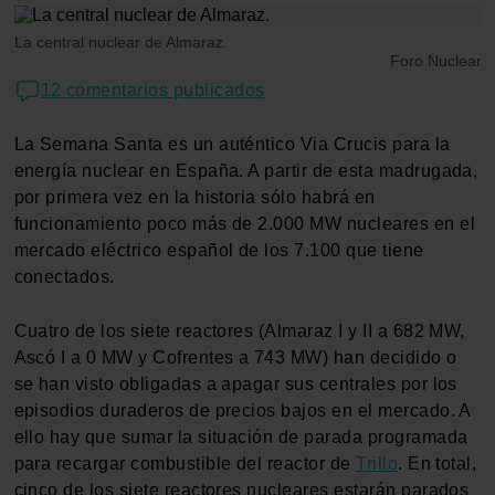
La central nuclear de Almaraz.
Foro Nuclear
12 comentarios publicados
La Semana Santa es un auténtico Via Crucis para la
energía nuclear en España. A partir de esta madrugada,
por primera vez en la historia sólo habrá en
funcionamiento poco más de 2.000 MW nucleares en el
mercado eléctrico español de los 7.100 que tiene
conectados.
Cuatro de los siete reactores (Almaraz I y II a 682 MW,
Ascó I a 0 MW y Cofrentes a 743 MW) han decidido o
se han visto obligadas a apagar sus centrales por los
episodios duraderos de precios bajos en el mercado. A
ello hay que sumar la situación de parada programada
para recargar combustible del reactor de
Trillo
. En total,
cinco de los siete reactores nucleares estarán parados