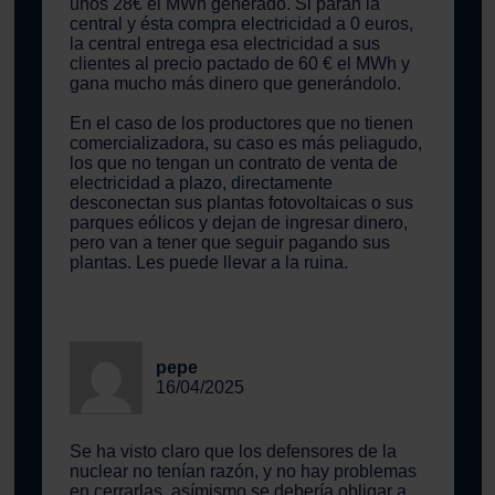
unos 28€ el MWh generado. Si paran la
central y ésta compra electricidad a 0 euros,
la central entrega esa electricidad a sus
clientes al precio pactado de 60 € el MWh y
gana mucho más dinero que generándolo.
En el caso de los productores que no tienen
comercializadora, su caso es más peliagudo,
los que no tengan un contrato de venta de
electricidad a plazo, directamente
desconectan sus plantas fotovoltaicas o sus
parques eólicos y dejan de ingresar dinero,
pero van a tener que seguir pagando sus
plantas. Les puede llevar a la ruina.
pepe
16/04/2025
Se ha visto claro que los defensores de la
nuclear no tenían razón, y no hay problemas
en cerrarlas, asímismo se debería obligar a