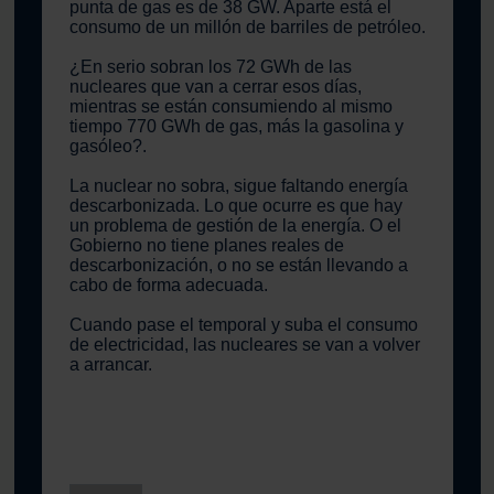
punta de gas es de 38 GW. Aparte está el
consumo de un millón de barriles de petróleo.
¿En serio sobran los 72 GWh de las
nucleares que van a cerrar esos días,
mientras se están consumiendo al mismo
tiempo 770 GWh de gas, más la gasolina y
gasóleo?.
La nuclear no sobra, sigue faltando energía
descarbonizada. Lo que ocurre es que hay
un problema de gestión de la energía. O el
Gobierno no tiene planes reales de
descarbonización, o no se están llevando a
cabo de forma adecuada.
Cuando pase el temporal y suba el consumo
de electricidad, las nucleares se van a volver
a arrancar.