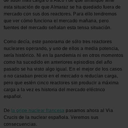
de subir más carga o a Ascó I de que arranque ante
esta situación de que Almaraz se ha quedado fuera de
mercado con sus dos reactores. Para ello tendremos
que ver cómo funciona el mercado mañana, pero
fuentes del mercado señalan esta tensa situación.
Como decía, este panorama de sólo tres reactores
nucleares operando, y uno de ellos a media potencia,
sería histórico. Ni en la pandemia ni en otros momentos
como ha sucedido en anteriores episodios del año
pasado se ha visto algo igual. En el mejor de los casos
o no casaban precio en el mercado o reducían carga,
pero que estén cinco reactores sin producir a máxima
carga a la vez es historia del mercado eléctrico
español.
De
la gripe nuclear francesa
pasamos ahora al Via
Crucis de la nuclear española. Veremos sus
consecuencias.