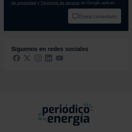
de privacidad
y
Términos de servicio
de Google aplican.
Enviar comentario
Síguenos en redes sociales