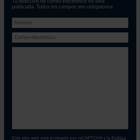
Tu dirección de correo electrónico no será
publicada. Todos los campos son obligatorios
Este sitio web está protegido por reCAPTCHA y la
Política