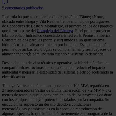
5 comentarios publicados
Iberdrola ha puesto en marcha dl parque eólico Tâmega Norte,
ubicado entre Braga y Vila Real, entre los municipios portugueses
de Cabeceiras de Basto y Montalegre, el primero de los dos parques
que forman parte del
Complejo del Tâmega
. Es el primer proyecto
híbrido eólico-hidráulico conectado a la red en la Península Ibérica.
Constará de dos parques (norte y sur) unidos a un gran sistema
hidroeléctrico de almacenamiento por bombeo. Esta combinación
permite que ambas tecnologías se complementen y sean capaces de
almacenar energía para liberarla cuando el sistema lo demanda.
Desde el punto de vista técnico y operativo, la hibridación facilita
compartir infraestructuras de conexión a red, reducir el impacto
ambiental y mejorar la estabilidad del sistema eléctrico acelerando la
electrificación.
Tâmega Norte contará con una potencia de 195 MW, repartida en
27 aerogeneradores Vestas de última generación, de 7,2 MW y 172
metros de rotor, lo que le convierte en uno de los proyectos
onshore
con los equipos de mayor potencia instalados por la compañía. Su
ejecución ha supuesto un desafío debido a condiciones
meteorológicas y ambientales en la época de reproducción de
algunas especies, lo que influenció fuertemente el cronograma de la