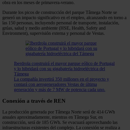
obra en los meses de primavera-verano.
Durante los picos de construcción del parque Tâmega Norte se
generó un impacto significativo en el empleo, alcanzando en torno a
las 150 personas, incluyendo personal de transporte, instalación,
grúas, salud y medio ambiente (HSE, Health, Safety and
Environment), supervisión externa y personal de Vestas.
Iberdrola construirá el mayor parque eólico de Portugal
y lo hibridará con su gigabatería hidroeléctrica del
Támega
La compañía invertirá 350 millones en el proyecto y
contará con aerogeneradores Vestas de última
generación y más de 7 MW de potencia cada uno.
Conexión a través de REN
La producción generada por Tâmega Norte será de 414 GWh
anuales aproximadamente, mientras en Tâmega Sur, en
construcción, será de 185 GWh. Se evacuará aprovechando las
infraestructuras existentes del complejo. La conexión se realiza a