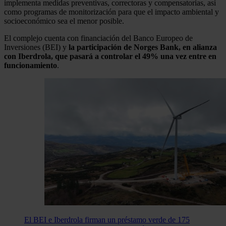
implementa medidas preventivas, correctoras y compensatorias, así
como programas de monitorización para que el impacto ambiental y
socioeconómico sea el menor posible.
El complejo cuenta con financiación del Banco Europeo de
Inversiones (BEI) y
la participación de Norges Bank, en alianza
con Iberdrola, que pasará a controlar el 49% una vez entre en
funcionamiento
.
El BEI e Iberdrola firman un préstamo verde de 175