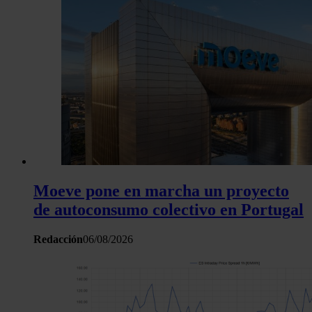
Moeve pone en marcha un proyecto
de autoconsumo colectivo en Portugal
Redacción
06/08/2026