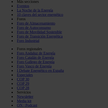
Más secciones
Eventos
La Noche de la Energía
10 claves del sector energético
Foros
Foro de Almacenamiento
Foro de Autoconsumo
Foro de Movilidad Sostenible
Foro de Transición Energética
Foro Industrial
Foros regionales
Foro Andaluz de Energía
Foro Catalán de Energía
Foro Gallego de Energía
Foro Vasco de Energía
I Debate Energético en España
Especiales
COP 30
COP 29
COP 28
Servicios
Newsletter
Media kit
ON | Podcast