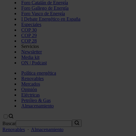
Foro Catalán de Energía
Foro Gallego de Energía
Foro Vasco de Energía
I Debate Energético en España
Especiales
COP 30
COP 29
COP 28
Servicios
Newsletter
Media kit
ON | Podcast
Política energética
Renovables
Mercados
Opinión
Eléctricas
Petróleo & Gas
Almacenamiento
Buscar
Renovables
·
Almacenamiento