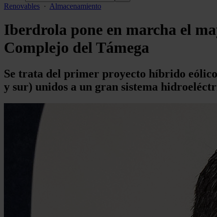
Renovables
·
Almacenamiento
Iberdrola pone en marcha el mayo
Complejo del Támega
Se trata del primer proyecto híbrido eólic
y sur) unidos a un gran sistema hidroeléc