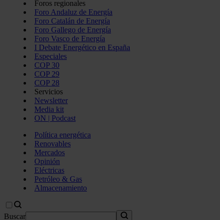
Foros regionales
Foro Andaluz de Energía
Foro Catalán de Energía
Foro Gallego de Energía
Foro Vasco de Energía
I Debate Energético en España
Especiales
COP 30
COP 29
COP 28
Servicios
Newsletter
Media kit
ON | Podcast
Política energética
Renovables
Mercados
Opinión
Eléctricas
Petróleo & Gas
Almacenamiento
Buscar