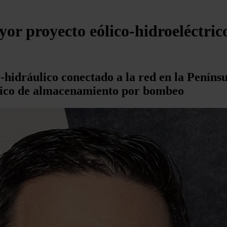
r proyecto eólico-hidroeléctrico
o-hidráulico conectado a la red en la Peníns
trico de almacenamiento por bombeo