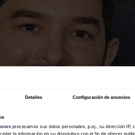
Detalles
Configuración de anuncios
os
ocios
procesamos sus datos personales, p.ej., su dirección IP, 
der la información en su dispositivo con el fin de ofrecer publi