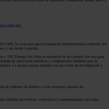
ncia cada uno.
 GWh. Se evacuará aprovechando las infraestructuras existentes del
ões, y sur desde Gouvães.
 y 109 Tâmega Sur. Para su desarrollo se ha contado con una gran
montaje de estructuras metálicas y componentes fundidos para la
radores. La danesa cuenta también con un centro de investigación y
nual de millones de árboles o a las emisiones anuales de
enta medidas preventivas, correctoras y compensatorias, así como