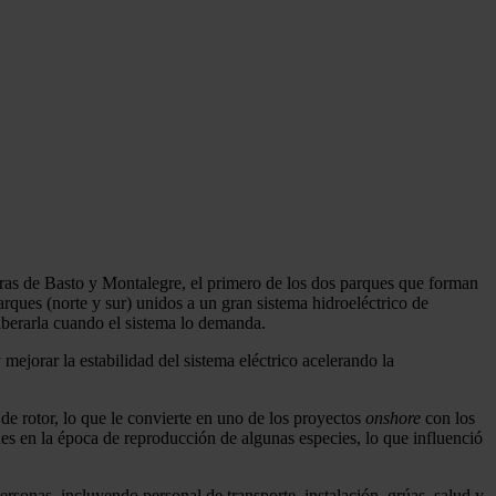
ras de Basto y Montalegre, el primero de los dos parques que forman
arques (norte y sur) unidos a un gran sistema hidroeléctrico de
berarla cuando el sistema lo demanda.
 mejorar la estabilidad del sistema eléctrico acelerando la
 rotor, lo que le convierte en uno de los proyectos
onshore
con los
s en la época de reproducción de algunas especies, lo que influenció
sonas, incluyendo personal de transporte, instalación, grúas, salud y