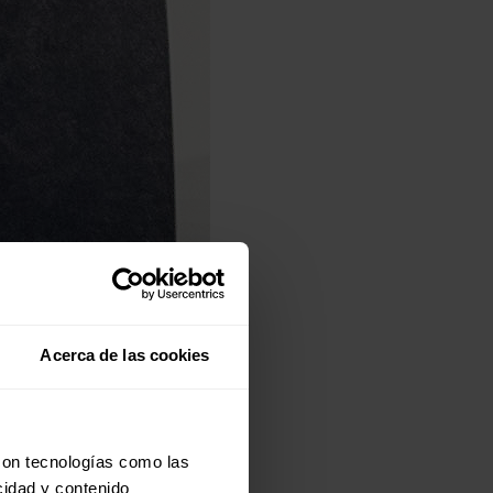
Acerca de las cookies
con tecnologías como las
cidad y contenido