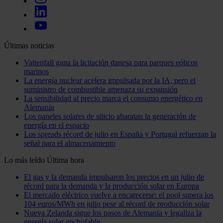
Últimas noticias
Vattenfall gana la licitación danesa para parques eólicos
marinos
La energía nuclear acelera impulsada por la IA, pero el
suministro de combustible amenaza su expansión
La sensibilidad al precio marca el consumo energético en
Alemania
Los paneles solares de silicio abaratan la generación de
energía en el espacio
Los spreads récord de julio en España y Portugal refuerzan la
señal para el almacenamiento
Lo más leído
Última hora
El gas y la demanda impulsaron los precios en un julio de
récord para la demanda y la producción solar en Europa
El mercado eléctrico vuelve a encarecerse: el pool supera los
104 euros/MWh en julio pese al récord de producción solar
Nueva Zelanda sigue los pasos de Alemania y legaliza la
energía solar enchufable