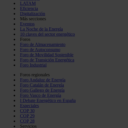
LATAM
Eficiencia
Digitalización
Más secciones
Eventos
La Noche de la Energía
10 claves del sector energético
Foros
Foro de Almacenamiento
Foro de Autoconsumo
Foro de Movilidad Sostenible
Foro de Transición Energética
Foro Industrial
Foros regionales
Foro Andaluz de Energía
Foro Catalán de Energía
Foro Gallego de Energía
Foro Vasco de Energía
I Debate Energético en España
Especiales
COP 30
COP 29
COP 28
Servicios