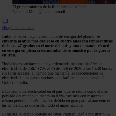
El primer ministro de la República de la India,
Narendra Modi.
@narendramodi
Ningún comentario
India
, el tercer mayor consumidor de energía del planeta,
se
enfrenta al abril más caluroso en cuatro años con temperaturas
de hasta 47 grados en el norte del país y una demanda récord
en energía en plena crisis mundial de suministro por la guerra
en Irán.
"India logró satisfacer su mayor demanda máxima histórica de
electricidad, de 256,1 GW, el 25 de abril de 2026 a las 15:38 horas,
sin sufrir escasez, al tiempo que mantenía las exportaciones de
electricidad a los países vecinos", declaró en un comunicado el
Gobierno indio.
El consumo de electricidad en el país, que se estima como el más
poblado del mundo, aumentó un 8,9% este mes con respecto al
mismo periodo del año pasado, debido en gran parte al aumento de
las temperaturas que asolan todo el mapa nacional.
El martes, el estado norteño de Uttar Pradesh llegó a registrar 47,6