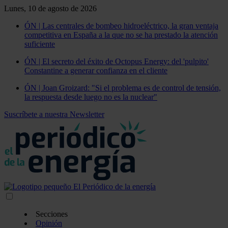
Lunes, 10 de agosto de 2026
ÓN | Las centrales de bombeo hidroeléctrico, la gran ventaja
competitiva en España a la que no se ha prestado la atención
suficiente
ÓN | El secreto del éxito de Octopus Energy: del 'pulpito'
Constantine a generar confianza en el cliente
ÓN | Joan Groizard: "Si el problema es de control de tensión,
la respuesta desde luego no es la nuclear"
Suscríbete a nuestra Newsletter
Secciones
Opinión