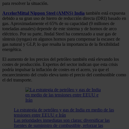
para resolver la situación.
ArcelorMittal Nippon Steel (AMNS) India
también está expuesta
debido a su gran uso de hierro de reducción directa (DRI) basado en
gas. Aproximadamente el 65% de su capacidad (9 millones de
toneladas anuales) depende de este sistema y de hornos de arco
eléctrico. Por su parte, Jindal Steel ha comenzado a usar gas de
síntesis (syngas) en algunos hornos para compensar la escasez de
gas natural y GLP, lo que resalta la importancia de la flexibilidad
energética.
El aumento de los precios del petróleo también está elevando los
costes de producción. Expertos del sector indican que esta crisis
podría impulsar la inflación de costes en el acero, ya que el
encarecimiento del crudo eleva tanto el precio del combustible como
el del transporte.
La estrategia de petróleo y gas de India en medio de las
tensiones entre EEUU e Irán
Las prioridades inmediatas son claras: diversificar las
fuentes de suministro de combustible, reforzar las