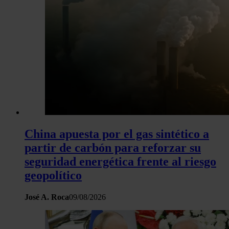
China apuesta por el gas sintético a
partir de carbón para reforzar su
seguridad energética frente al riesgo
geopolítico
José A. Roca
09/08/2026