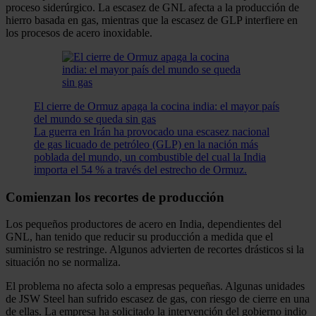
proceso siderúrgico. La escasez de GNL afecta a la producción de
hierro basada en gas, mientras que la escasez de GLP interfiere en
los procesos de acero inoxidable.
El cierre de Ormuz apaga la cocina india: el mayor país
del mundo se queda sin gas
La guerra en Irán ha provocado una escasez nacional
de gas licuado de petróleo (GLP) en la nación más
poblada del mundo, un combustible del cual la India
importa el 54 % a través del estrecho de Ormuz.
Comienzan los recortes de producción
Los pequeños productores de acero en India, dependientes del
GNL, han tenido que reducir su producción a medida que el
suministro se restringe. Algunos advierten de recortes drásticos si la
situación no se normaliza.
El problema no afecta solo a empresas pequeñas. Algunas unidades
de JSW Steel han sufrido escasez de gas, con riesgo de cierre en una
de ellas. La empresa ha solicitado la intervención del gobierno indio