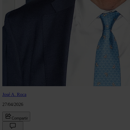
José A. Roca
27/04/2026
Compartir