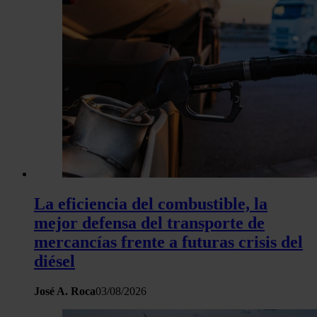
La eficiencia del combustible, la
mejor defensa del transporte de
mercancías frente a futuras crisis del
diésel
José A. Roca
03/08/2026