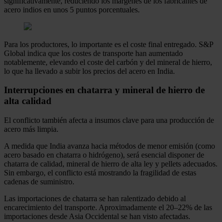
significativamente, reduciendo los márgenes de los fabricantes de
acero indios en unos 5 puntos porcentuales.
Para los productores, lo importante es el coste final entregado. S&P
Global indica que los costes de transporte han aumentado
notablemente, elevando el coste del carbón y del mineral de hierro,
lo que ha llevado a subir los precios del acero en India.
Interrupciones en chatarra y mineral de hierro de
alta calidad
El conflicto también afecta a insumos clave para una producción de
acero más limpia.
A medida que India avanza hacia métodos de menor emisión (como
acero basado en chatarra o hidrógeno), será esencial disponer de
chatarra de calidad, mineral de hierro de alta ley y pellets adecuados.
Sin embargo, el conflicto está mostrando la fragilidad de estas
cadenas de suministro.
Las importaciones de chatarra se han ralentizado debido al
encarecimiento del transporte. Aproximadamente el 20–22% de las
importaciones desde Asia Occidental se han visto afectadas.