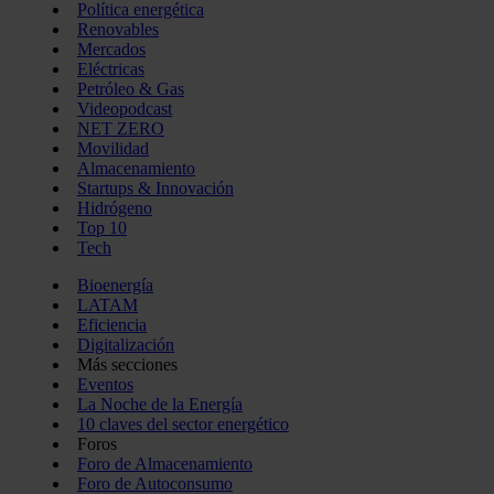
Política energética
Renovables
Mercados
Eléctricas
Petróleo & Gas
Videopodcast
NET ZERO
Movilidad
Almacenamiento
Startups & Innovación
Hidrógeno
Top 10
Tech
Bioenergía
LATAM
Eficiencia
Digitalización
Más secciones
Eventos
La Noche de la Energía
10 claves del sector energético
Foros
Foro de Almacenamiento
Foro de Autoconsumo