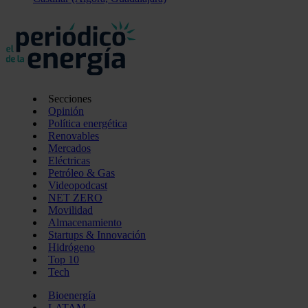
Secciones
Opinión
Política energética
Renovables
Mercados
Eléctricas
Petróleo & Gas
Videopodcast
NET ZERO
Movilidad
Almacenamiento
Startups & Innovación
Hidrógeno
Top 10
Tech
Bioenergía
LATAM