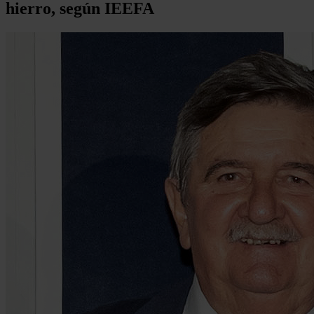
hierro, según IEEFA