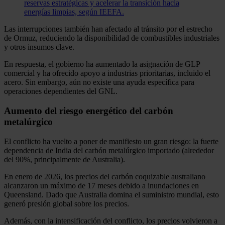
reservas estratégicas y acelerar la transición hacia
energías limpias, según IEEFA.
Las interrupciones también han afectado al tránsito por el estrecho
de Ormuz, reduciendo la disponibilidad de combustibles industriales
y otros insumos clave.
En respuesta, el gobierno ha aumentado la asignación de GLP
comercial y ha ofrecido apoyo a industrias prioritarias, incluido el
acero. Sin embargo, aún no existe una ayuda específica para
operaciones dependientes del GNL.
Aumento del riesgo energético del carbón
metalúrgico
El conflicto ha vuelto a poner de manifiesto un gran riesgo: la fuerte
dependencia de India del carbón metalúrgico importado (alrededor
del 90%, principalmente de Australia).
En enero de 2026, los precios del carbón coquizable australiano
alcanzaron un máximo de 17 meses debido a inundaciones en
Queensland. Dado que Australia domina el suministro mundial, esto
generó presión global sobre los precios.
Además, con la intensificación del conflicto, los precios volvieron a