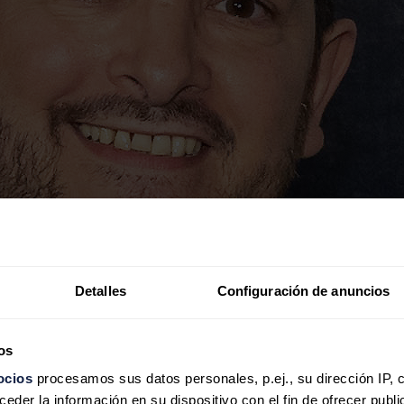
Detalles
Configuración de anuncios
os
ocios
procesamos sus datos personales, p.ej., su dirección IP, 
der la información en su dispositivo con el fin de ofrecer publi