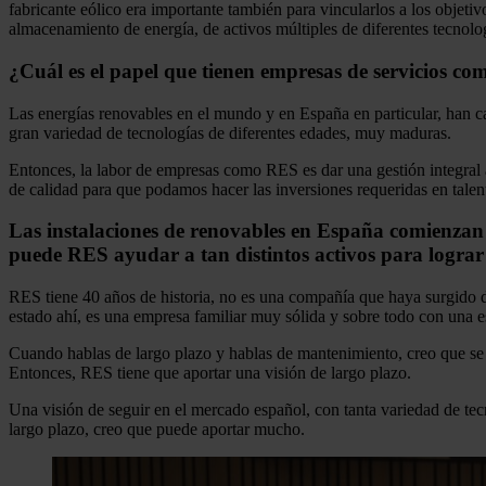
fabricante eólico era importante también para vincularlos a los objet
almacenamiento de energía, de activos múltiples de diferentes tecnol
¿Cuál es el papel que tienen empresas de servicios com
Las energías renovables en el mundo y en España en particular, han c
gran variedad de tecnologías de diferentes edades, muy maduras.
Entonces, la labor de empresas como RES es dar una gestión integral 
de calidad para que podamos hacer las inversiones requeridas en talent
Las instalaciones de renovables en España comienzan 
puede RES ayudar a tan distintos activos para lograr 
RES tiene 40 años de historia, no es una compañía que haya surgido d
estado ahí, es una empresa familiar muy sólida y sobre todo con una es
Cuando hablas de largo plazo y hablas de mantenimiento, creo que se
Entonces, RES tiene que aportar una visión de largo plazo.
Una visión de seguir en el mercado español, con tanta variedad de tec
largo plazo, creo que puede aportar mucho.