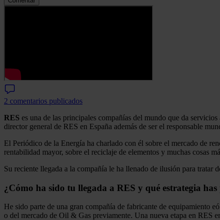
Comentar
2 comentarios publicados
RES
es una de las principales compañías del mundo que da servicios a
director general de RES en España además de ser el responsable mun
El Periódico de la Energía ha charlado con él sobre el mercado de ren
rentabilidad mayor, sobre el reciclaje de elementos y muchas cosas má
Su reciente llegada a la compañía le ha llenado de ilusión para trata
¿Cómo ha sido tu llegada a RES y qué estrategia has 
He sido parte de una gran compañía de fabricante de equipamiento eól
o del mercado de Oil & Gas previamente. Una nueva etapa en RES era 