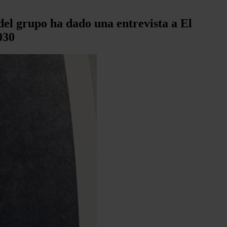
el grupo ha dado una entrevista a El
030