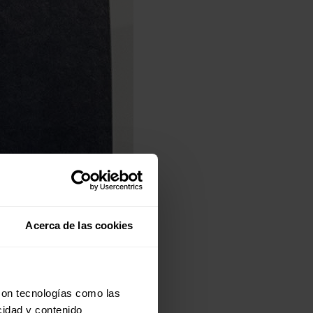
Acerca de las cookies
con tecnologías como las
cidad y contenido