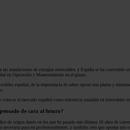
 las instalaciones de energías renovables, y España se ha convertido e
dial en Operación y Mantenimiento en el grupo.
ovables español, de la importancia de saber operar una planta y manten
s.
r de colocar al mercado español como referencia mundial en renovables e
pensado de cara al futuro?
ico de origen danés en los que he pasado mis últimos 18 años de carrer
necesaria para mí profesionalmente, y también creo que aportar mis co