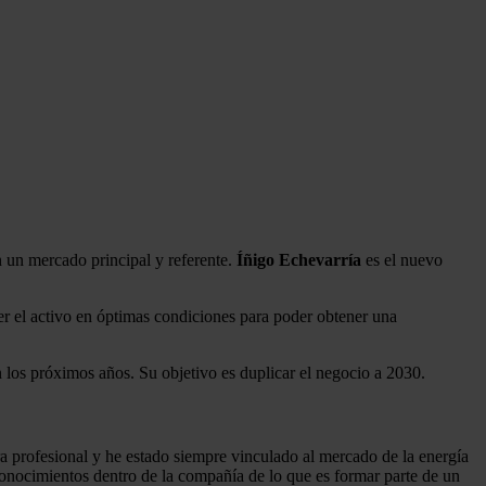
n un mercado principal y referente.
Íñigo Echevarría
es el nuevo
er el activo en óptimas condiciones para poder obtener una
n los próximos años. Su objetivo es duplicar el negocio a 2030.
a profesional y he estado siempre vinculado al mercado de la energía
nocimientos dentro de la compañía de lo que es formar parte de un