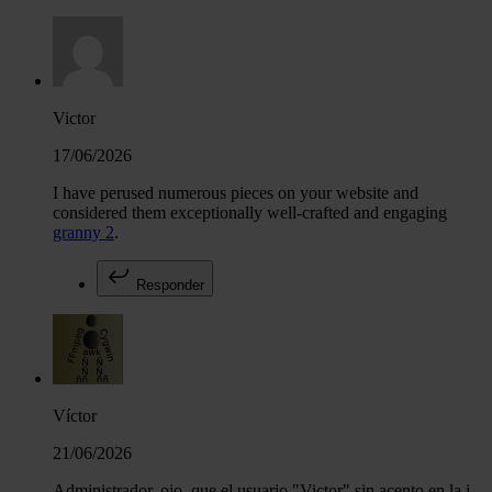
Victor
17/06/2026
I have perused numerous pieces on your website and
considered them exceptionally well-crafted and engaging
granny 2
.
Responder
Víctor
21/06/2026
Administrador, ojo, que el usuario "Victor" sin acento en la i