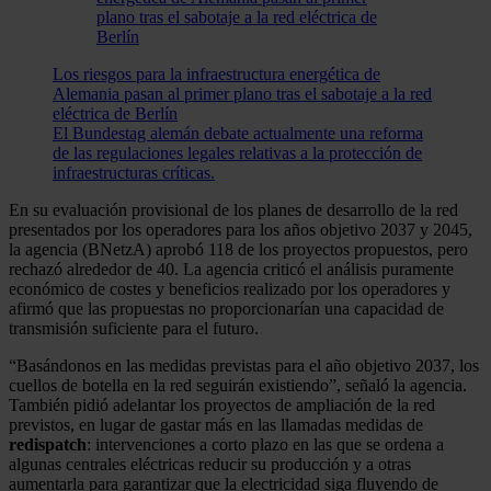
Los riesgos para la infraestructura energética de
Alemania pasan al primer plano tras el sabotaje a la red
eléctrica de Berlín
El Bundestag alemán debate actualmente una reforma
de las regulaciones legales relativas a la protección de
infraestructuras críticas.
En su evaluación provisional de los planes de desarrollo de la red
presentados por los operadores para los años objetivo 2037 y 2045,
la agencia (BNetzA) aprobó 118 de los proyectos propuestos, pero
rechazó alrededor de 40. La agencia criticó el análisis puramente
económico de costes y beneficios realizado por los operadores y
afirmó que las propuestas no proporcionarían una capacidad de
transmisión suficiente para el futuro.
“Basándonos en las medidas previstas para el año objetivo 2037, los
cuellos de botella en la red seguirán existiendo”, señaló la agencia.
También pidió adelantar los proyectos de ampliación de la red
previstos, en lugar de gastar más en las llamadas medidas de
redispatch
: intervenciones a corto plazo en las que se ordena a
algunas centrales eléctricas reducir su producción y a otras
aumentarla para garantizar que la electricidad siga fluyendo de