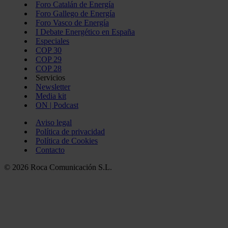
Foro Catalán de Energía
Foro Gallego de Energía
Foro Vasco de Energía
I Debate Energético en España
Especiales
COP 30
COP 29
COP 28
Servicios
Newsletter
Media kit
ON | Podcast
Aviso legal
Política de privacidad
Política de Cookies
Contacto
© 2026 Roca Comunicación S.L.