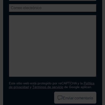
Este sitio web está protegido por reCAPTCHA y la
Política
de privacidad
y
Términos de servicio
de Google aplican.
Enviar comentario