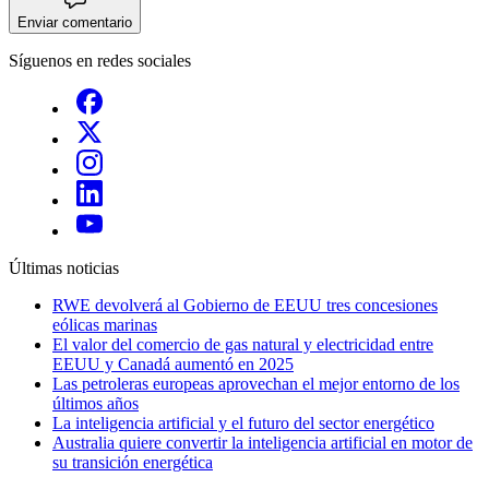
Enviar comentario
Síguenos en redes sociales
Últimas noticias
RWE devolverá al Gobierno de EEUU tres concesiones
eólicas marinas
El valor del comercio de gas natural y electricidad entre
EEUU y Canadá aumentó en 2025
Las petroleras europeas aprovechan el mejor entorno de los
últimos años
La inteligencia artificial y el futuro del sector energético
Australia quiere convertir la inteligencia artificial en motor de
su transición energética