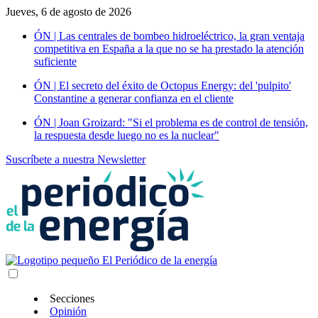
Jueves, 6 de agosto de 2026
ÓN | Las centrales de bombeo hidroeléctrico, la gran ventaja
competitiva en España a la que no se ha prestado la atención
suficiente
ÓN | El secreto del éxito de Octopus Energy: del 'pulpito'
Constantine a generar confianza en el cliente
ÓN | Joan Groizard: "Si el problema es de control de tensión,
la respuesta desde luego no es la nuclear"
Suscríbete a nuestra Newsletter
Secciones
Opinión