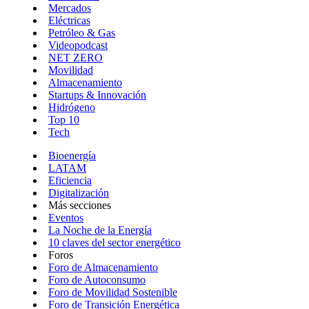
Mercados
Eléctricas
Petróleo & Gas
Videopodcast
NET ZERO
Movilidad
Almacenamiento
Startups & Innovación
Hidrógeno
Top 10
Tech
Bioenergía
LATAM
Eficiencia
Digitalización
Más secciones
Eventos
La Noche de la Energía
10 claves del sector energético
Foros
Foro de Almacenamiento
Foro de Autoconsumo
Foro de Movilidad Sostenible
Foro de Transición Energética