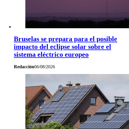
Bruselas se prepara para el posible
impacto del eclipse solar sobre el
sistema eléctrico europeo
Redacción
06/08/2026