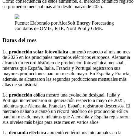
Como consecuencia de estos aumentos, el mercado británico registró
su promedio mensual más alto desde marzo de 2025.
Fuente: Elaborado por AleaSoft Energy Forecasting
con datos de OMIE, RTE, Nord Pool y GME.
Datos del mes
La
producción solar fotovoltaica
aumentó respecto al mismo mes
de 2025 en los principales mercados eléctricos europeos. Alemania
alcanzó un récord histórico de producción fotovoltaica mensual,
mientras que España, Italia, Francia y Portugal registraron sus
mayores producciones para un mes de mayo. En España y Francia,
además, se alcanzaron las segundas producciones mensuales más
altas de su historia.
La
producción eólica
mostró una evolución desigual. Italia y
Portugal incrementaron su generación respecto a mayo de 2025,
mientras que Alemania, Francia y España registraron descensos. El
mercado italiano alcanzó un récord histórico de producción eólica
para un mes de mayo, mientras que Alemania y España registraron
sus niveles más bajos para este mes en varios años.
La
demanda eléctrica
aumentó en términos interanuales en la