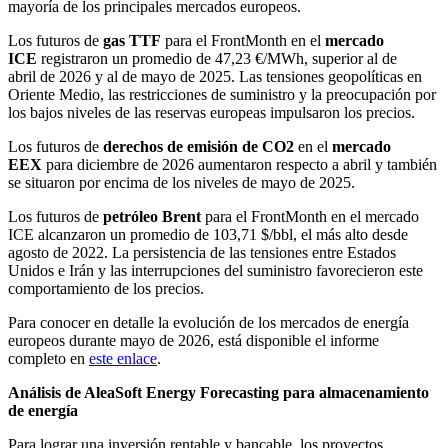
mayoría de los principales mercados europeos.
Los futuros de
gas TTF
para el FrontMonth en el
mercado
ICE
registraron un promedio de 47,23 €/MWh, superior al de
abril de 2026 y al de mayo de 2025. Las tensiones geopolíticas en
Oriente Medio, las restricciones de suministro y la preocupación por
los bajos niveles de las reservas europeas impulsaron los precios.
Los futuros de
derechos de emisión de CO2
en el
mercado
EEX
para diciembre de 2026 aumentaron respecto a abril y también
se situaron por encima de los niveles de mayo de 2025.
Los futuros de
petróleo Brent
para el FrontMonth en el mercado
ICE alcanzaron un promedio de 103,71 $/bbl, el más alto desde
agosto de 2022. La persistencia de las tensiones entre Estados
Unidos e Irán y las interrupciones del suministro favorecieron este
comportamiento de los precios.
Para conocer en detalle la evolución de los mercados de energía
europeos durante mayo de 2026, está disponible el informe
completo en
este enlace
.
Análisis de AleaSoft Energy Forecasting para almacenamiento
de energía
Para lograr una inversión rentable y bancable, los proyectos