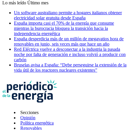
Lo más leído
Último mes
Un software australiano permite a hogares italianos obtener
electricidad solar gratuita desde España
España importa casi el 70% de la energía que consume
mientras la burocracia bloquea la transición hacia la
independencia energética
España desperdicia más de un millón de megavatios hora de
renovables en junio, seis veces más que hace un año
Red Eléctrica vuelve a desconectar a la industria la pasada
noche por falta de generación e incluso volvió a producir con
carbón
Bruselas avisa a España: “Debe perseguirse la extensión de la
vida útil de los reactores nucleares existentes”
Secciones
Opinión
Política energética
Renovables