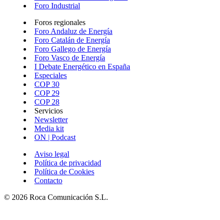
Foro Industrial
Foros regionales
Foro Andaluz de Energía
Foro Catalán de Energía
Foro Gallego de Energía
Foro Vasco de Energía
I Debate Energético en España
Especiales
COP 30
COP 29
COP 28
Servicios
Newsletter
Media kit
ON | Podcast
Aviso legal
Política de privacidad
Política de Cookies
Contacto
© 2026 Roca Comunicación S.L.