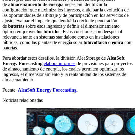
de
almacenamiento de energía
necesitan identificar la
configuración que maximiza los ingresos, anticipar la evolución de
las oportunidades de arbitraje y de participación en los servicios de
ajuste, evaluar el impacto que tendrá la creciente penetración
de
baterías
sobre esos ingresos y definir el dimensionamiento
óptimo en
proyectos híbridos
. Estas cuestiones son deespecial
relevancia tanto en sistemas standalone como en instalaciones
híbridas, como las plantas de energía solar
fotovoltaica
o
eólica
con
baterías.
Para abordar estos desafíos, la división AleaStorage de
AleaSoft
Energy Forecasting
elabora informes
de previsiones para proyectos
de almacenamiento de energía, los cuales permiten optimizar los
ingresos, el dimensionamiento y la rentabilidad de los sistemas de
almacenamiento.
Fuente:
AleaSoft Energy Forecasting
.
Noticias relacionadas