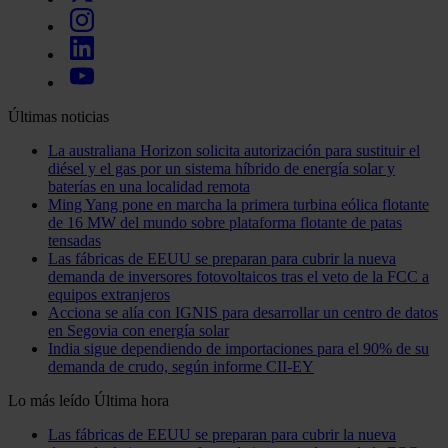
Últimas noticias
La australiana Horizon solicita autorización para sustituir el
diésel y el gas por un sistema híbrido de energía solar y
baterías en una localidad remota
Ming Yang pone en marcha la primera turbina eólica flotante
de 16 MW del mundo sobre plataforma flotante de patas
tensadas
Las fábricas de EEUU se preparan para cubrir la nueva
demanda de inversores fotovoltaicos tras el veto de la FCC a
equipos extranjeros
Acciona se alía con IGNIS para desarrollar un centro de datos
en Segovia con energía solar
India sigue dependiendo de importaciones para el 90% de su
demanda de crudo, según informe CII-EY
Lo más leído
Última hora
Las fábricas de EEUU se preparan para cubrir la nueva