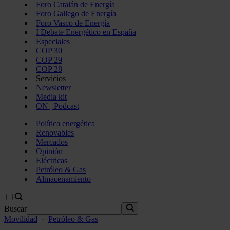
Foro Catalán de Energía
Foro Gallego de Energía
Foro Vasco de Energía
I Debate Energético en España
Especiales
COP 30
COP 29
COP 28
Servicios
Newsletter
Media kit
ON | Podcast
Política energética
Renovables
Mercados
Opinión
Eléctricas
Petróleo & Gas
Almacenamiento
Buscar
Movilidad
·
Petróleo & Gas