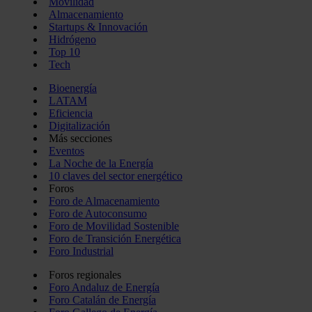
Movilidad
Almacenamiento
Startups & Innovación
Hidrógeno
Top 10
Tech
Bioenergía
LATAM
Eficiencia
Digitalización
Más secciones
Eventos
La Noche de la Energía
10 claves del sector energético
Foros
Foro de Almacenamiento
Foro de Autoconsumo
Foro de Movilidad Sostenible
Foro de Transición Energética
Foro Industrial
Foros regionales
Foro Andaluz de Energía
Foro Catalán de Energía