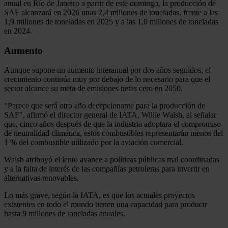
anual en Río de Janeiro a partir de este domingo, la producción de
SAF alcanzará en 2026 unas 2,4 millones de toneladas, frente a las
1,9 millones de toneladas en 2025 y a las 1,0 millones de toneladas
en 2024.
Aumento
Aunque supone un aumento interanual por dos años seguidos, el
crecimiento continúa muy por debajo de lo necesario para que el
sector alcance su meta de emisiones netas cero en 2050.
"Parece que será otro año decepcionante para la producción de
SAF", afirmó el director general de IATA, Willie Walsh, al señalar
que, cinco años después de que la industria adoptara el compromiso
de neutralidad climática, estos combustibles representarán menos del
1 % del combustible utilizado por la aviación comercial.
Walsh atribuyó el lento avance a políticas públicas mal coordinadas
y a la falta de interés de las compañías petroleras para invertir en
alternativas renovables.
Lo más grave, según la IATA, es que los actuales proyectos
existentes en todo el mundo tienen una capacidad para producir
hasta 9 millones de toneladas anuales.