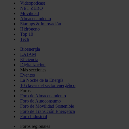
Videopodcast
NET ZERO
Movilidad
Almacenamiento
Startups & Innovación
Hidrógeno
Top 10
Tech
Bioenergía
LATAM
Eficiencia
Digitalización
Más secciones
Eventos
La Noche de la Energía
10 claves del sector energético
Foros
Foro de Almacenamiento
Foro de Autoconsumo
Foro de Movilidad Sostenible
Foro de Transición Energética
Foro Industrial
Foros regionales