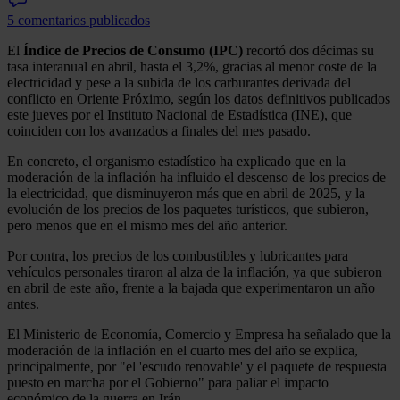
5 comentarios publicados
El
Índice de Precios de Consumo (IPC)
recortó dos décimas su
tasa interanual en abril, hasta el 3,2%, gracias al menor coste de la
electricidad y pese a la subida de los carburantes derivada del
conflicto en Oriente Próximo, según los datos definitivos publicados
este jueves por el Instituto Nacional de Estadística (INE), que
coinciden con los avanzados a finales del mes pasado.
En concreto, el organismo estadístico ha explicado que en la
moderación de la inflación ha influido el descenso de los precios de
la electricidad, que disminuyeron más que en abril de 2025, y la
evolución de los precios de los paquetes turísticos, que subieron,
pero menos que en el mismo mes del año anterior.
Por contra, los precios de los combustibles y lubricantes para
vehículos personales tiraron al alza de la inflación, ya que subieron
en abril de este año, frente a la bajada que experimentaron un año
antes.
El Ministerio de Economía, Comercio y Empresa ha señalado que la
moderación de la inflación en el cuarto mes del año se explica,
principalmente, por "el 'escudo renovable' y el paquete de respuesta
puesto en marcha por el Gobierno" para paliar el impacto
económico de la guerra en Irán.