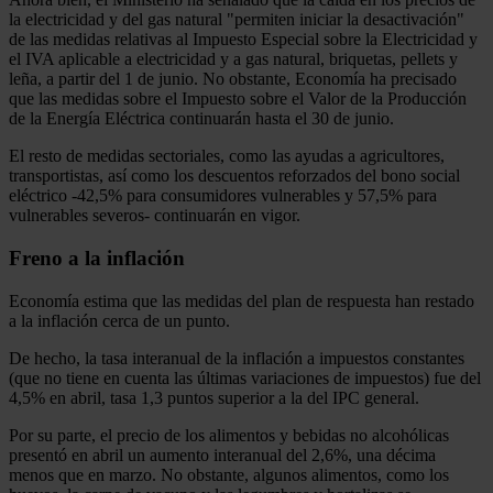
la electricidad y del gas natural "permiten iniciar la desactivación"
de las medidas relativas al Impuesto Especial sobre la Electricidad y
el IVA aplicable a electricidad y a gas natural, briquetas, pellets y
leña, a partir del 1 de junio. No obstante, Economía ha precisado
que las medidas sobre el Impuesto sobre el Valor de la Producción
de la Energía Eléctrica continuarán hasta el 30 de junio.
El resto de medidas sectoriales, como las ayudas a agricultores,
transportistas, así como los descuentos reforzados del bono social
eléctrico -42,5% para consumidores vulnerables y 57,5% para
vulnerables severos- continuarán en vigor.
Freno a la inflación
Economía estima que las medidas del plan de respuesta han restado
a la inflación cerca de un punto.
De hecho, la tasa interanual de la inflación a impuestos constantes
(que no tiene en cuenta las últimas variaciones de impuestos) fue del
4,5% en abril, tasa 1,3 puntos superior a la del IPC general.
Por su parte, el precio de los alimentos y bebidas no alcohólicas
presentó en abril un aumento interanual del 2,6%, una décima
menos que en marzo. No obstante, algunos alimentos, como los