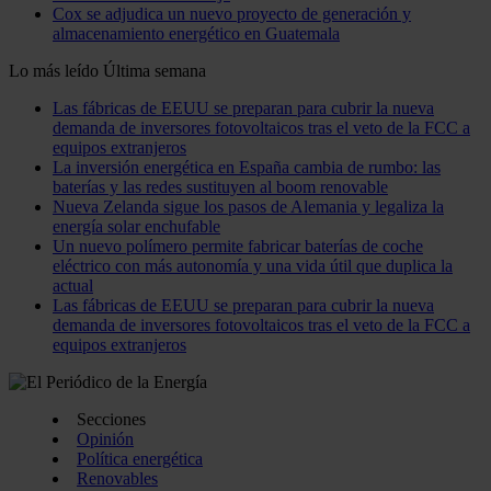
Cox se adjudica un nuevo proyecto de generación y
almacenamiento energético en Guatemala
Lo más leído
Última semana
Las fábricas de EEUU se preparan para cubrir la nueva
demanda de inversores fotovoltaicos tras el veto de la FCC a
equipos extranjeros
La inversión energética en España cambia de rumbo: las
baterías y las redes sustituyen al boom renovable
Nueva Zelanda sigue los pasos de Alemania y legaliza la
energía solar enchufable
Un nuevo polímero permite fabricar baterías de coche
eléctrico con más autonomía y una vida útil que duplica la
actual
Las fábricas de EEUU se preparan para cubrir la nueva
demanda de inversores fotovoltaicos tras el veto de la FCC a
equipos extranjeros
Secciones
Opinión
Política energética
Renovables