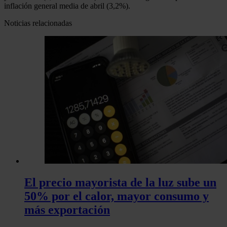
inflación general media de abril (3,2%).
Noticias relacionadas
El precio mayorista de la luz sube un
50% por el calor, mayor consumo y
más exportación