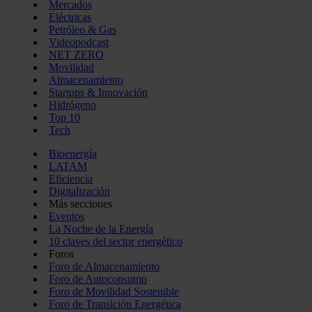
Mercados
Eléctricas
Petróleo & Gas
Videopodcast
NET ZERO
Movilidad
Almacenamiento
Startups & Innovación
Hidrógeno
Top 10
Tech
Bioenergía
LATAM
Eficiencia
Digitalización
Más secciones
Eventos
La Noche de la Energía
10 claves del sector energético
Foros
Foro de Almacenamiento
Foro de Autoconsumo
Foro de Movilidad Sostenible
Foro de Transición Energética