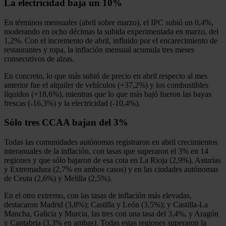
La electricidad baja un 10%
En términos mensuales (abril sobre marzo), el IPC subió un 0,4%,
moderando en ocho décimas la subida experimentada en marzo, del
1,2%. Con el incremento de abril, influido por el encarecimiento de
restaurantes y ropa, la inflación mensual acumula tres meses
consecutivos de alzas.
En concreto, lo que más subió de precio en abril respecto al mes
anterior fue el alquiler de vehículos (+37,2%) y los combustibles
líquidos (+18,6%), mientras que lo que más bajó fueron las bayas
frescas (-16,3%) y la electricidad (-10,4%).
Sólo tres CCAA bajan del 3%
Todas las comunidades autónomas registraron en abril crecimientos
interanuales de la inflación, con tasas que superaron el 3% en 14
regiones y que sólo bajaron de esa cota en La Rioja (2,9%), Asturias
y Extremadura (2,7% en ambos casos) y en las ciudades autónomas
de Ceuta (2,6%) y Melilla (2,5%).
En el otro extremo, con las tasas de inflación más elevadas,
destacaron Madrid (3,8%); Castilla y León (3,5%); y Castilla-La
Mancha, Galicia y Murcia, las tres con una tasa del 3,4%, y Aragón
y Cantabria (3,3% en ambas). Todas estas regiones superaron la