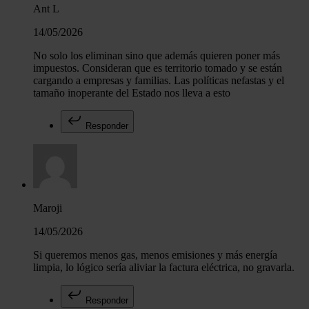
Ant L
14/05/2026
No solo los eliminan sino que además quieren poner más
impuestos. Consideran que es territorio tomado y se están
cargando a empresas y familias. Las políticas nefastas y el
tamaño inoperante del Estado nos lleva a esto
Responder
Maroji
14/05/2026
Si queremos menos gas, menos emisiones y más energía
limpia, lo lógico sería aliviar la factura eléctrica, no gravarla.
Responder