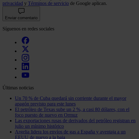
privacidad
y
Términos de servicio
de Google aplican.
Enviar comentario
Síguenos en redes sociales
Últimas noticias
Un 70 % de Cuba quedará sin corriente durante el mayor
apagón previsto para este lunes
El petróleo de Texas sube un 2 %, a casi 80 dólares, con el
foco puesto de nuevo en Ormuz
Las exportaciones rusas de derivados del petróleo registran en
julio un mínimo histórico
Argelia lidera los envíos de gas a España y aventaja a un
EEUU de nuevo a la baja