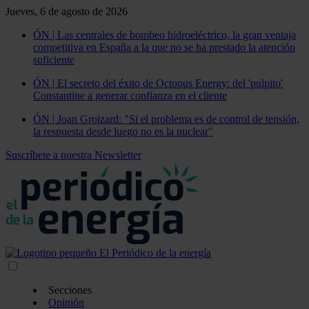
Jueves, 6 de agosto de 2026
ÓN | Las centrales de bombeo hidroeléctrico, la gran ventaja
competitiva en España a la que no se ha prestado la atención
suficiente
ÓN | El secreto del éxito de Octopus Energy: del 'pulpito'
Constantine a generar confianza en el cliente
ÓN | Joan Groizard: "Si el problema es de control de tensión,
la respuesta desde luego no es la nuclear"
Suscríbete a nuestra Newsletter
Secciones
Opinión