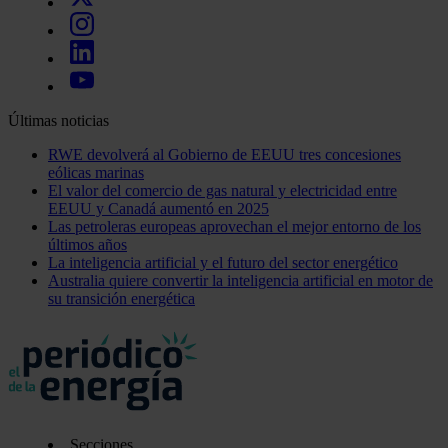
Últimas noticias
RWE devolverá al Gobierno de EEUU tres concesiones
eólicas marinas
El valor del comercio de gas natural y electricidad entre
EEUU y Canadá aumentó en 2025
Las petroleras europeas aprovechan el mejor entorno de los
últimos años
La inteligencia artificial y el futuro del sector energético
Australia quiere convertir la inteligencia artificial en motor de
su transición energética
Secciones