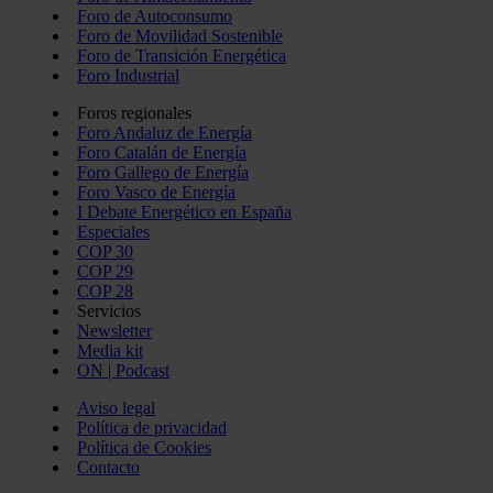
Foro de Autoconsumo
Foro de Movilidad Sostenible
Foro de Transición Energética
Foro Industrial
Foros regionales
Foro Andaluz de Energía
Foro Catalán de Energía
Foro Gallego de Energía
Foro Vasco de Energía
I Debate Energético en España
Especiales
COP 30
COP 29
COP 28
Servicios
Newsletter
Media kit
ON | Podcast
Aviso legal
Política de privacidad
Política de Cookies
Contacto