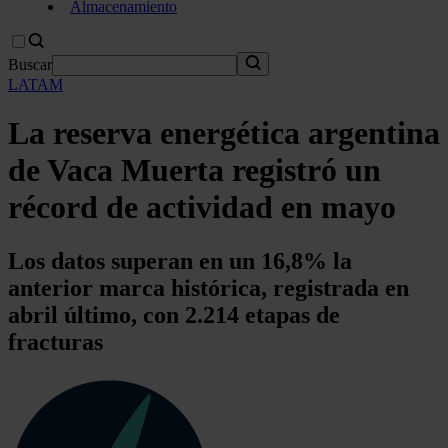
Almacenamiento
Buscar
LATAM
La reserva energética argentina
de Vaca Muerta registró un
récord de actividad en mayo
Los datos superan en un 16,8% la
anterior marca histórica, registrada en
abril último, con 2.214 etapas de
fracturas