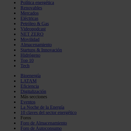
Política energética
Renovables
Mercados
Eléctricas
Petróleo & Gas
Videopodcast
NET ZERO
Movilidad
Almacenamiento
Startups & Innovación
Hidrógeno
Top 10
Tech
Bioenergía
LATAM
Eficiencia
Digitalización
Más secciones
Eventos
La Noche de la Energía
10 claves del sector energético
Foros
Foro de Almacenamiento
Foro de Autoconsumo