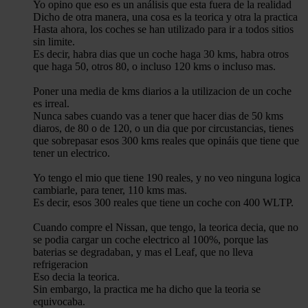
Yo opino que eso es un análisis que esta fuera de la realidad
Dicho de otra manera, una cosa es la teorica y otra la practica
Hasta ahora, los coches se han utilizado para ir a todos sitios
sin limite.
Es decir, habra dias que un coche haga 30 kms, habra otros
que haga 50, otros 80, o incluso 120 kms o incluso mas.
Poner una media de kms diarios a la utilizacion de un coche
es irreal.
Nunca sabes cuando vas a tener que hacer dias de 50 kms
diaros, de 80 o de 120, o un dia que por circustancias, tienes
que sobrepasar esos 300 kms reales que opináis que tiene que
tener un electrico.
Yo tengo el mio que tiene 190 reales, y no veo ninguna logica
cambiarle, para tener, 110 kms mas.
Es decir, esos 300 reales que tiene un coche con 400 WLTP.
Cuando compre el Nissan, que tengo, la teorica decia, que no
se podia cargar un coche electrico al 100%, porque las
baterias se degradaban, y mas el Leaf, que no lleva
refrigeracion
Eso decia la teorica.
Sin embargo, la practica me ha dicho que la teoria se
equivocaba.