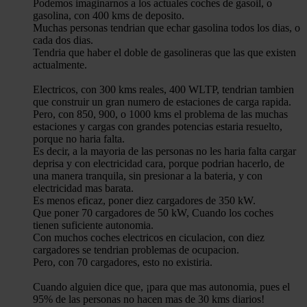
Podemos imaginarnos a los actuales coches de gasoil, o
gasolina, con 400 kms de deposito.
Muchas personas tendrian que echar gasolina todos los dias, o
cada dos dias.
Tendria que haber el doble de gasolineras que las que existen
actualmente.
Electricos, con 300 kms reales, 400 WLTP, tendrian tambien
que construir un gran numero de estaciones de carga rapida.
Pero, con 850, 900, o 1000 kms el problema de las muchas
estaciones y cargas con grandes potencias estaria resuelto,
porque no haria falta.
Es decir, a la mayoria de las personas no les haria falta cargar
deprisa y con electricidad cara, porque podrian hacerlo, de
una manera tranquila, sin presionar a la bateria, y con
electricidad mas barata.
Es menos eficaz, poner diez cargadores de 350 kW.
Que poner 70 cargadores de 50 kW, Cuando los coches
tienen suficiente autonomia.
Con muchos coches electricos en ciculacion, con diez
cargadores se tendrian problemas de ocupacion.
Pero, con 70 cargadores, esto no existiria.
Cuando alguien dice que, ¡para que mas autonomia, pues el
95% de las personas no hacen mas de 30 kms diarios!