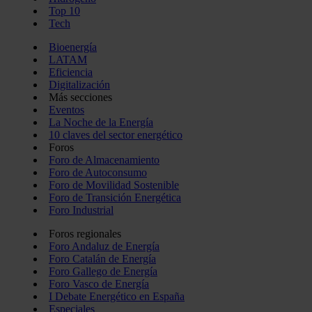
Top 10
Tech
Bioenergía
LATAM
Eficiencia
Digitalización
Más secciones
Eventos
La Noche de la Energía
10 claves del sector energético
Foros
Foro de Almacenamiento
Foro de Autoconsumo
Foro de Movilidad Sostenible
Foro de Transición Energética
Foro Industrial
Foros regionales
Foro Andaluz de Energía
Foro Catalán de Energía
Foro Gallego de Energía
Foro Vasco de Energía
I Debate Energético en España
Especiales