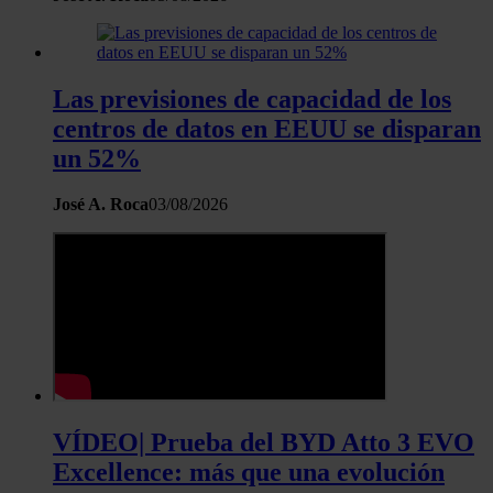
Las previsiones de capacidad de los
centros de datos en EEUU se disparan
un 52%
José A. Roca
03/08/2026
VÍDEO| Prueba del BYD Atto 3 EVO
Excellence: más que una evolución