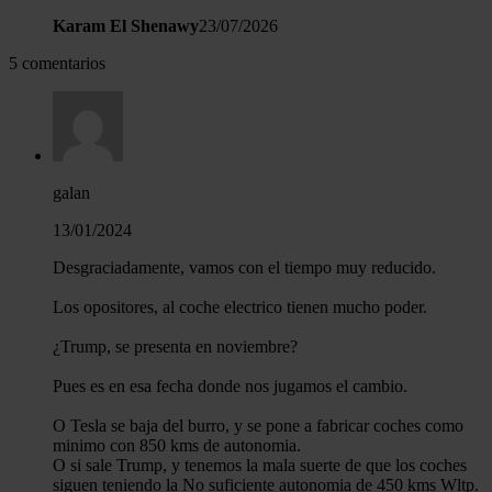
Karam El Shenawy
23/07/2026
5 comentarios
galan
13/01/2024
Desgraciadamente, vamos con el tiempo muy reducido.
Los opositores, al coche electrico tienen mucho poder.
¿Trump, se presenta en noviembre?
Pues es en esa fecha donde nos jugamos el cambio.
O Tesla se baja del burro, y se pone a fabricar coches como
minimo con 850 kms de autonomia.
O si sale Trump, y tenemos la mala suerte de que los coches
siguen teniendo la No suficiente autonomia de 450 kms Wltp.