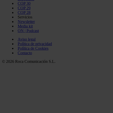
COP 30
COP 29
COP 28
Servicios
Newsletter
Media kit
ON | Podcast
Aviso legal
Política de privacidad
Política de Cookies
Contacto
© 2026 Roca Comunicación S.L.