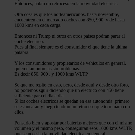
Entonces, habra un retroceso en la movilidad electrica.
Otra cosa es que los norteamericanos, hasta noviembre,
encuentren en el mercado coches con 850, 900, y de hasta
1000 kms en cada carga.
Entonces ni Trump ni otros en otros paises podran parar al
coche electrico.
Pues al final siempre es el consumidor el que tiene la ultima
palabra.
Y los consumidores y propietarios de vehiculos en general,
quieren autonomias sin problemas.
Es decir 850, 900 , y 1000 kms WLTP.
Se que me repito en esto, pero, desde aqui y desde otro foro,
no podemos sguir diciendo que un electrico con 450 tiene
suficiente para el dia a dia.
Si los coches electricos se quedan en esa autonomia, primero
se estancaran y luego tendran un retroceso que terminara con
ellos.
Pensarlo bien y apostar por baterias mejores que con el mismo
volumen y el mismo peso, conseguiran esos 1000 kms WLTP,
que se necesita la movilidad electrica en general.