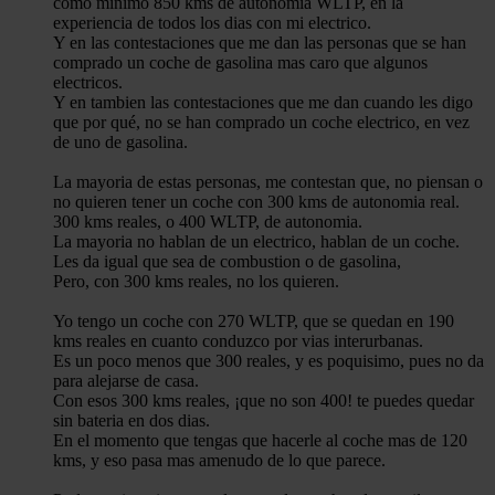
como minimo 850 kms de autonomia WLTP, en la
experiencia de todos los dias con mi electrico.
Y en las contestaciones que me dan las personas que se han
comprado un coche de gasolina mas caro que algunos
electricos.
Y en tambien las contestaciones que me dan cuando les digo
que por qué, no se han comprado un coche electrico, en vez
de uno de gasolina.
La mayoria de estas personas, me contestan que, no piensan o
no quieren tener un coche con 300 kms de autonomia real.
300 kms reales, o 400 WLTP, de autonomia.
La mayoria no hablan de un electrico, hablan de un coche.
Les da igual que sea de combustion o de gasolina,
Pero, con 300 kms reales, no los quieren.
Yo tengo un coche con 270 WLTP, que se quedan en 190
kms reales en cuanto conduzco por vias interurbanas.
Es un poco menos que 300 reales, y es poquisimo, pues no da
para alejarse de casa.
Con esos 300 kms reales, ¡que no son 400! te puedes quedar
sin bateria en dos dias.
En el momento que tengas que hacerle al coche mas de 120
kms, y eso pasa mas amenudo de lo que parece.