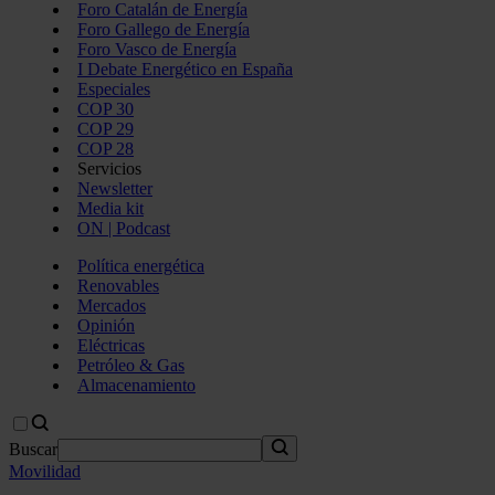
Foro Catalán de Energía
Foro Gallego de Energía
Foro Vasco de Energía
I Debate Energético en España
Especiales
COP 30
COP 29
COP 28
Servicios
Newsletter
Media kit
ON | Podcast
Política energética
Renovables
Mercados
Opinión
Eléctricas
Petróleo & Gas
Almacenamiento
Buscar
Movilidad