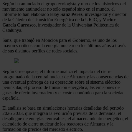
Según ha anunciado el grupo ecologista y uno de los históricos del
movimiento antinuclear no sólo español sino en el mundo, el
informe lo han elaborado
Eloy Sanz Pérez
, investigador y director
de la Cátedra de Transición Energética de la URJC, y
Víctor
García Carrasco
, investigador de la Universitat Politècnica de
Catalunya.
Sanz, que trabajó en Moncloa para el Gobierno, es uno de los
mayores críticos con la energía nuclear en los últimos años a través
de sus distintos perfiles de redes sociales.
Según Greenpeace, el informe analiza el impacto del cierre
programado de la central nuclear de Almaraz y las consecuencias de
una eventual prórroga de su operación sobre el sistema eléctrico
peninsular, el proceso de transición energética, las emisiones de
gases de efecto invernadero y el coste económico para la sociedad
española.
El análisis se basa en simulaciones horarias detalladas del periodo
2026-2033, que integran la evolución prevista de la demanda, el
despliegue de energías renovables, el almacenamiento energético, el
calendario de cierre nuclear de los reactores de Almaraz y la
formación de precios del mercado eléctrico.