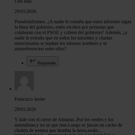
Uno más
29/01/2026
Pseudoinformes. ¿A nadie le extraña que estos informes sigan
la línea del gobierno, estén escritos por personas que
colaboran con el PSOE y cobren del gobierno? Además, ¿a
nadie le extraña que en todos los informes y charlas
mencionadas se repitan los mismos nombres y se
autoreferencien entre ellos?
Responder
Francisco Javier
29/01/2026
Y dale con el cierre de Almaraz..Por los verdes y los
animalistas,y no se que mas.Luego se jincan un cacho de
chuleta de ternera que tiembla la tierra,serán…