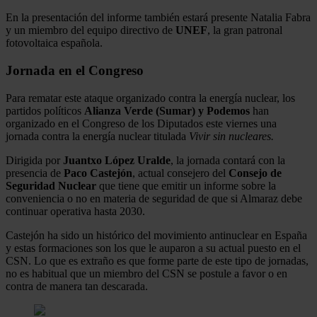
En la presentación del informe también estará presente Natalia Fabra
y un miembro del equipo directivo de
UNEF
, la gran patronal
fotovoltaica española.
Jornada en el Congreso
Para rematar este ataque organizado contra la energía nuclear, los
partidos políticos
Alianza Verde (Sumar) y Podemos
han
organizado en el Congreso de los Diputados este viernes una
jornada contra la energía nuclear titulada
Vivir sin nucleares.
Dirigida por
Juantxo López Uralde
, la jornada contará con la
presencia de
Paco Castejón
, actual consejero del
Consejo de
Seguridad Nuclear
que tiene que emitir un informe sobre la
conveniencia o no en materia de seguridad de que si Almaraz debe
continuar operativa hasta 2030.
Castejón ha sido un histórico del movimiento antinuclear en España
y estas formaciones son los que le auparon a su actual puesto en el
CSN. Lo que es extraño es que forme parte de este tipo de jornadas,
no es habitual que un miembro del CSN se postule a favor o en
contra de manera tan descarada.