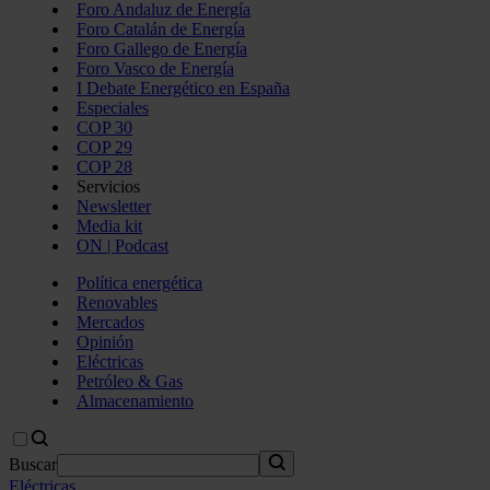
Foro Andaluz de Energía
Foro Catalán de Energía
Foro Gallego de Energía
Foro Vasco de Energía
I Debate Energético en España
Especiales
COP 30
COP 29
COP 28
Servicios
Newsletter
Media kit
ON | Podcast
Política energética
Renovables
Mercados
Opinión
Eléctricas
Petróleo & Gas
Almacenamiento
Buscar
Eléctricas