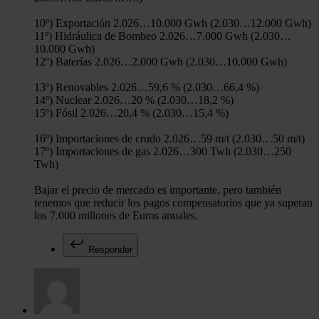
10º) Exportación 2.026…10.000 Gwh (2.030…12.000 Gwh)
11º) Hidráulica de Bombeo 2.026…7.000 Gwh (2.030…
10.000 Gwh)
12º) Baterías 2.026…2.000 Gwh (2.030…10.000 Gwh)
13º) Renovables 2.026…59,6 % (2.030…66,4 %)
14º) Nuclear 2.026…20 % (2.030…18,2 %)
15º) Fósil 2.026…20,4 % (2.030…15,4 %)
16º) Importaciones de crudo 2.026…59 m/t (2.030…50 m/t)
17º) Importaciones de gas 2.026…300 Twh (2.030…250
Twh)
Bajar el precio de mercado es importante, pero también
tenemos que reducir los pagos compensatorios que ya superan
los 7.000 millones de Euros anuales.
Responder