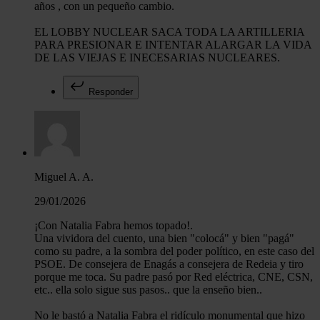
años , con un pequeño cambio.
EL LOBBY NUCLEAR SACA TODA LA ARTILLERIA
PARA PRESIONAR E INTENTAR ALARGAR LA VIDA
DE LAS VIEJAS E INECESARIAS NUCLEARES.
Responder
Miguel A. A.
29/01/2026
¡Con Natalia Fabra hemos topado!.
Una vividora del cuento, una bien "colocá" y bien "pagá"
como su padre, a la sombra del poder político, en este caso del
PSOE. De consejera de Enagás a consejera de Redeia y tiro
porque me toca. Su padre pasó por Red eléctrica, CNE, CSN,
etc.. ella solo sigue sus pasos.. que la enseño bien..
No le bastó a Natalia Fabra el ridículo monumental que hizo