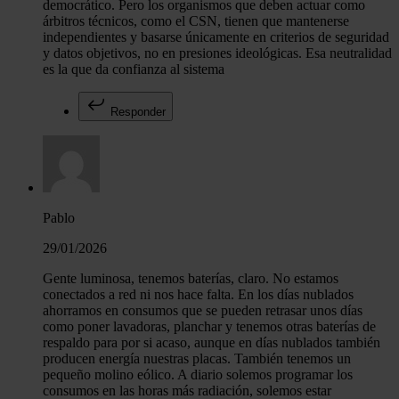
democrático. Pero los organismos que deben actuar como
árbitros técnicos, como el CSN, tienen que mantenerse
independientes y basarse únicamente en criterios de seguridad
y datos objetivos, no en presiones ideológicas. Esa neutralidad
es la que da confianza al sistema
Responder
Pablo
29/01/2026
Gente luminosa, tenemos baterías, claro. No estamos
conectados a red ni nos hace falta. En los días nublados
ahorramos en consumos que se pueden retrasar unos días
como poner lavadoras, planchar y tenemos otras baterías de
respaldo para por si acaso, aunque en días nublados también
producen energía nuestras placas. También tenemos un
pequeño molino eólico. A diario solemos programar los
consumos en las horas más radiación, solemos estar