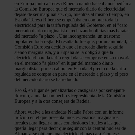
en Europa junto a Teresa Ribera cuando hace 4 años pedían a
la Comisión Europea que el mercado diario de electricidad
dejase de ser marginalista, ojo, mientras al mismo tiempo, en
España Teresa Ribera se empeñaba en comprar toda la
electricidad para la tarifa regulada del Gobierno, en el "caro"
mercado diario marginalista.. rechazando ofertas más baratas
del mercado "a plazo", Una incongruencia, un trastorno
bipolar en toda regla. El resultado fue que, por unanimidad, la
Comisión Europea decidió que el mercado diario seguiría
siendo marginalista, y a España se la obligó a que la
electricidad para la tarifa regulada se comprase en su mayoría
en el mercado "a plazo" en lugar del marcado diario
marginalista.. por eso ahora en España el precio de la tarifa
regulada se compra en parte en el mercado a plazo y el peso
del mercado diario se ha reducido.
Eso sí, en lugar de penalizarlas o castigarlas por semejante
ridículo, a una la han hecho vicepresidenta de la Comisión
Europea y a la otra consejera de Redeia.
Ahora vuelve a las andadas Natalia Fabra con un informe
ridículo en el que presenta unos escenarios imaginarios
irreales para llegar a unas conclusiones irreales a las que
quería llegar para decir que seguir con la central nuclear de
Almaraz, se obtiene una electricidad más cara. Con ese