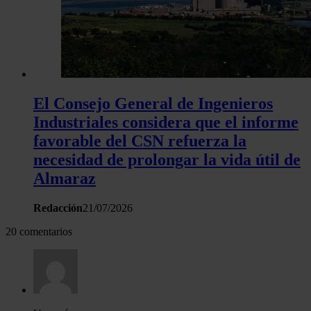
El Consejo General de Ingenieros
Industriales considera que el informe
favorable del CSN refuerza la
necesidad de prolongar la vida útil de
Almaraz
Redacción
21/07/2026
20 comentarios