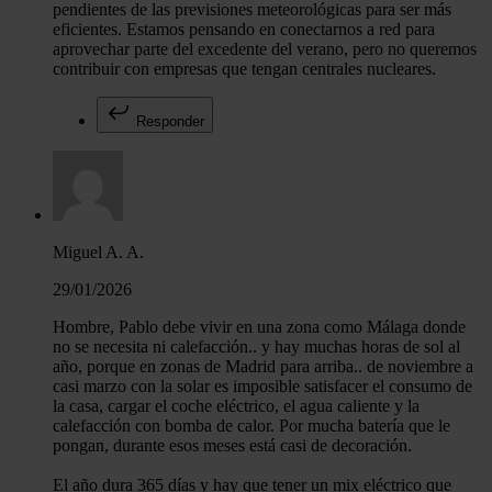
pendientes de las previsiones meteorológicas para ser más
eficientes. Estamos pensando en conectarnos a red para
aprovechar parte del excedente del verano, pero no queremos
contribuir con empresas que tengan centrales nucleares.
Responder
Miguel A. A.
29/01/2026
Hombre, Pablo debe vivir en una zona como Málaga donde
no se necesita ni calefacción.. y hay muchas horas de sol al
año, porque en zonas de Madrid para arriba.. de noviembre a
casi marzo con la solar es imposible satisfacer el consumo de
la casa, cargar el coche eléctrico, el agua caliente y la
calefacción con bomba de calor. Por mucha batería que le
pongan, durante esos meses está casi de decoración.
El año dura 365 días y hay que tener un mix eléctrico que