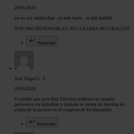
29/01/2026
yo no soy antinuclear , ni ante barza , ni anti madrid
SOY PRO RENOVABLES NUCLEARES NO GRACIAS
Responder
José Ángel G. F.
29/01/2026
Es jodido que ayer Red Eléctrica realizase un apagón
preventivo en industrias y mañana se monte un meeting en
contra de la nuclear en el congreso de los diputados.
Responder