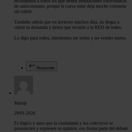
recomiendo a todos los que tienen instalaciones fotovoltaicas
de autoconsumo, porque la curva solar deja mucho consumo
sin cubrir.
También sabrás que en invierno muchos días, no llegas a
cubrir tu demanda y tienes que recurrir a la RED de todos.
Lo digo para todos, intentemos ser serios y no vender motos.
Responder
Maroji
29/01/2026
Es lógico y sano que la ciudadanía y los colectivos se
pronuncien y expresen su opinión, eso forma parte del debate