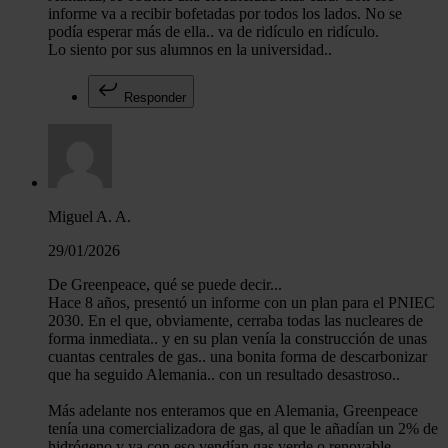
informe va a recibir bofetadas por todos los lados. No se
podía esperar más de ella.. va de ridículo en ridículo.
Lo siento por sus alumnos en la universidad..
Responder
Miguel A. A.
29/01/2026
De Greenpeace, qué se puede decir...
Hace 8 años, presentó un informe con un plan para el PNIEC
2030. En el que, obviamente, cerraba todas las nucleares de
forma inmediata.. y en su plan venía la construcción de unas
cuantas centrales de gas.. una bonita forma de descarbonizar
que ha seguido Alemania.. con un resultado desastroso..
Más adelante nos enteramos que en Alemania, Greenpeace
tenía una comercializadora de gas, al que le añadían un 2% de
hidrógeno y ya con eso vendían gas verde o renovable..