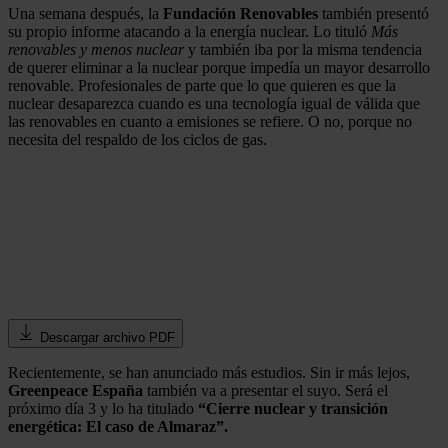
Una semana después, la
Fundación Renovables
también presentó
su propio informe atacando a la energía nuclear. Lo tituló
Más
renovables y menos nuclear
y también iba por la misma tendencia
de querer eliminar a la nuclear porque impedía un mayor desarrollo
renovable. Profesionales de parte que lo que quieren es que la
nuclear desaparezca cuando es una tecnología igual de válida que
las renovables en cuanto a emisiones se refiere. O no, porque no
necesita del respaldo de los ciclos de gas.
Descargar archivo PDF
Recientemente, se han anunciado más estudios. Sin ir más lejos,
Greenpeace España
también va a presentar el suyo. Será el
próximo día 3 y lo ha titulado
“Cierre nuclear y transición
energética: El caso de Almaraz”.