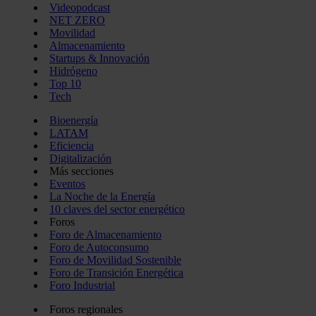
Videopodcast
NET ZERO
Movilidad
Almacenamiento
Startups & Innovación
Hidrógeno
Top 10
Tech
Bioenergía
LATAM
Eficiencia
Digitalización
Más secciones
Eventos
La Noche de la Energía
10 claves del sector energético
Foros
Foro de Almacenamiento
Foro de Autoconsumo
Foro de Movilidad Sostenible
Foro de Transición Energética
Foro Industrial
Foros regionales