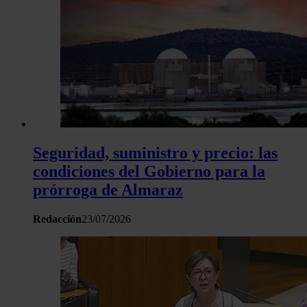
Seguridad, suministro y precio: las
condiciones del Gobierno para la
prórroga de Almaraz
Redacción
23/07/2026