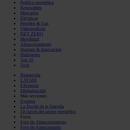
Política energética
Renovables
Mercados
Eléctricas
Petróleo & Gas
Videopodcast
NET ZERO
Movilidad
Almacenamiento
Startups & Innovación
Hidrógeno
Top 10
Tech
Bioenergía
LATAM
Eficiencia
Digitalización
Más secciones
Eventos
La Noche de la Energía
10 claves del sector energético
Foros
Foro de Almacenamiento
Foro de Autoconsumo