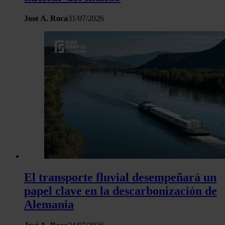
José A. Roca
31/07/2026
El transporte fluvial desempeñará un
papel clave en la descarbonización de
Alemania