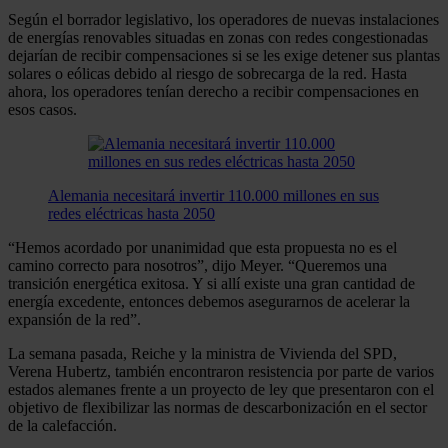
Según el borrador legislativo, los operadores de nuevas instalaciones
de energías renovables situadas en zonas con redes congestionadas
dejarían de recibir compensaciones si se les exige detener sus plantas
solares o eólicas debido al riesgo de sobrecarga de la red. Hasta
ahora, los operadores tenían derecho a recibir compensaciones en
esos casos.
Alemania necesitará invertir 110.000 millones en sus
redes eléctricas hasta 2050
“Hemos acordado por unanimidad que esta propuesta no es el
camino correcto para nosotros”, dijo Meyer. “Queremos una
transición energética exitosa. Y si allí existe una gran cantidad de
energía excedente, entonces debemos asegurarnos de acelerar la
expansión de la red”.
La semana pasada, Reiche y la ministra de Vivienda del SPD,
Verena Hubertz, también encontraron resistencia por parte de varios
estados alemanes frente a un proyecto de ley que presentaron con el
objetivo de flexibilizar las normas de descarbonización en el sector
de la calefacción.