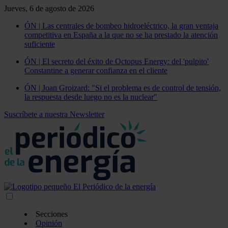
Jueves, 6 de agosto de 2026
ÓN | Las centrales de bombeo hidroeléctrico, la gran ventaja
competitiva en España a la que no se ha prestado la atención
suficiente
ÓN | El secreto del éxito de Octopus Energy: del 'pulpito'
Constantine a generar confianza en el cliente
ÓN | Joan Groizard: "Si el problema es de control de tensión,
la respuesta desde luego no es la nuclear"
Suscríbete a nuestra Newsletter
Secciones
Opinión