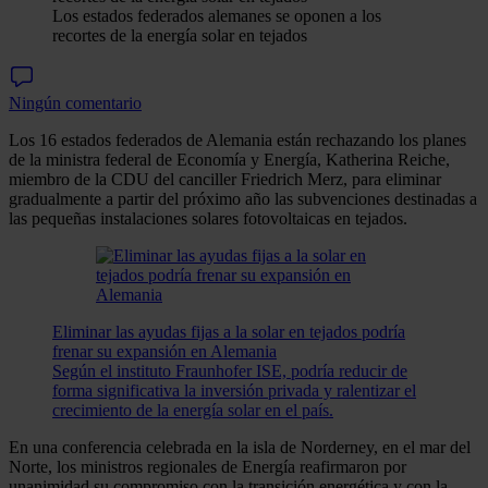
Los estados federados alemanes se oponen a los
recortes de la energía solar en tejados
Ningún comentario
Los 16 estados federados de Alemania están rechazando los planes
de la ministra federal de Economía y Energía, Katherina Reiche,
miembro de la CDU del canciller Friedrich Merz, para eliminar
gradualmente a partir del próximo año las subvenciones destinadas a
las pequeñas instalaciones solares fotovoltaicas en tejados.
Eliminar las ayudas fijas a la solar en tejados podría
frenar su expansión en Alemania
Según el instituto Fraunhofer ISE, podría reducir de
forma significativa la inversión privada y ralentizar el
crecimiento de la energía solar en el país.
En una conferencia celebrada en la isla de Norderney, en el mar del
Norte, los ministros regionales de Energía reafirmaron por
unanimidad su compromiso con la transición energética y con la