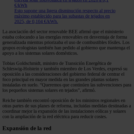
€/kWh
Esto supone una ligera disminución respecto al precio
máximo establecido para las subastas de tejados en
2025, de 0,104 €/kWh.
La asociación del sector renovable BEE afirmó que el ministerio
estaba colocando a las energías renovables en desventaja de forma
generalizada mientras priorizaba el uso de combustibles fósiles. Los
grupos ecologistas también han pedido al gobierno que mantenga el
apoyo a los sistemas solares domésticos.
Tobias Goldschmidt, ministro de Transición Energética de
Schleswig-Holstein y también miembro de Los Verdes, expresó su
oposición a las consideraciones del gobierno federal de centrar el
foco principal en mayor medida en las grandes plantas solares
instaladas en suelo. “Queremos que continúen las subvenciones para
los pequeños sistemas solares en tejados”, afirmó.
Reiche también encontró oposición de los ministros regionales en
otras partes de sus planes de reforma, incluidas medidas destinadas a
coordinar mejor la expansión de las instalaciones eólicas y solares
con la ampliación de la red eléctrica para reducir costes.
Expansión de la red