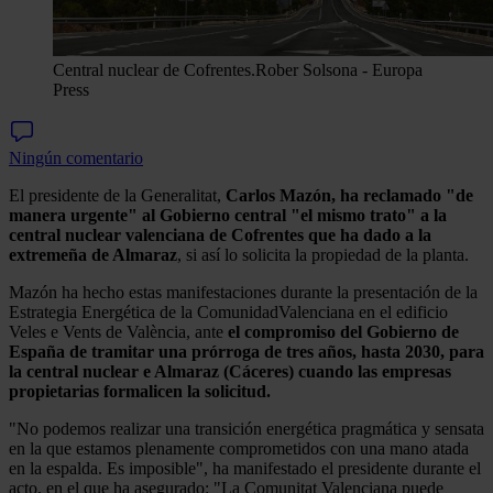
Central nuclear de Cofrentes.
Rober Solsona - Europa
Press
Ningún comentario
El presidente de la Generalitat,
Carlos Mazón, ha reclamado "de
manera urgente" al Gobierno central "el mismo trato" a la
central nuclear valenciana de Cofrentes que ha dado a la
extremeña de Almaraz
, si así lo solicita la propiedad de la planta.
Mazón ha hecho estas manifestaciones durante la presentación de la
Estrategia Energética de la ComunidadValenciana en el edificio
Veles e Vents de València, ante
el compromiso del Gobierno de
España de tramitar una prórroga de tres años, hasta 2030, para
la central nuclear e Almaraz (Cáceres) cuando las empresas
propietarias formalicen la solicitud.
"No podemos realizar una transición energética pragmática y sensata
en la que estamos plenamente comprometidos con una mano atada
en la espalda. Es imposible", ha manifestado el presidente durante el
acto, en el que ha asegurado: "La Comunitat Valenciana puede