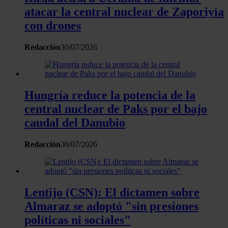
recopilado a partir del uso que haya hecho de sus servicios.
atacar la central nuclear de Zaporiyia
con drones
Redacción
30/07/2026
Hungría reduce la potencia de la
central nuclear de Paks por el bajo
caudal del Danubio
Redacción
30/07/2026
Lentijo (CSN): El dictamen sobre
Almaraz se adoptó "sin presiones
políticas ni sociales"