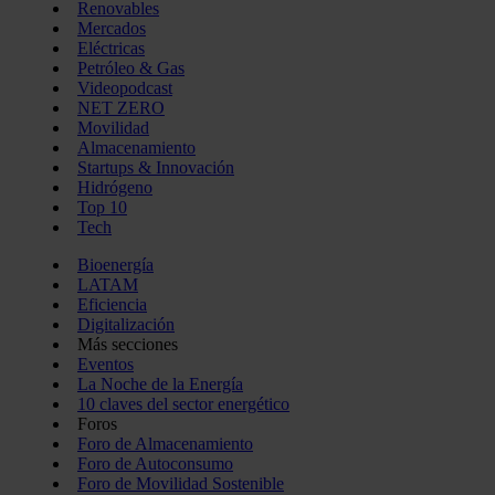
Renovables
Mercados
Eléctricas
Petróleo & Gas
Videopodcast
NET ZERO
Movilidad
Almacenamiento
Startups & Innovación
Hidrógeno
Top 10
Tech
Bioenergía
LATAM
Eficiencia
Digitalización
Más secciones
Eventos
La Noche de la Energía
10 claves del sector energético
Foros
Foro de Almacenamiento
Foro de Autoconsumo
Foro de Movilidad Sostenible