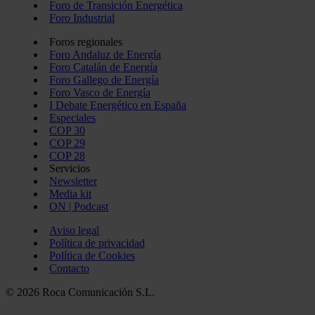
Foro de Transición Energética
Foro Industrial
Foros regionales
Foro Andaluz de Energía
Foro Catalán de Energía
Foro Gallego de Energía
Foro Vasco de Energía
I Debate Energético en España
Especiales
COP 30
COP 29
COP 28
Servicios
Newsletter
Media kit
ON | Podcast
Aviso legal
Política de privacidad
Política de Cookies
Contacto
© 2026 Roca Comunicación S.L.