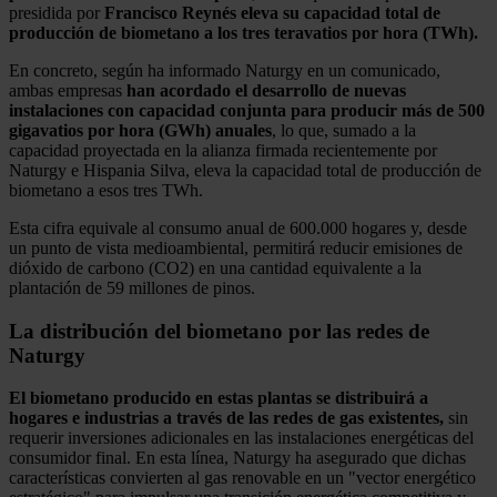
presidida por
Francisco Reynés eleva su capacidad total de
producción de biometano a los tres teravatios por hora (TWh).
En concreto, según ha informado Naturgy en un comunicado,
ambas empresas
han acordado el desarrollo de nuevas
instalaciones con capacidad conjunta para producir más de 500
gigavatios por hora (GWh) anuales
, lo que, sumado a la
capacidad proyectada en la alianza firmada recientemente por
Naturgy e Hispania Silva, eleva la capacidad total de producción de
biometano a esos tres TWh.
Esta cifra equivale al consumo anual de 600.000 hogares y, desde
un punto de vista medioambiental, permitirá reducir emisiones de
dióxido de carbono (CO2) en una cantidad equivalente a la
plantación de 59 millones de pinos.
La distribución del biometano por las redes de
Naturgy
El biometano producido en estas plantas se distribuirá a
hogares e industrias a través de las redes de gas existentes,
sin
requerir inversiones adicionales en las instalaciones energéticas del
consumidor final. En esta línea, Naturgy ha asegurado que dichas
características convierten al gas renovable en un "vector energético