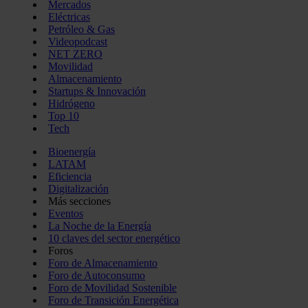
Mercados
Eléctricas
Petróleo & Gas
Videopodcast
NET ZERO
Movilidad
Almacenamiento
Startups & Innovación
Hidrógeno
Top 10
Tech
Bioenergía
LATAM
Eficiencia
Digitalización
Más secciones
Eventos
La Noche de la Energía
10 claves del sector energético
Foros
Foro de Almacenamiento
Foro de Autoconsumo
Foro de Movilidad Sostenible
Foro de Transición Energética