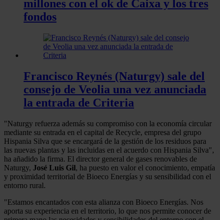
millones con el ok de Caixa y los tres
fondos
Francisco Reynés (Naturgy) sale del
consejo de Veolia una vez anunciada
la entrada de Criteria
"Naturgy refuerza además su compromiso con la economía circular
mediante su entrada en el capital de Recycle, empresa del grupo
Hispania Silva que se encargará de la gestión de los residuos para
las nuevas plantas y las incluidas en el acuerdo con Hispania Silva",
ha añadido la firma. El director general de gases renovables de
Naturgy,
José Luis Gil
, ha puesto en valor el conocimiento, empatía
y proximidad territorial de Bioeco Energías y su sensibilidad con el
entorno rural.
"Estamos encantados con esta alianza con Bioeco Energías. Nos
aporta su experiencia en el territorio, lo que nos permite conocer de
primera mano las necesidades y sensibilidades del entorno con el