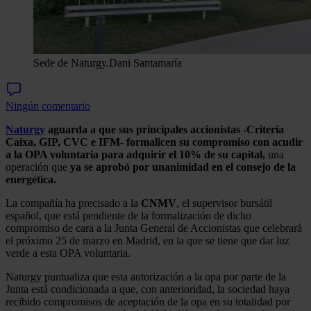
Sede de Naturgy.
Dani Santamaría
Ningún comentario
Naturgy
aguarda a que sus principales accionistas -Criteria
Caixa, GIP, CVC e IFM- formalicen su compromiso con acudir
a la OPA voluntaria para adquirir el 10% de su capital,
una
operación que
ya se aprobó por unanimidad en el consejo de la
energética.
La compañía ha precisado a la
CNMV
, el supervisor bursátil
español, que está pendiente de la formalización de dicho
compromiso de cara a la Junta General de Accionistas que celebrará
el próximo 25 de marzo en Madrid, en la que se tiene que dar luz
verde a esta OPA voluntaria.
Naturgy puntualiza que esta autorización a la opa por parte de la
Junta está condicionada a que, con anterioridad, la sociedad haya
recibido compromisos de aceptación de la opa en su totalidad por