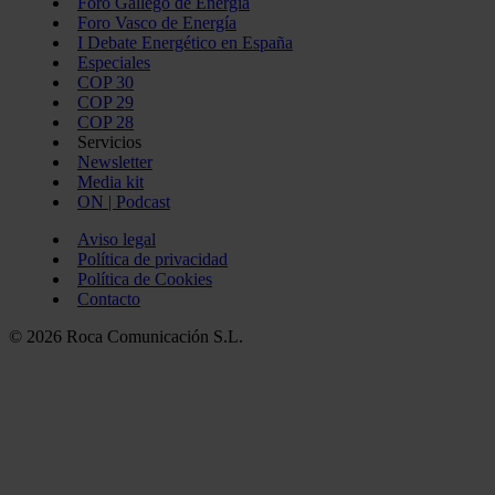
Foro Gallego de Energía
Foro Vasco de Energía
I Debate Energético en España
Especiales
COP 30
COP 29
COP 28
Servicios
Newsletter
Media kit
ON | Podcast
Aviso legal
Política de privacidad
Política de Cookies
Contacto
© 2026 Roca Comunicación S.L.