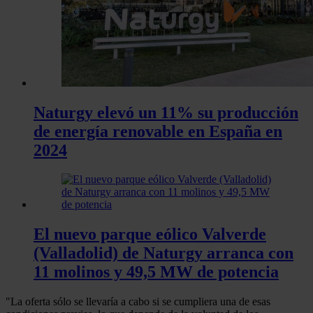
Naturgy elevó un 11% su producción
de energía renovable en España en
2024
El nuevo parque eólico Valverde
(Valladolid) de Naturgy arranca con
11 molinos y 49,5 MW de potencia
"La oferta sólo se llevaría a cabo si se cumpliera una de esas