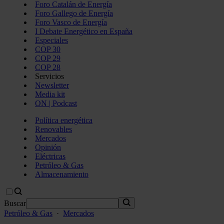
Foro Catalán de Energía
Foro Gallego de Energía
Foro Vasco de Energía
I Debate Energético en España
Especiales
COP 30
COP 29
COP 28
Servicios
Newsletter
Media kit
ON | Podcast
Política energética
Renovables
Mercados
Opinión
Eléctricas
Petróleo & Gas
Almacenamiento
Buscar
Petróleo & Gas
·
Mercados