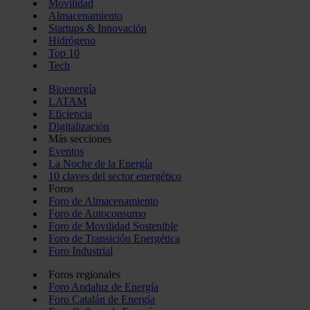
Movilidad
Almacenamiento
Startups & Innovación
Hidrógeno
Top 10
Tech
Bioenergía
LATAM
Eficiencia
Digitalización
Más secciones
Eventos
La Noche de la Energía
10 claves del sector energético
Foros
Foro de Almacenamiento
Foro de Autoconsumo
Foro de Movilidad Sostenible
Foro de Transición Energética
Foro Industrial
Foros regionales
Foro Andaluz de Energía
Foro Catalán de Energía