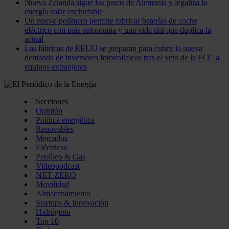
Nueva Zelanda sigue los pasos de Alemania y legaliza la
energía solar enchufable
Un nuevo polímero permite fabricar baterías de coche
eléctrico con más autonomía y una vida útil que duplica la
actual
Las fábricas de EEUU se preparan para cubrir la nueva
demanda de inversores fotovoltaicos tras el veto de la FCC a
equipos extranjeros
Secciones
Opinión
Política energética
Renovables
Mercados
Eléctricas
Petróleo & Gas
Videopodcast
NET ZERO
Movilidad
Almacenamiento
Startups & Innovación
Hidrógeno
Top 10