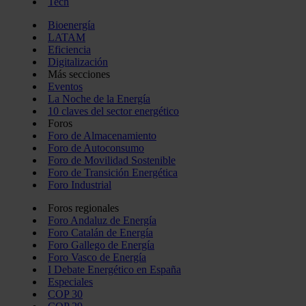
Tech
Bioenergía
LATAM
Eficiencia
Digitalización
Más secciones
Eventos
La Noche de la Energía
10 claves del sector energético
Foros
Foro de Almacenamiento
Foro de Autoconsumo
Foro de Movilidad Sostenible
Foro de Transición Energética
Foro Industrial
Foros regionales
Foro Andaluz de Energía
Foro Catalán de Energía
Foro Gallego de Energía
Foro Vasco de Energía
I Debate Energético en España
Especiales
COP 30