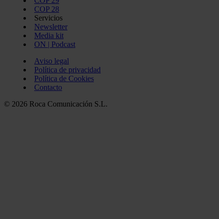
COP 29
COP 28
Servicios
Newsletter
Media kit
ON | Podcast
Aviso legal
Política de privacidad
Política de Cookies
Contacto
© 2026 Roca Comunicación S.L.