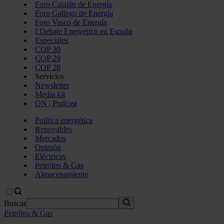
Foro Catalán de Energía
Foro Gallego de Energía
Foro Vasco de Energía
I Debate Energético en España
Especiales
COP 30
COP 29
COP 28
Servicios
Newsletter
Media kit
ON | Podcast
Política energética
Renovables
Mercados
Opinión
Eléctricas
Petróleo & Gas
Almacenamiento
Buscar
Petróleo & Gas