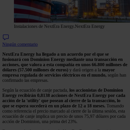
Instalaciones de NextEra Energy.
NextEra Energy
Ningún comentario
NextEra Energy ha llegado a un acuerdo por el que se
fusionará con Dominion Energy mediante una transacción en
acciones, que valora a esta compañía en unos 66.800 millones de
dólares (57.500 millones de euros)
y dará origen a la
mayor
empresa regulada de servicios eléctricos en el mundo,
según han
confirmado las empresas.
Según la ecuación de canje pactada,
los accionistas de Dominion
Energy recibirán 0,8138 acciones de NextEra Energy por cada
acción de la 'utility' que posean al cierre de la transacción, lo
que se espera sucederá en un plazo de 12 a 18 meses.
Tomando
como referencia el precio marcado al cierre de la última sesión, esta
ecuación de canje implica un precio de unos 75,97 dólares por cada
acción de Dominion, una prima del 23%.