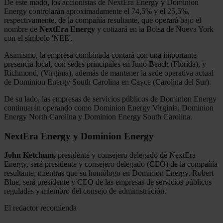
De este modo, los accionistas de NextEra Energy y Dominion
Energy controlarán aproximadamente el 74,5% y el 25,5%,
respectivamente, de la compañía resultante, que operará bajo el
nombre de
NextEra Energy
y cotizará en la Bolsa de Nueva York
con el símbolo 'NEE'.
Asimismo, la empresa combinada contará con una importante
presencia local, con sedes principales en Juno Beach (Florida), y
Richmond, (Virginia), además de mantener la sede operativa actual
de Dominion Energy South Carolina en Cayce (Carolina del Sur).
De su lado, las empresas de servicios públicos de Dominion Energy
continuarán operando como Dominion Energy Virginia, Dominion
Energy North Carolina y Dominion Energy South Carolina.
NextEra Energy y Dominion Energy
John Ketchum,
presidente y consejero delegado de NextEra
Energy, será presidente y consejero delegado (CEO) de la compañía
resultante, mientras que su homólogo en Dominion Energy, Robert
Blue, será presidente y CEO de las empresas de servicios públicos
reguladas y miembro del consejo de administración.
El redactor recomienda