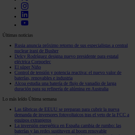
Últimas noticias
Rusia anuncia próximo retorno de sus especialistas a central
nuclear irani de Busher
Delcy Rodríguez designa nuevo presidente para estatal
eléctrica Corpoelec
El súper Niño
Control de tensión y potencia reactiva: el nuevo valor de
baterías, renovables e industria
Alcoa estudia una batería de flujo de vanadio de larga
duración para su refinería de alúmina en Australia
Lo más leído
Última semana
Las fábricas de EEUU se preparan para cubrir la nueva
demanda de inversores fotovoltaicos tras el veto de la FCC a
equipos extranjeros
La inversión energética en España cambia de rumbo: las
baterías y las redes sustituyen al boom renovable