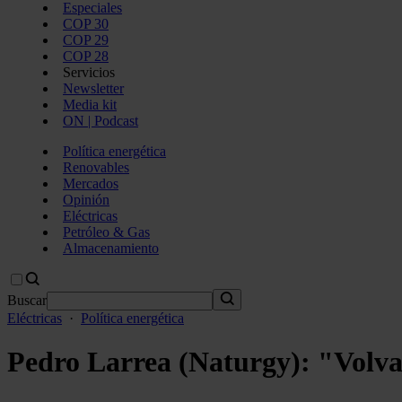
Especiales
COP 30
COP 29
COP 28
Servicios
Newsletter
Media kit
ON | Podcast
Política energética
Renovables
Mercados
Opinión
Eléctricas
Petróleo & Gas
Almacenamiento
Buscar
Eléctricas
·
Política energética
Pedro Larrea (Naturgy): "Volvamo