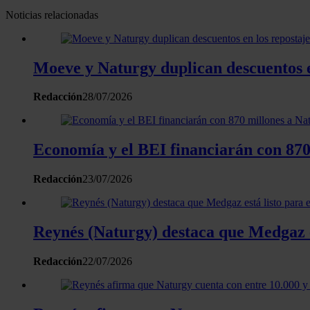
Noticias relacionadas
Moeve y Naturgy duplican descuentos en
Redacción
28/07/2026
Economía y el BEI financiarán con 870 
Redacción
23/07/2026
Reynés (Naturgy) destaca que Medgaz es
Redacción
22/07/2026