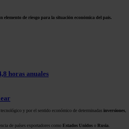
n elemento de riesgo para la situación económica del país.
4,8 horas anuales
lear
o tecnológico y por el sentido económico de determinadas
inversiones
,
dencia de países exportadores como
Estados
Unidos
o
Rusia
.