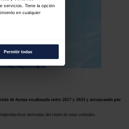
e servicios. Tiene la opción
imiento en cualquier
e varios metros
icas (huellas digitales)
Permitir todas
eferencias en la
sección de
e cookies.
 funciones de redes sociales
con nuestros partners de
ue les haya proporcionado o
evisto de forma escalonada entre 2027 y 2035 y arrancando por
improductivas derivadas del cierre de estas centrales.