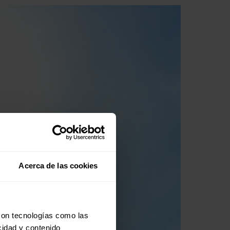
Acerca de las cookies
con tecnologías como las
cidad y contenido