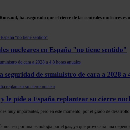
Rousaud, ha asegurado que el cierre de las centrales nucleares es u
ales nucleares en España "no tiene sentido"
la seguridad de suministro de cara a 2028 a 
 y le pide a España replantear su cierre nuc
ades muy importantes, pero en este momento, por el grado de desarroll
ía nuclear por una tecnología por el gas, ya que provocaría una depen