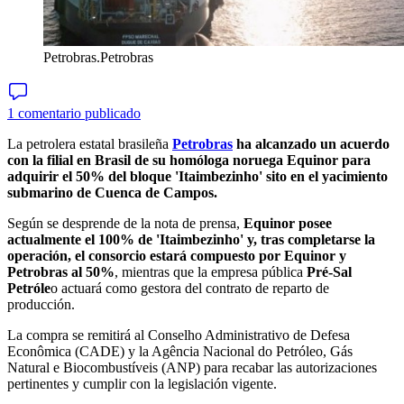
Petrobras.
Petrobras
1 comentario publicado
La petrolera estatal brasileña
Petrobras
ha alcanzado un acuerdo
con la filial en Brasil de su homóloga noruega Equinor para
adquirir el 50% del bloque 'Itaimbezinho' sito en el yacimiento
submarino de Cuenca de Campos.
Según se desprende de la nota de prensa,
Equinor posee
actualmente el 100% de 'Itaimbezinho' y, tras completarse la
operación, el consorcio estará compuesto por Equinor y
Petrobras al 50%
, mientras que la empresa pública
Pré-Sal
Petróle
o actuará como gestora del contrato de reparto de
producción.
La compra se remitirá al Conselho Administrativo de Defesa
Econômica (CADE) y la Agência Nacional do Petróleo, Gás
Natural e Biocombustíveis (ANP) para recabar las autorizaciones
pertinentes y cumplir con la legislación vigente.