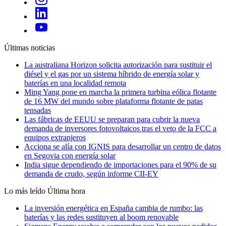
Últimas noticias
La australiana Horizon solicita autorización para sustituir el
diésel y el gas por un sistema híbrido de energía solar y
baterías en una localidad remota
Ming Yang pone en marcha la primera turbina eólica flotante
de 16 MW del mundo sobre plataforma flotante de patas
tensadas
Las fábricas de EEUU se preparan para cubrir la nueva
demanda de inversores fotovoltaicos tras el veto de la FCC a
equipos extranjeros
Acciona se alía con IGNIS para desarrollar un centro de datos
en Segovia con energía solar
India sigue dependiendo de importaciones para el 90% de su
demanda de crudo, según informe CII-EY
Lo más leído
Última hora
La inversión energética en España cambia de rumbo: las
baterías y las redes sustituyen al boom renovable