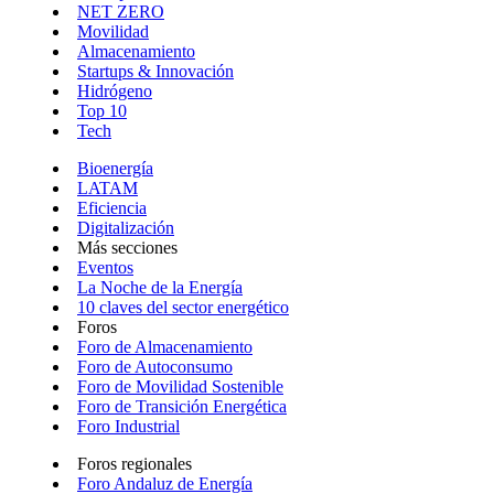
NET ZERO
Movilidad
Almacenamiento
Startups & Innovación
Hidrógeno
Top 10
Tech
Bioenergía
LATAM
Eficiencia
Digitalización
Más secciones
Eventos
La Noche de la Energía
10 claves del sector energético
Foros
Foro de Almacenamiento
Foro de Autoconsumo
Foro de Movilidad Sostenible
Foro de Transición Energética
Foro Industrial
Foros regionales
Foro Andaluz de Energía