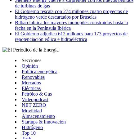
Siemens Energy vuelve a sorprender con los nuevos pedidos
de turbinas de gas
El Gobierno rescata con 274 millones cuatro proyectos de
hidrógeno verde descartados por Bruselas
Bilbao fabrica los mayores monopiles construidos hasta la
fecha en la Península Ibérica
El Gobierno adjudica 612 millones para 173 proyectos de
repotenciación eólica e hidroeléctrica
Secciones
Opinión
Política energética
Renovables
Mercados
Eléctricas
Petróleo & Gas
Videopodcast
NET ZERO
Movilidad
Almacenamiento
Startups & Innovación
Hidrógeno
Top 10
Tech