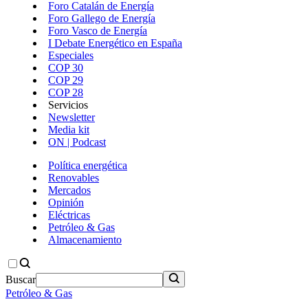
Foro Catalán de Energía
Foro Gallego de Energía
Foro Vasco de Energía
I Debate Energético en España
Especiales
COP 30
COP 29
COP 28
Servicios
Newsletter
Media kit
ON | Podcast
Política energética
Renovables
Mercados
Opinión
Eléctricas
Petróleo & Gas
Almacenamiento
Buscar
Petróleo & Gas