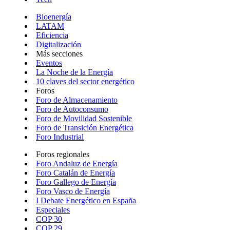
Bioenergía
LATAM
Eficiencia
Digitalización
Más secciones
Eventos
La Noche de la Energía
10 claves del sector energético
Foros
Foro de Almacenamiento
Foro de Autoconsumo
Foro de Movilidad Sostenible
Foro de Transición Energética
Foro Industrial
Foros regionales
Foro Andaluz de Energía
Foro Catalán de Energía
Foro Gallego de Energía
Foro Vasco de Energía
I Debate Energético en España
Especiales
COP 30
COP 29