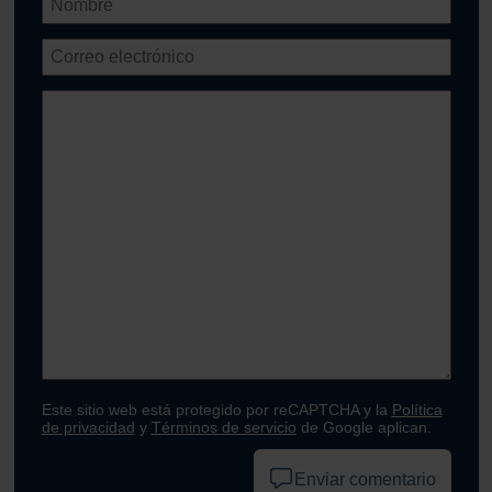
Este sitio web está protegido por reCAPTCHA y la
Política
de privacidad
y
Términos de servicio
de Google aplican.
Enviar comentario