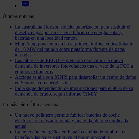
Últimas noticias
La australiana Horizon solicita autorización para sustituir el
diésel y el gas por un sistema híbrido de energía solar y
baterías en una localidad remota
Ming Yang pone en marcha la primera turbina eólica flotante
de 16 MW del mundo sobre plataforma flotante de patas
tensadas
Las fábricas de EEUU se preparan para cubrir la nueva
demanda de inversores fotovoltaicos tras el veto de la FCC a
equipos extranjeros
Acciona se alía con IGNIS para desarrollar un centro de datos
en Segovia con energía solar
India sigue dependiendo de importaciones para el 90% de su
demanda de crudo, según informe CII-EY
Lo más leído
Última semana
Un nuevo polímero permite fabricar baterías de coche
eléctrico con más autonomía y una vida útil que duplica la
actual
La inversión energética en España cambia de rumbo: las
baterías y las redes sustituyen al boom renovable