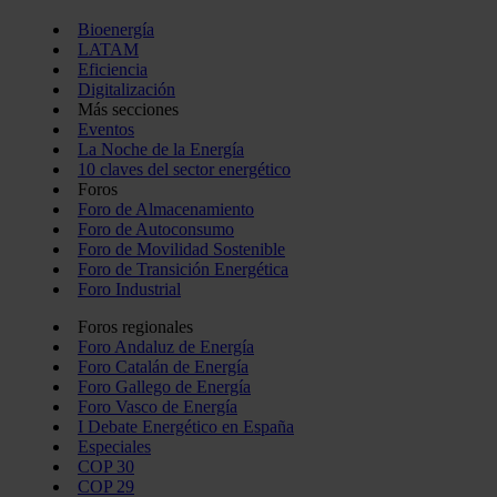
Bioenergía
LATAM
Eficiencia
Digitalización
Más secciones
Eventos
La Noche de la Energía
10 claves del sector energético
Foros
Foro de Almacenamiento
Foro de Autoconsumo
Foro de Movilidad Sostenible
Foro de Transición Energética
Foro Industrial
Foros regionales
Foro Andaluz de Energía
Foro Catalán de Energía
Foro Gallego de Energía
Foro Vasco de Energía
I Debate Energético en España
Especiales
COP 30
COP 29