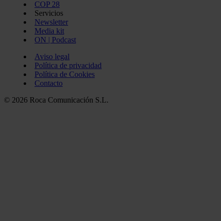
COP 28
Servicios
Newsletter
Media kit
ON | Podcast
Aviso legal
Política de privacidad
Política de Cookies
Contacto
© 2026 Roca Comunicación S.L.