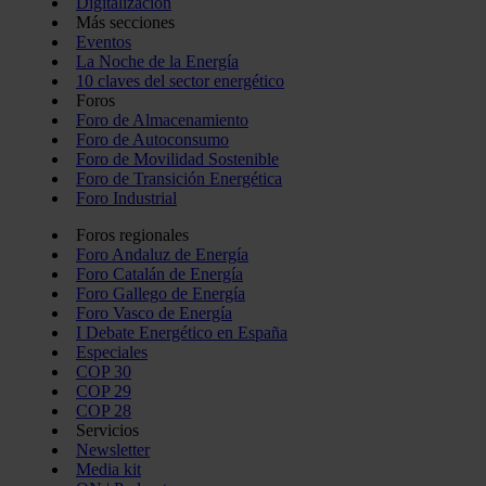
Digitalización
Más secciones
Eventos
La Noche de la Energía
10 claves del sector energético
Foros
Foro de Almacenamiento
Foro de Autoconsumo
Foro de Movilidad Sostenible
Foro de Transición Energética
Foro Industrial
Foros regionales
Foro Andaluz de Energía
Foro Catalán de Energía
Foro Gallego de Energía
Foro Vasco de Energía
I Debate Energético en España
Especiales
COP 30
COP 29
COP 28
Servicios
Newsletter
Media kit