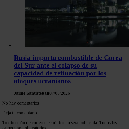
Rusia importa combustible de Corea
del Sur ante el colapso de su
capacidad de refinación por los
ataques ucranianos
Jaime Santisteban
07/08/2026
No hay comentarios
Deja tu comentario
Tu dirección de correo electrónico no será publicada. Todos los
campos son obligatorios