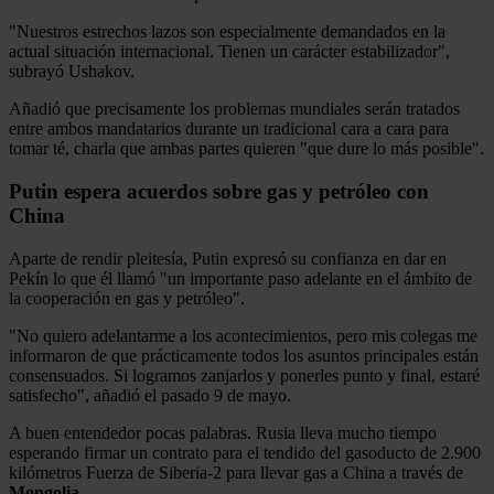
"Nuestros estrechos lazos son especialmente demandados en la
actual situación internacional. Tienen un carácter estabilizador",
subrayó Ushakov.
Añadió que precisamente los problemas mundiales serán tratados
entre ambos mandatarios durante un tradicional cara a cara para
tomar té, charla que ambas partes quieren "que dure lo más posible".
Putin espera acuerdos sobre gas y petróleo con
China
Aparte de rendir pleitesía, Putin expresó su confianza en dar en
Pekín lo que él llamó "un importante paso adelante en el ámbito de
la cooperación en gas y petróleo".
"No quiero adelantarme a los acontecimientos, pero mis colegas me
informaron de que prácticamente todos los asuntos principales están
consensuados. Si logramos zanjarlos y ponerles punto y final, estaré
satisfecho", añadió el pasado 9 de mayo.
A buen entendedor pocas palabras. Rusia lleva mucho tiempo
esperando firmar un contrato para el tendido del gasoducto de 2.900
kilómetros Fuerza de Siberia-2 para llevar gas a China a través de
Mongolia
.