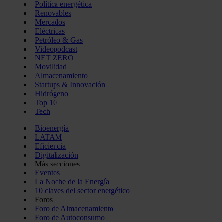
Política energética
Renovables
Mercados
Eléctricas
Petróleo & Gas
Videopodcast
NET ZERO
Movilidad
Almacenamiento
Startups & Innovación
Hidrógeno
Top 10
Tech
Bioenergía
LATAM
Eficiencia
Digitalización
Más secciones
Eventos
La Noche de la Energía
10 claves del sector energético
Foros
Foro de Almacenamiento
Foro de Autoconsumo