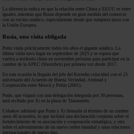
La diferencia radica en que la relación entre China y EEUU es entre
iguales, mientras que Rusia depende en gran medida del comercio
con su vecino asiático, especialmente desde que rompiera lazos con
la Unión Europea.
Rusia, una visita obligada
Putin visita prácticamente todos los años el gigante asiático. La
última visita tuvo lugar en septiembre de 2025 y se espera que
vuelva a territorio chino en noviembre próximo para participar en la
cumbre de la APEC (Shenzhen) por primera vez desde 2017.
En esta ocasión la llegada del jefe del Kremlin coincidirá con el 25
aniversario del Acuerdo de Buena Vecindad, Amistad y
Cooperación entre Moscú y Pekín (2001).
Putin, que viajará con una delegación integrada por 39 personas,
será recibido por Xi en la plaza de Tiananmén.
Ushakov adelantó que Putin y Xi firmarán al término de su cumbre
unos 40 acuerdos, lo que incluirá una declaración conjunta sobre el
fortalecimiento de su asociación y cooperación estratégica, y otra
sobre el advenimiento de un nuevo orden mundial y unas relaciones
internacionales de nuevo tipo.