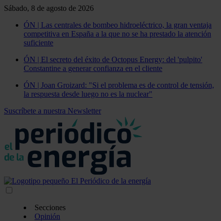
Sábado, 8 de agosto de 2026
ÓN | Las centrales de bombeo hidroeléctrico, la gran ventaja
competitiva en España a la que no se ha prestado la atención
suficiente
ÓN | El secreto del éxito de Octopus Energy: del 'pulpito'
Constantine a generar confianza en el cliente
ÓN | Joan Groizard: "Si el problema es de control de tensión,
la respuesta desde luego no es la nuclear"
Suscríbete a nuestra Newsletter
Secciones
Opinión