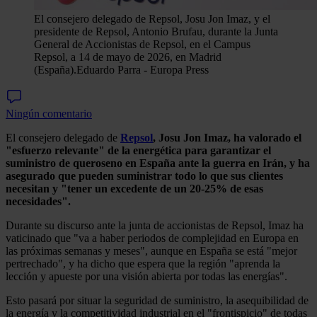
El consejero delegado de Repsol, Josu Jon Imaz, y el
presidente de Repsol, Antonio Brufau, durante la Junta
General de Accionistas de Repsol, en el Campus
Repsol, a 14 de mayo de 2026, en Madrid
(España).
Eduardo Parra - Europa Press
Ningún comentario
El consejero delegado de
Repsol
, Josu Jon Imaz,
ha valorado el
"esfuerzo relevante" de la energética para garantizar el
suministro de queroseno en España ante la guerra en Irán, y ha
asegurado que pueden suministrar todo lo que sus clientes
necesitan y "tener un excedente de un 20-25% de esas
necesidades".
Durante su discurso ante la junta de accionistas de Repsol, Imaz ha
vaticinado que "va a haber periodos de complejidad en Europa en
las próximas semanas y meses", aunque en España se está "mejor
pertrechado", y ha dicho que espera que la región "aprenda la
lección y apueste por una visión abierta por todas las energías".
Esto pasará por situar la seguridad de suministro, la asequibilidad de
la energía y la competitividad industrial en el "frontispicio" de todas