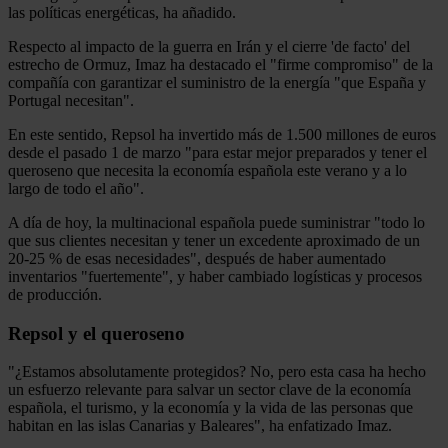
las políticas energéticas, ha añadido.
Respecto al impacto de la guerra en Irán y el cierre 'de facto' del
estrecho de Ormuz, Imaz ha destacado el "firme compromiso" de la
compañía con garantizar el suministro de la energía "que España y
Portugal necesitan".
En este sentido, Repsol ha invertido más de 1.500 millones de euros
desde el pasado 1 de marzo "para estar mejor preparados y tener el
queroseno que necesita la economía española este verano y a lo
largo de todo el año".
A día de hoy, la multinacional española puede suministrar "todo lo
que sus clientes necesitan y tener un excedente aproximado de un
20-25 % de esas necesidades", después de haber aumentado
inventarios "fuertemente", y haber cambiado logísticas y procesos
de producción.
Repsol y el queroseno
"¿Estamos absolutamente protegidos? No, pero esta casa ha hecho
un esfuerzo relevante para salvar un sector clave de la economía
española, el turismo, y la economía y la vida de las personas que
habitan en las islas Canarias y Baleares", ha enfatizado Imaz.