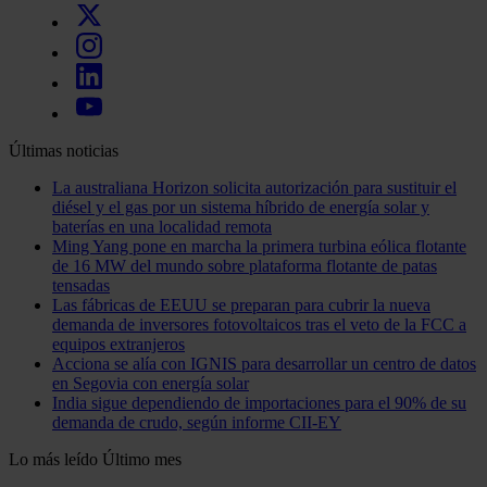
Últimas noticias
La australiana Horizon solicita autorización para sustituir el
diésel y el gas por un sistema híbrido de energía solar y
baterías en una localidad remota
Ming Yang pone en marcha la primera turbina eólica flotante
de 16 MW del mundo sobre plataforma flotante de patas
tensadas
Las fábricas de EEUU se preparan para cubrir la nueva
demanda de inversores fotovoltaicos tras el veto de la FCC a
equipos extranjeros
Acciona se alía con IGNIS para desarrollar un centro de datos
en Segovia con energía solar
India sigue dependiendo de importaciones para el 90% de su
demanda de crudo, según informe CII-EY
Lo más leído
Último mes