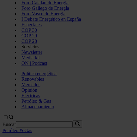
Foro Catalán de Energía
Foro Gallego de Energía
Foro Vasco de Energía
I Debate Energético en España
Especiales
COP 30
COP 29
COP 28
Servicios
Newsletter
Media kit
ON | Podcast
Política energética
Renovables
Mercados
Opinión
Eléctricas
Petróleo & Gas
Almacenamiento
Buscar
Petróleo & Gas