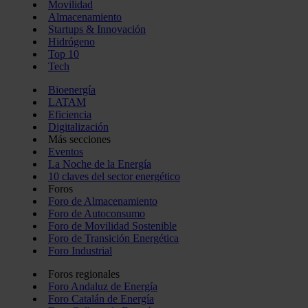
Movilidad
Almacenamiento
Startups & Innovación
Hidrógeno
Top 10
Tech
Bioenergía
LATAM
Eficiencia
Digitalización
Más secciones
Eventos
La Noche de la Energía
10 claves del sector energético
Foros
Foro de Almacenamiento
Foro de Autoconsumo
Foro de Movilidad Sostenible
Foro de Transición Energética
Foro Industrial
Foros regionales
Foro Andaluz de Energía
Foro Catalán de Energía