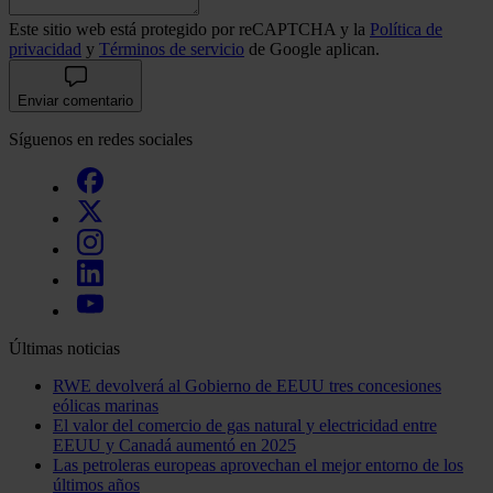
Este sitio web está protegido por reCAPTCHA y la
Política de
privacidad
y
Términos de servicio
de Google aplican.
Enviar comentario
Síguenos en redes sociales
Últimas noticias
RWE devolverá al Gobierno de EEUU tres concesiones
eólicas marinas
El valor del comercio de gas natural y electricidad entre
EEUU y Canadá aumentó en 2025
Las petroleras europeas aprovechan el mejor entorno de los
últimos años