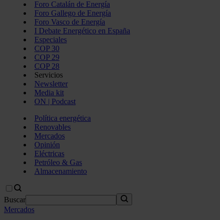
Foro Catalán de Energía
Foro Gallego de Energía
Foro Vasco de Energía
I Debate Energético en España
Especiales
COP 30
COP 29
COP 28
Servicios
Newsletter
Media kit
ON | Podcast
Política energética
Renovables
Mercados
Opinión
Eléctricas
Petróleo & Gas
Almacenamiento
Buscar
Mercados