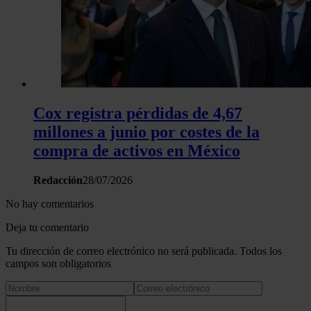
Cox registra pérdidas de 4,67
millones a junio por costes de la
compra de activos en México
Redacción
28/07/2026
No hay comentarios
Deja tu comentario
Tu dirección de correo electrónico no será publicada. Todos los
campos son obligatorios