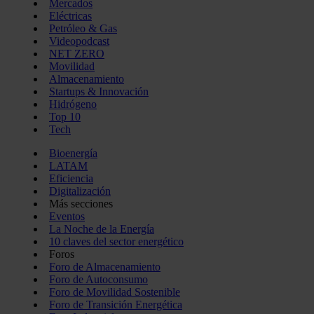
Mercados
Eléctricas
Petróleo & Gas
Videopodcast
NET ZERO
Movilidad
Almacenamiento
Startups & Innovación
Hidrógeno
Top 10
Tech
Bioenergía
LATAM
Eficiencia
Digitalización
Más secciones
Eventos
La Noche de la Energía
10 claves del sector energético
Foros
Foro de Almacenamiento
Foro de Autoconsumo
Foro de Movilidad Sostenible
Foro de Transición Energética