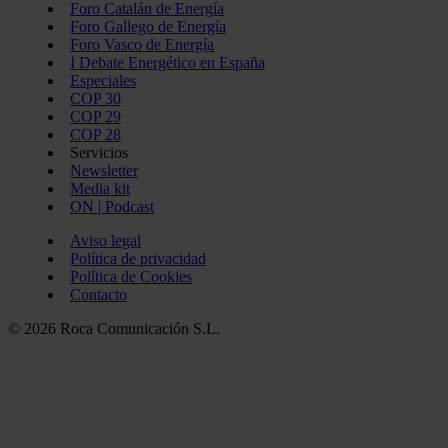
Foro Catalán de Energía
Foro Gallego de Energía
Foro Vasco de Energía
I Debate Energético en España
Especiales
COP 30
COP 29
COP 28
Servicios
Newsletter
Media kit
ON | Podcast
Aviso legal
Política de privacidad
Política de Cookies
Contacto
© 2026 Roca Comunicación S.L.