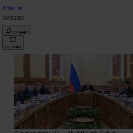
Redacción
30/05/2025
Compartir
Comentar
El primer ministro de Rusia, Mijaíl Mishustin.
Gobierno