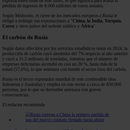
exportaciones rusas de este rubro, lo que significa para Rusia la
pérdida de ingresos de 8.000 millones de euros anuales.
Según Mishustin, el cierre de los mercados europeos a Rusia le
obligó a redirigir sus exportaciones a "
China, la India, Turquía,
Corea
y otros países del sudeste asiático y
África
".
El carbón de Rusia
Según datos ofrecidos por los servicios estadísticos rusos en 2024, la
producción de carbón cayó alrededor del 7% respecto al año anterior
y cayó a 31,5 millones de toneladas, mientras que el número de
empresas deficitarias ascendió en casi un 20 %, hasta más de la
mitad (57,6%), lo que amenaza con hundir el sector ruso del carbón.
Rusia es el tercer exportador mundial de este combustible (tras
Indonesia y Australia) y emplea en este sector a cerca de 650.000
personas, por lo que su derrumbe amenaza con graves
consecuencias.
El redactor recomienda