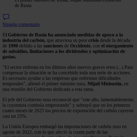
de Rusia
Ningún comentario
E
l Gobierno de Rusia ha anunciado medidas de apoyo a la
industria del carbón,
que atraviesa su peor
crisis
desde la década
de
1990
debido a las
sanciones
de
Occidente
, con
el otorgamiento
de subsidios, limitaciones a los dividendos y optimización de
gastos.
"El sector enfrenta en los últimos años nuevos graves retos (...) Para
compensar la situación se ha concebido toda una serie de acciones.
Es necesario ayudar a las empresas que enfrentan dificultades
temporales", afirmó el primer ministro ruso,
Mijaíl Mishustin,
en
una reunión del Gobierno dedicada a esta rama.
El jefe del Gobierno ruso reconoció que "este año, lamentablemente,
la coyuntura continúa empeorando" y subrayó que en los primeros
cuatro meses de 2025 los precios de exportación del carbón cayeron
casi un 25%.
La Unión Europea embargó las importaciones de carbón ruso en
agosto de 2022, con lo que afectó la cuarta parte de las