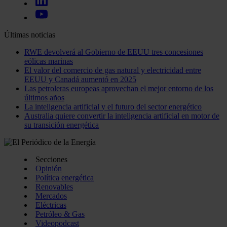
Últimas noticias
RWE devolverá al Gobierno de EEUU tres concesiones
eólicas marinas
El valor del comercio de gas natural y electricidad entre
EEUU y Canadá aumentó en 2025
Las petroleras europeas aprovechan el mejor entorno de los
últimos años
La inteligencia artificial y el futuro del sector energético
Australia quiere convertir la inteligencia artificial en motor de
su transición energética
Secciones
Opinión
Política energética
Renovables
Mercados
Eléctricas
Petróleo & Gas
Videopodcast