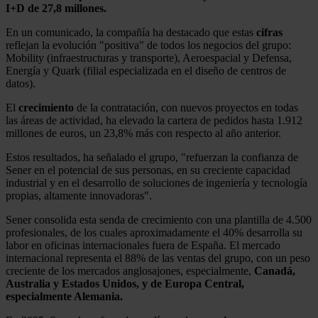
I+D de 27,8 millones.
En un comunicado, la compañía ha destacado que estas
cifras
reflejan la evolución "positiva" de todos los negocios del grupo:
Mobility (infraestructuras y transporte), Aeroespacial y Defensa,
Energía y Quark (filial especializada en el diseño de centros de
datos).
El
crecimiento
de la contratación, con nuevos proyectos en todas
las áreas de actividad, ha elevado la cartera de pedidos hasta 1.912
millones de euros, un 23,8% más con respecto al año anterior.
Estos resultados, ha señalado el grupo, "refuerzan la confianza de
Sener en el potencial de sus personas, en su creciente capacidad
industrial y en el desarrollo de soluciones de ingeniería y tecnología
propias, altamente innovadoras".
Sener consolida esta senda de crecimiento con una plantilla de 4.500
profesionales, de los cuales aproximadamente el 40% desarrolla su
labor en oficinas internacionales fuera de España. El mercado
internacional representa el 88% de las ventas del grupo, con un peso
creciente de los mercados anglosajones, especialmente,
Canadá,
Australia y Estados Unidos, y de Europa Central,
especialmente Alemania.