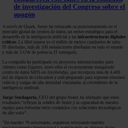
de investigación del Congreso sobre el
apagón
A través de Quark, Sener ha reforzado su posicionamiento en el
mercado global de centros de datos, un sector estratégico para el
desarrollo de la inteligencia artificial y las
infraestructuras digitales
críticas
. La filial supera ya el millón de metros cuadrados de salas
IT diseñadas, más de 100 instalaciones diseñadas en todo el mundo
y más de 2 GW de potencia IT entregada.
La compañía ha participado en proyectos internacionales para
clientes como Equinix, entre ellos el recientemente inaugurado
centro de datos MD5 en Alcobendas, que incorpora más de 4.400
m2 de espacio de colocation y está preparado para soportar entornos
críticos y cargas de alta densidad vinculadas al crecimiento de la
inteligencia artificial.
Jorge Sendagorta
, CEO del grupo Sener, ha afirmado que estos
resultados "reflejan la solidez de Sener y la capacidad de nuestro
equipo para enfrentar retos complejos con soluciones tecnológicas
de alto valor".
"En nuestro 70 aniversario, seguimos reforzando nuestro
posicionamiento internacional y participando en algunos de los