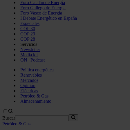
Foro Catalán de Energía
Foro Gallego de Energía
Foro Vasco de Energía
I Debate Energético en España
Especiales
COP 30
COP 29
COP 28
Servicios
Newsletter
Media kit
ON | Podcast
Política energética
Renovables
Mercados
Opinión
Eléctricas
Petróleo & Gas
Almacenamiento
Buscar
Petróleo & Gas