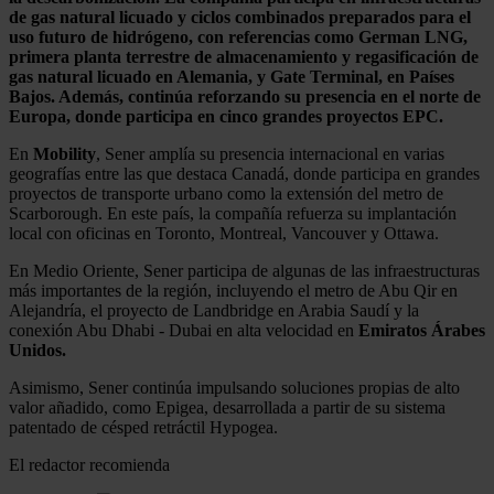
de gas natural licuado y ciclos combinados preparados para el
uso futuro de hidrógeno, con referencias como German LNG,
primera planta terrestre de almacenamiento y regasificación de
gas natural licuado en Alemania, y Gate Terminal, en Países
Bajos. Además, continúa reforzando su presencia en el norte de
Europa, donde participa en cinco grandes proyectos EPC.
En
Mobility
, Sener amplía su presencia internacional en varias
geografías entre las que destaca Canadá, donde participa en grandes
proyectos de transporte urbano como la extensión del metro de
Scarborough. En este país, la compañía refuerza su implantación
local con oficinas en Toronto, Montreal, Vancouver y Ottawa.
En Medio Oriente, Sener participa de algunas de las infraestructuras
más importantes de la región, incluyendo el metro de Abu Qir en
Alejandría, el proyecto de Landbridge en Arabia Saudí y la
conexión Abu Dhabi - Dubai en alta velocidad en
Emiratos Árabes
Unidos.
Asimismo, Sener continúa impulsando soluciones propias de alto
valor añadido, como Epigea, desarrollada a partir de su sistema
patentado de césped retráctil Hypogea.
El redactor recomienda