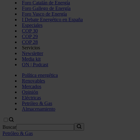
Foro Catalán de Energía
Foro Gallego de Energía
Foro Vasco de Energía
I Debate Energético en España
Especiales
COP 30
COP 29
COP 28
Servicios
Newsletter
Media kit
ON | Podcast
Política energética
Renovables
Mercados
Opinión
Eléctricas
Petróleo & Gas
Almacenamiento
Buscar
Petróleo & Gas