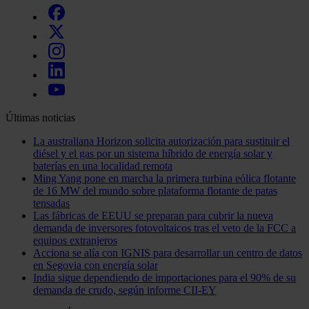
Últimas noticias
La australiana Horizon solicita autorización para sustituir el
diésel y el gas por un sistema híbrido de energía solar y
baterías en una localidad remota
Ming Yang pone en marcha la primera turbina eólica flotante
de 16 MW del mundo sobre plataforma flotante de patas
tensadas
Las fábricas de EEUU se preparan para cubrir la nueva
demanda de inversores fotovoltaicos tras el veto de la FCC a
equipos extranjeros
Acciona se alía con IGNIS para desarrollar un centro de datos
en Segovia con energía solar
India sigue dependiendo de importaciones para el 90% de su
demanda de crudo, según informe CII-EY