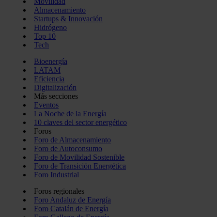
Movilidad
Almacenamiento
Startups & Innovación
Hidrógeno
Top 10
Tech
Bioenergía
LATAM
Eficiencia
Digitalización
Más secciones
Eventos
La Noche de la Energía
10 claves del sector energético
Foros
Foro de Almacenamiento
Foro de Autoconsumo
Foro de Movilidad Sostenible
Foro de Transición Energética
Foro Industrial
Foros regionales
Foro Andaluz de Energía
Foro Catalán de Energía