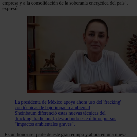
empresa y a la consolidación de la soberanía energética del país",
expresó.
La presidenta de México apoya ahora uso del 'fracking'
con técnicas de bajo impacto ambiental
Sheinbaum diferenció estas nuevas técnicas del
'fracking' tradicional, descartando este último por sus
"impactos ambientales graves".
"Es un honor ser parte de este gran equipo y ahora en una nueva