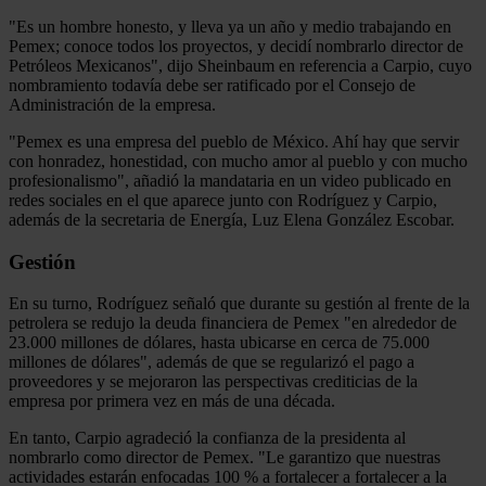
"Es un hombre honesto, y lleva ya un año y medio trabajando en
Pemex; conoce todos los proyectos, y decidí nombrarlo director de
Petróleos Mexicanos", dijo Sheinbaum en referencia a Carpio, cuyo
nombramiento todavía debe ser ratificado por el Consejo de
Administración de la empresa.
"Pemex es una empresa del pueblo de México. Ahí hay que servir
con honradez, honestidad, con mucho amor al pueblo y con mucho
profesionalismo", añadió la mandataria en un video publicado en
redes sociales en el que aparece junto con Rodríguez y Carpio,
además de la secretaria de Energía, Luz Elena González Escobar.
Gestión
En su turno, Rodríguez señaló que durante su gestión al frente de la
petrolera se redujo la deuda financiera de Pemex "en alrededor de
23.000 millones de dólares, hasta ubicarse en cerca de 75.000
millones de dólares", además de que se regularizó el pago a
proveedores y se mejoraron las perspectivas crediticias de la
empresa por primera vez en más de una década.
En tanto, Carpio agradeció la confianza de la presidenta al
nombrarlo como director de Pemex. "Le garantizo que nuestras
actividades estarán enfocadas 100 % a fortalecer a fortalecer a la