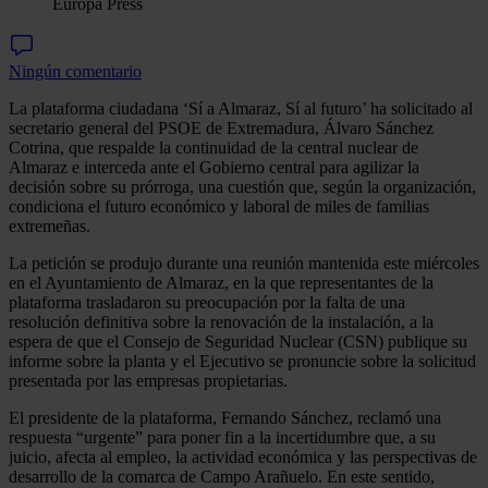
Europa Press
Ningún comentario
La plataforma ciudadana ‘Sí a Almaraz, Sí al futuro’ ha solicitado al
secretario general del PSOE de Extremadura, Álvaro Sánchez
Cotrina, que respalde la continuidad de la central nuclear de
Almaraz e interceda ante el Gobierno central para agilizar la
decisión sobre su prórroga, una cuestión que, según la organización,
condiciona el futuro económico y laboral de miles de familias
extremeñas.
La petición se produjo durante una reunión mantenida este miércoles
en el Ayuntamiento de Almaraz, en la que representantes de la
plataforma trasladaron su preocupación por la falta de una
resolución definitiva sobre la renovación de la instalación, a la
espera de que el Consejo de Seguridad Nuclear (CSN) publique su
informe sobre la planta y el Ejecutivo se pronuncie sobre la solicitud
presentada por las empresas propietarias.
El presidente de la plataforma, Fernando Sánchez, reclamó una
respuesta “urgente” para poner fin a la incertidumbre que, a su
juicio, afecta al empleo, la actividad económica y las perspectivas de
desarrollo de la comarca de Campo Arañuelo. En este sentido,