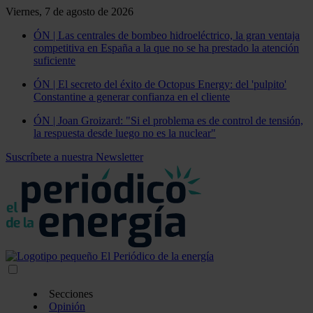
Viernes, 7 de agosto de 2026
ÓN | Las centrales de bombeo hidroeléctrico, la gran ventaja
competitiva en España a la que no se ha prestado la atención
suficiente
ÓN | El secreto del éxito de Octopus Energy: del 'pulpito'
Constantine a generar confianza en el cliente
ÓN | Joan Groizard: "Si el problema es de control de tensión,
la respuesta desde luego no es la nuclear"
Suscríbete a nuestra Newsletter
Secciones
Opinión