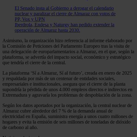
El Senado insta al Gobierno a derogar el calendario
nuclear y paralizar el cierre de Almaraz con votos de
PP, Vox y UPN
Iberdrola, Endesa y Naturgy han pedido extender la
operación de Almaraz hasta 2030.
Asimismo, la organización hizo referencia al informe elaborado por
la Comisión de Peticiones del Parlamento Europeo tras la visita de
una delegación de europarlamentarios a Almaraz, en el que, según la
plataforma, se advertía del impacto social, económico y estratégico
que tendría el cierre de la central.
La plataforma ‘Sí a Almaraz, Sí al futuro’, creada en enero de 2025
y respaldada por más de un centenar de entidades sociales,
empresariales e institucionales, asegura que el cierre de la planta
supondría la pérdida de unos 4.000 empleos directos e indirectos en
Extremadura y agravaría los problemas de despoblación de la zona.
Según los datos aportados por la organización, la central nuclear de
Almaraz cubre alrededor del 7 % de la demanda anual de
electricidad en España, suministra energía a unos cuatro millones de
hogares y evita la emisión de seis millones de toneladas de dióxido
de carbono al año.