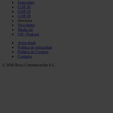
Especiales
COP 30
COP 29
COP 28
Servicios
Newsletter
Media kit
ON | Podcast
Aviso legal
Política de privacidad
Política de Cookies
Contacto
© 2026 Roca Comunicación S.L.