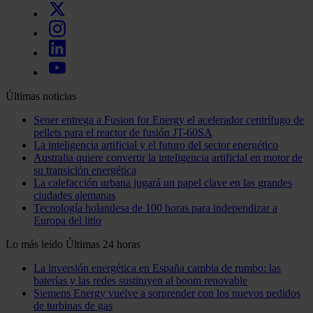
Últimas noticias
Sener entrega a Fusion for Energy el acelerador centrífugo de
pellets para el reactor de fusión JT-60SA
La inteligencia artificial y el futuro del sector energético
Australia quiere convertir la inteligencia artificial en motor de
su transición energética
La calefacción urbana jugará un papel clave en las grandes
ciudades alemanas
Tecnología holandesa de 100 horas para independizar a
Europa del litio
Lo más leído
Últimas 24 horas
La inversión energética en España cambia de rumbo: las
baterías y las redes sustituyen al boom renovable
Siemens Energy vuelve a sorprender con los nuevos pedidos
de turbinas de gas