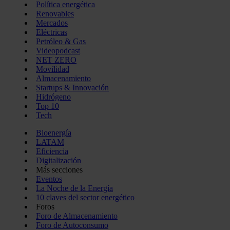
Política energética
Renovables
Mercados
Eléctricas
Petróleo & Gas
Videopodcast
NET ZERO
Movilidad
Almacenamiento
Startups & Innovación
Hidrógeno
Top 10
Tech
Bioenergía
LATAM
Eficiencia
Digitalización
Más secciones
Eventos
La Noche de la Energía
10 claves del sector energético
Foros
Foro de Almacenamiento
Foro de Autoconsumo