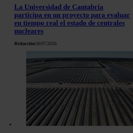
haya proporcionado o que hayan recopilado a partir del uso 
La Universidad de Cantabria
hecho de sus servicios.
participa en un proyecto para evaluar
en tiempo real el estado de centrales
nucleares
Redacción
30/07/2026