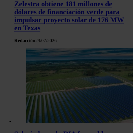
Zelestra obtiene 181 millones de
dólares de financiación verde para
impulsar proyecto solar de 176 MW
en Texas
Redacción
29/07/2026