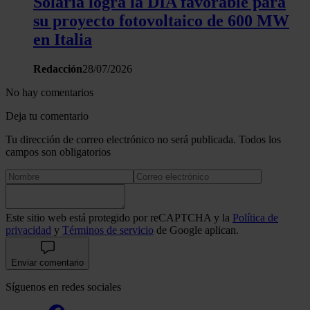
Solaria logra la DIA favorable para
su proyecto fotovoltaico de 600 MW
en Italia
Redacción
28/07/2026
No hay comentarios
Deja tu comentario
Tu dirección de correo electrónico no será publicada. Todos los
campos son obligatorios
Este sitio web está protegido por reCAPTCHA y la
Política de
privacidad
y
Términos de servicio
de Google aplican.
Enviar comentario
Síguenos en redes sociales