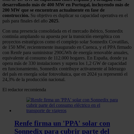
desarrollando más de 400 MW en Portugal, incluyendo más de
200 MW que se encuentran actualmente en fase de
construcción.
Su objetivo es duplicar su capacidad operativa en el
país para finales del año
2025
.
Con una presencia consolidada en el mercado ibérico, Sonnedix
continúa ampliando su apuesta por la transición energética con
proyectos estratégicos como el complejo solar Sonnedix Covatillas,
de 150 MW, recientemente inaugurado en Cuenca, y el PPA firmado
con Renfe para suministrar 290GWh de energía renovable anuales,
equivalente al consumo de 112.000 hogares. En España, donde ya
opera más de 330 instalaciones y supera los 1,2 GW de capacidad
en funcionamiento, Sonnedix contribuye activamente al liderazgo
del país en energía solar fotovoltaica, que en 2024 ya representó el
24,3% de la producción nacional.
El redactor recomienda
Renfe firma un 'PPA' solar con
Sonnedix para cubrir parte del