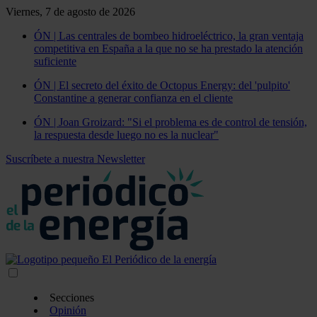
Viernes, 7 de agosto de 2026
ÓN | Las centrales de bombeo hidroeléctrico, la gran ventaja
competitiva en España a la que no se ha prestado la atención
suficiente
ÓN | El secreto del éxito de Octopus Energy: del 'pulpito'
Constantine a generar confianza en el cliente
ÓN | Joan Groizard: "Si el problema es de control de tensión,
la respuesta desde luego no es la nuclear"
Suscríbete a nuestra Newsletter
Secciones
Opinión