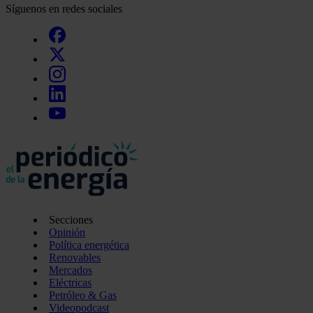
Síguenos en redes sociales
Secciones
Opinión
Política energética
Renovables
Mercados
Eléctricas
Petróleo & Gas
Videopodcast