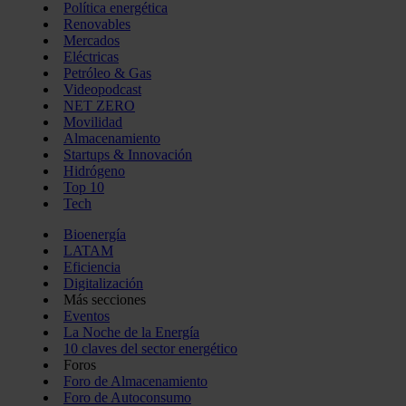
Política energética
Renovables
Mercados
Eléctricas
Petróleo & Gas
Videopodcast
NET ZERO
Movilidad
Almacenamiento
Startups & Innovación
Hidrógeno
Top 10
Tech
Bioenergía
LATAM
Eficiencia
Digitalización
Más secciones
Eventos
La Noche de la Energía
10 claves del sector energético
Foros
Foro de Almacenamiento
Foro de Autoconsumo