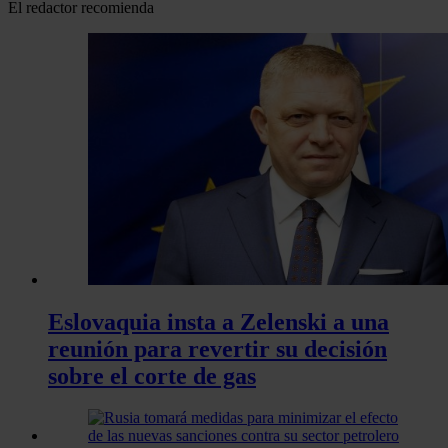
El redactor recomienda
Eslovaquia insta a Zelenski a una
reunión para revertir su decisión
sobre el corte de gas