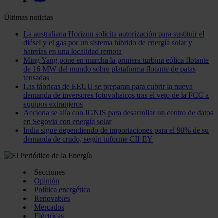
Últimas noticias
La australiana Horizon solicita autorización para sustituir el
diésel y el gas por un sistema híbrido de energía solar y
baterías en una localidad remota
Ming Yang pone en marcha la primera turbina eólica flotante
de 16 MW del mundo sobre plataforma flotante de patas
tensadas
Las fábricas de EEUU se preparan para cubrir la nueva
demanda de inversores fotovoltaicos tras el veto de la FCC a
equipos extranjeros
Acciona se alía con IGNIS para desarrollar un centro de datos
en Segovia con energía solar
India sigue dependiendo de importaciones para el 90% de su
demanda de crudo, según informe CII-EY
Secciones
Opinión
Política energética
Renovables
Mercados
Eléctricas