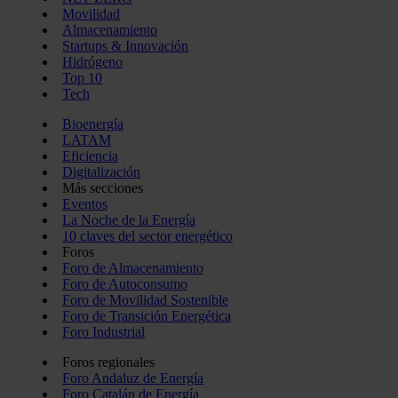
Movilidad
Almacenamiento
Startups & Innovación
Hidrógeno
Top 10
Tech
Bioenergía
LATAM
Eficiencia
Digitalización
Más secciones
Eventos
La Noche de la Energía
10 claves del sector energético
Foros
Foro de Almacenamiento
Foro de Autoconsumo
Foro de Movilidad Sostenible
Foro de Transición Energética
Foro Industrial
Foros regionales
Foro Andaluz de Energía
Foro Catalán de Energía