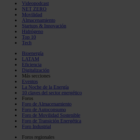
Videopodcast
NET ZERO
Movilidad
Almacenamiento
Startups & Innovación
Hidrógeno
Top 10
Tech
Bioenergía
LATAM
Eficiencia
Digitalización
Más secciones
Eventos
La Noche de la Energía
10 claves del sector energético
Foros
Foro de Almacenamiento
Foro de Autoconsumo
Foro de Movilidad Sostenible
Foro de Transición Energética
Foro Industrial
Foros regionales