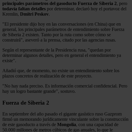
principales parámetros del gasoducto Fuerza de Siberia 2
, pero
todavía faltan detalles
por determinar, declaró hoy el portavoz del
Kremlin,
Dmitri Peskov
.
"El presidente dijo hoy en las conversaciones (en China) que en
general, los principales parámetros de entendimiento sobre Fuerza
de Siberia 2 existen. Tanto por la ruta como sobre cómo se
construirá", aseveró a la prensa, citado por las agencias rusas.
Según el representante de la Presidencia rusa, "quedan por
determinar algunos detalles, pero en general el entendimiento ya
existe".
Añadió que, de momento, no existe un entendimiento sobre los
plazos concretos de realización de este proyecto.
"No hay nada preciso. Es información comercial confidencial. Pero
hay un logro bastante grande", sostuvo.
Fuerza de Siberia 2
En septiembre del año pasado el gigante gasístico ruso Gazprom
firmó un memorando jurídicamente vinculante sobre la construcción
de este gasoducto a través de
Mongolia
, con una capacidad de
50.000 millones de metros cúbicos de gas anuales, lo que le