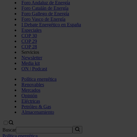
Foro Andaluz de Energía
Foro Catalán de Energía
Foro Gallego de Energía
Foro Vasco de Energía
I Debate Energético en España
Especiales
COP 30
COP 29
COP 28
Servicios
Newsletter
Media kit
ON | Podcast
Política energética
Renovables
Mercados
Opinión
Eléctricas
Petróleo & Gas
Almacenamiento
Buscar
Política energética