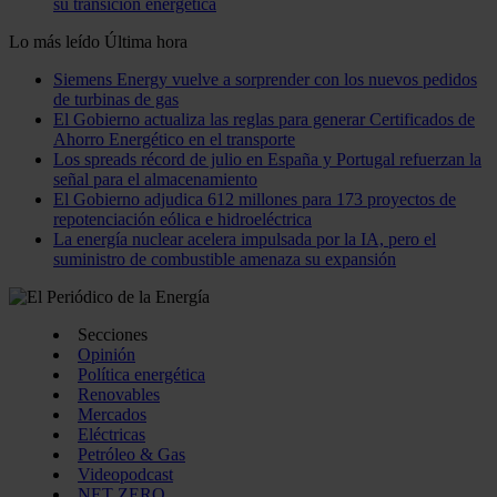
su transición energética
Lo más leído
Última hora
Siemens Energy vuelve a sorprender con los nuevos pedidos
de turbinas de gas
El Gobierno actualiza las reglas para generar Certificados de
Ahorro Energético en el transporte
Los spreads récord de julio en España y Portugal refuerzan la
señal para el almacenamiento
El Gobierno adjudica 612 millones para 173 proyectos de
repotenciación eólica e hidroeléctrica
La energía nuclear acelera impulsada por la IA, pero el
suministro de combustible amenaza su expansión
Secciones
Opinión
Política energética
Renovables
Mercados
Eléctricas
Petróleo & Gas
Videopodcast
NET ZERO