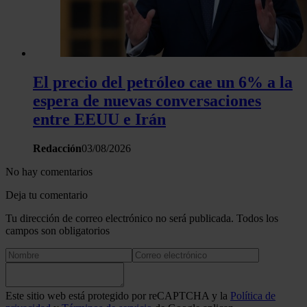
haya proporcionado o que hayan recopilado a partir del uso 
hecho de sus servicios.
El precio del petróleo cae un 6% a la
espera de nuevas conversaciones
entre EEUU e Irán
Redacción
03/08/2026
No hay comentarios
Deja tu comentario
Tu dirección de correo electrónico no será publicada. Todos los
campos son obligatorios
Este sitio web está protegido por reCAPTCHA y la
Política de