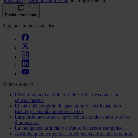
privacidad
y
Términos de servicio
de Google aplican.
Enviar comentario
Síguenos en redes sociales
Últimas noticias
RWE devolverá al Gobierno de EEUU tres concesiones
eólicas marinas
El valor del comercio de gas natural y electricidad entre
EEUU y Canadá aumentó en 2025
Las petroleras europeas aprovechan el mejor entorno de los
últimos años
La inteligencia artificial y el futuro del sector energético
Australia quiere convertir la inteligencia artificial en motor de