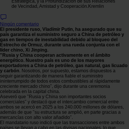
Estratégica, y la Profundización de sus Relaciones
de Vecindad, Amistad y Cooperación.
Kremlin
Ningún comentario
El presidente ruso, Vladímir Putin, ha asegurado que su
país garantiza el suministro seguro a China de petróleo y
gas en tiempos de inestabilidad debido al bloqueo del
Estrecho de Ormuz, durante una rueda conjunta con el
líder chino, Xi Jinping.
"Rusia y China cooperan activamente en el ámbito
energético. Nuestro país es uno de los mayores
exportadores a China de petróleo, gas natural, gas licuado
y carbón
. Nosotros, por supuesto, estamos dispuestos a
seguir garantizando de manera fiable el suministro
ininterrumpido de todos estos combustibles al rápidamente
creciente mercado chino", dijo durante una ceremonia
celebrada en la capital china.
Aseveró que "Rusia y China son importantes socios
comerciales" y destacó que el intercambio comercial entre
ambos se acercó en 2025 a los 240.000 millones de dólares,
además de que "su estructura se amplió, en parte gracias a
mercancías con alto valor añadido".
El mandatario ruso indicó que las transacciones entre ambos
países se llevan a cabo en las divisas nacionales, lo que