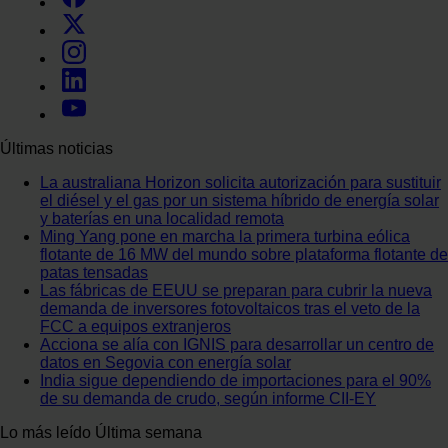
Últimas noticias
La australiana Horizon solicita autorización para sustituir
el diésel y el gas por un sistema híbrido de energía solar
y baterías en una localidad remota
Ming Yang pone en marcha la primera turbina eólica
flotante de 16 MW del mundo sobre plataforma flotante de
patas tensadas
Las fábricas de EEUU se preparan para cubrir la nueva
demanda de inversores fotovoltaicos tras el veto de la
FCC a equipos extranjeros
Acciona se alía con IGNIS para desarrollar un centro de
datos en Segovia con energía solar
India sigue dependiendo de importaciones para el 90%
de su demanda de crudo, según informe CII-EY
Lo más leído
Última semana